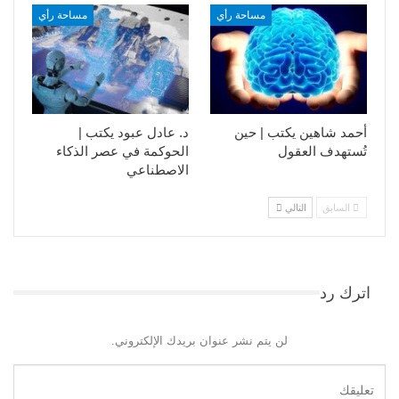
مساحة رأي
مساحة رأي
أحمد شاهين يكتب | حين
د. عادل عبود يكتب |
تُستهدف العقول
الحوكمة في عصر الذكاء
الاصطناعي
السابق
التالي
اترك رد
لن يتم نشر عنوان بريدك الإلكتروني.