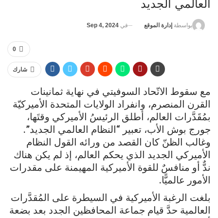
العالمي الجديد
في
Sep 4, 2024
بواسطة
إدارة الموقع
0
شارك
مع سقوط الاتّحاد السوفيتي في نهاية ثمانينات
القرن المنصرم، وانفراد الولايات المتحدة الأميركيّة
بمُقَدَّرات العالم، أطلق الرئيسُ الأميركي وقتَها،
جورج بوش الأب، تعبير “النظام العالمي الجديد”.
وغالب الظنّ كان القصد من ورائه القول النظام
الأميركي الجديد الذي يحكم العالم، إذ لم يكن هناك
ندٌّ أو منافسٌ للقوة الأميركية المهيمنة على مقدرات
الأمور عالميًّا.
بلغت الرغبة الأميركية في السيطرة على المُقدَّرات
العالمية حدَّ قيام جماعة المحافظين الجدد بعد بضعة