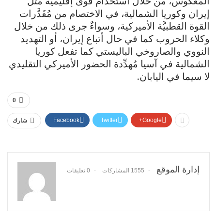
المعكوس، من خلال استخدام قوى إقليمية مثل
إيران وكوريا الشمالية، في الاختصام من مُقَدَّرات
القوة القطبيَّة الأميركية، وسواءٌ جرى ذلك من خلال
وكلاء الحروب كما في حال أتباع إيران، أو التهديد
النووي والصاروخي الباليستي كما تفعل كوريا
الشمالية في آسيا مُهدِّدة الحضور الأميركي التقليدي
لا سيما في اليابان.
0
Facebook
Twitter
Google+
شارك
إدارة الموقع
1555 المشاركات
0 تعليقات