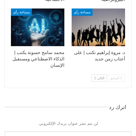
مساحة رأي
مساحة رأي
د. مروة إبراهيم تكتب | على
محمد سامح حسونة يكتب |
أعتاب زمن جديد
الذكاء الاصطناعي ومستقبل
الإنسان
السابق
التالي
اترك رد
لن يتم نشر عنوان بريدك الإلكتروني.