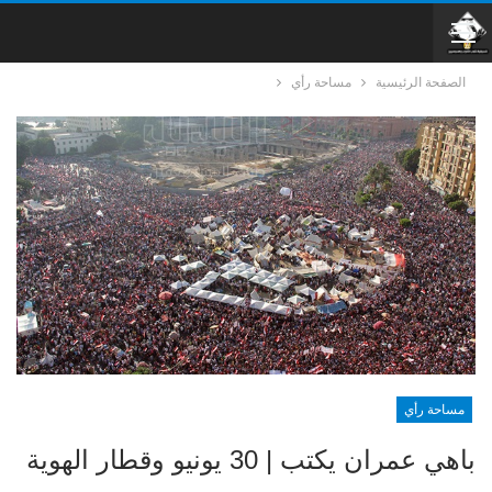
الصفحة الرئيسية
مساحة رأي
مساحة رأي
باهي عمران يكتب | 30 يونيو وقطار الهوية