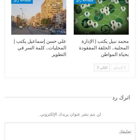
محمد نبيل يكتب | الإدارة
علي حسن إسماعيل يكتب |
المحلية.. الحلقة المفقودة
المحليات.. كلمة السر في
بحياة المواطن
التطوير​
السابق
التالي
اترك رد
لن يتم نشر عنوان بريدك الإلكتروني.