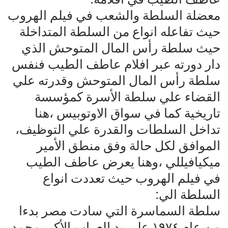
معضلة السلطة والشعب في فيلم الهروب
حيث تفاعله انواع من السلطة المتداخلة
حيث سلطة رأس المال المتوحش الذي
دار دورته عبر افلام عاطف الطيب فنفس
سلطة رأس المال المتوحش وقدرته علي
القضاء علي سلطة الأسرة كمؤسسة
تاريخية كما في سواق الاوتوبيس ،هنا
تداخل السلطات والقدرة علي التوظيف،
الموافق لكل حالة وفق منطق الأمير
ميكيافيللي ،وهنا يعرض عاطف الطيب
في فيلم الهروب حيث تعددت انواع
السلطة الي:
سلطة السماسرة التي سادت مصر بدءا
من عام ١٩٧٤ علي يد العراب الأكبر محمد