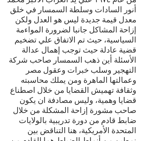
أنور السادات وسلطة السمسار في خلق
معدل قيمة جديدة ليس هو العدل ولكن
إزاحة المشاكل جانبا لضرورة المواءمة
السياسية، حيث تم الاتفاق علي تضخيم
قضية عادلة حيث توجب إهمال عدالة
الأسئلة أين ذهب السمسار صاحب شركة
التهجير وسلب خبرات وعقول مصر
وعمالتها الماهرة ومن يملك محاسبته
وثقافة تهميش القضايا من خلال اصطناع
قضايا وهمية، وليس مصادفة ان يكون
صاحب مشورة إزاحة المشكلة من خلال
ضابط قادم من دورة تدريبية بالولايات
المتحدة الأمريكية، هنا التناقض بين
نمطين من أنماط الضباط هما القادم من