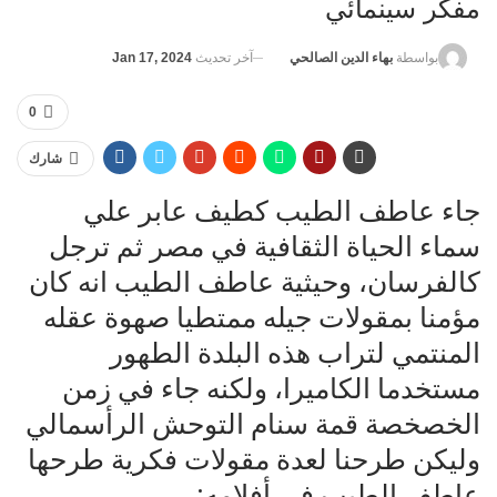
مفكر سينمائي
آخر تحديث
Jan 17, 2024
بواسطة
بهاء الدين الصالحي
0
شارك
جاء عاطف الطيب كطيف عابر علي
سماء الحياة الثقافية في مصر ثم ترجل
كالفرسان، وحيثية عاطف الطيب انه كان
مؤمنا بمقولات جيله ممتطيا صهوة عقله
المنتمي لتراب هذه البلدة الطهور
مستخدما الكاميرا، ولكنه جاء في زمن
الخصخصة قمة سنام التوحش الرأسمالي
وليكن طرحنا لعدة مقولات فكرية طرحها
عاطف الطيب في أفلامه: