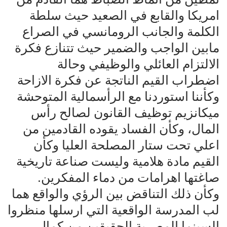
امريكا والقابع في الصعيد حيث سلطة
الكلمة والجانب الرومانسي في الصراع
مابين الواجب والضمير حيث تتنازع فكرة
الالتزام العائلي والوظيفي وحالة
اضطراب القيم الناتجة عن فكرة الازاحة
وكأننا استوردنا مع الرأسمالية المتوحشة
ميكانزيم توظيف القانون لصالح رأس
المال، وكأن الفساد يقوده القادمين من
اعلي تحت ستار المصلحة العليا وكأن
القيم مادة هلامية وليست صناعة تاريخية
صاغتها اهرامات من دماء المفكرين.
وكأن ذلك التناقض بين الرؤي والواقع هما
لب المدرسة الواقعية التي ارسلها منظروا
السينما المصرية الحقيقين من كمال