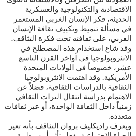
الاقتصادية والتكنولوجية والعسكرية
الحديثة، فكر الإنسان الغربي المستعمر
في مسألة تنميط وتكييف ثقافة الإنسان
العربي، على ثقافته تحت فكرة التثاقف.
وقد شاع استخدام هذه المصطلح في
الانثروبولوجيا في أواخر القرن التاسع
عشر، خصوصاً في الولايات المتحدة
الأمريكية. وقد اهتمت الانثروبولوجيا
الثقافية بالدراسات الثقافية، فضلاً عن
الاهتمام بدراسة انتقال التراث الثقافي
زمنياً داخل الثقافة الواحدة، أو عبر ثقافات
متعددة.
ويعرف راديكليف بروان التثاقف بأنه تغير
الحياة الاجتماعية بفعل تأثر أو سيطرة