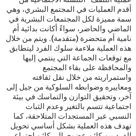
أقدم العمليات في المجتمع البشري، وهي
سمة مميزة لكل المجتمعات البشرية في
الماضي والحاضر، سواءً أكانت بدائية أم
نامية أم متحضرة (متقدمة). ويتم من خلال
هذه العملية ملاءمة سلوك الفرد ليتطابق
مع توقعات الجماعة التي ينتمي إليها
والمحافظة على بقاء المجتمع
واستمراريته من خلال نقل ثقافته
ومعاييره وضوابطه السلوكية من جيل إلى
آخر، وتحقيق التوازن والتماسك في بيئة
اجتماعية تتسم بالتغير وعدم الثبات
النسبي عبر المستجدات المتلاحقة، كما
تهدف هذه العملية بشكل أساسي تحويل
الفرد من كائن عضوي إلى كائن اجتماعي