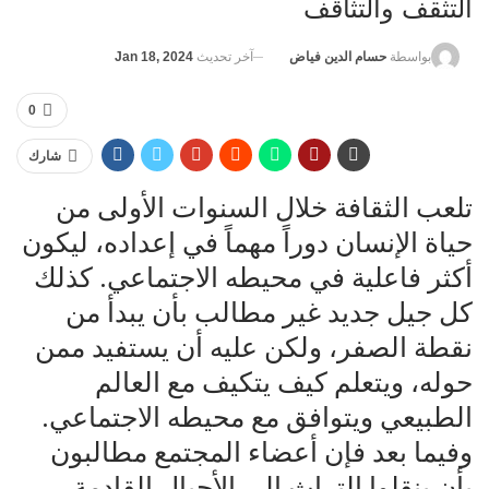
التثقف والتثاقف
آخر تحديث
Jan 18, 2024
بواسطة
حسام الدين فياض
0
شارك
تلعب الثقافة خلال السنوات الأولى من
حياة الإنسان دوراً مهماً في إعداده، ليكون
أكثر فاعلية في محيطه الاجتماعي. كذلك
كل جيل جديد غير مطالب بأن يبدأ من
نقطة الصفر، ولكن عليه أن يستفيد ممن
حوله، ويتعلم كيف يتكيف مع العالم
الطبيعي ويتوافق مع محيطه الاجتماعي.
وفيما بعد فإن أعضاء المجتمع مطالبون
بأن ينقلوا التراث إلى الأجيال القادمة،