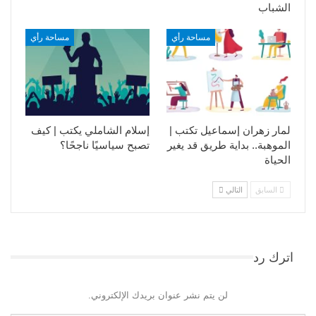
الشباب
مساحة رأي
مساحة رأي
لمار زهران إسماعيل تكتب |
إسلام الشاملي يكتب | كيف
الموهبة.. بداية طريق قد يغير
تصبح سياسيًا ناجحًا؟
الحياة
السابق
التالي
اترك رد
لن يتم نشر عنوان بريدك الإلكتروني.