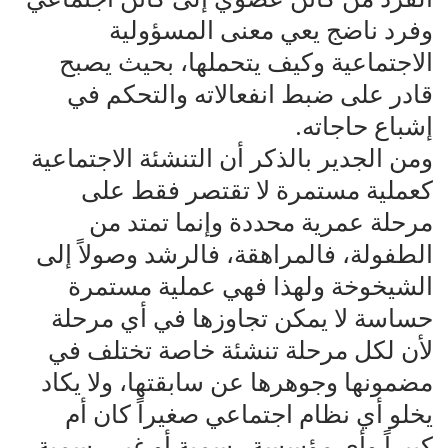
وفرد ناضج يعي معنى المسؤولية
الاجتماعية وكيف يتحملها، بحيث يصبح
قادر على ضبط انفعالاته والتحكم في
إشباع حاجاته.
ومن الجدير بالذكر أن التنشئة الاجتماعية
كعملية مستمرة لا تقتصر فقط على
مرحلة عمرية محددة وإنما تمتد من
الطفولة، فالمراهقة، فالرشد وصولاً إلى
الشيخوخة ولهذا فهي عملية مستمرة
حساسة لا يمكن تجاوزها في أي مرحلة
لأن لكل مرحلة تنشئة خاصة تختلف في
مضمونها وجوهرها عن سابقتها، ولا يكاد
يخلو أي نظام اجتماعي صغيراً كان أم
كبيراً وأي مؤسسة رسمية أو غير رسمية