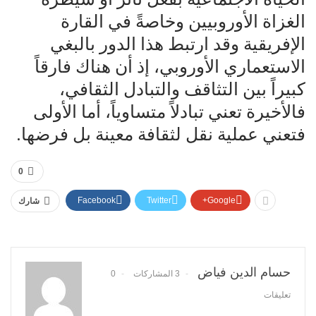
الغزاة الأوروبيين وخاصةً في القارة
الإفريقية وقد ارتبط هذا الدور بالبغي
الاستعماري الأوروبي، إذ أن هناك فارقاً
كبيراً بين التثاقف والتبادل الثقافي،
فالأخيرة تعني تبادلاً متساوياً، أما الأولى
فتعني عملية نقل لثقافة معينة بل فرضها.
0
Facebook
Twitter
Google+
شارك
حسام الدين فياض
3 المشاركات
0
تعليقات