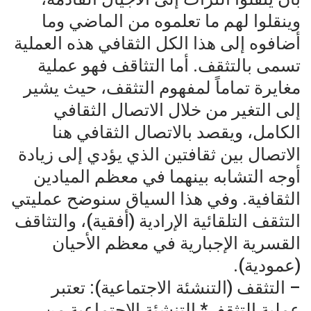
وينقلوا لهم ما تعلموه من الماضي وما
أضافوه إلى هذا الكل الثقافي هذه العملية
تسمى بالتثقف. أما التثاقف فهو عملية
مغايرة تماماً لمفهوم التثقف، حيث يشير
إلى التغير من خلال الاتصال الثقافي
الكامل، ويقصد بالاتصال الثقافي هنا
الاتصال بين ثقافتين الذي يؤدي إلى زيادة
أوجه التشابه بينهما في معظم الميادين
الثقافية. وفي هذا السياق سنوضح عمليتي
التثقف التلقائية الإرادية (أفقية)، والتثاقف
القسرية الإجبارية في معظم الأحيان
(عمودية).
– التثقف (التنشئة الاجتماعية): تعتبر
عملية التثقف* التنشئة الاجتماعية من