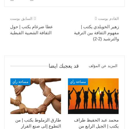
القادم بوست
السابق بوست
زهير الخويلدي يكتب |
عطا ضرغام يكتب | حول
مفهوم الثقافة بين الترفية
الثقافة الشعبية القبطية
والترشيد (2-2)
قد يعجبك ايضا
المزيد عن المؤلف
مساحة رأي
مساحة رأي
محمد عبد الحفيظ طراف
طارق الزملوط يكتب | من
يكتب | الجيل الرابع من
التطوع إلى صنع القرار