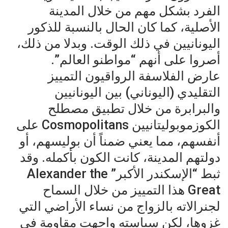
الفرد بشكل مهم من خلال المدينة
الأصلية، كما كان الحال بالنسبة للذكور
اليونانيين في ذلك الوقت. وبدلا من ذلك،
أصروا على أنهم “مواطنو العالم”.
عارض الفلاسفة الرواقيون التمييز
التقليدي (اليوناني) بين اليونانيين
والبرابرة من خلال تطبيق مصطلح
الكوزموبوليتانيين Cosmopolitans على
أنفسهم، مما يعني ضمناً أن بوليسهم، أو
دولتهم المدينة، كانت الكون بأكمله. وقد
ثبط “الإسكندر الأكبر” Alexander the
Great هذا التمييز من خلال السماح
لجنرالاته بالزواج من نساء الأراضي التي
غزوها، لكن سياسته واجهت مقاومة في