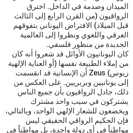
الميدان وصدمة في الداخل. اخترق
الرواقيون (من القرن الرابع إلى الثالث
قبل الميلاد) الافتراض اليوناني بتفوقهم
العرقي واللغوي ونظروا إلى العالمية
الجديدة من منظور فلسفي.
كان اليونانيون الأوائل قد شعروا أنه كان
من إملاء الطبيعة نفسها (أو العناية الإلهية
زيوس) Zeus أن الإنسانية قد انقسمت
إلى يونانيين وبربريين. على العكس من
ذلك، جادل الرواقيون بأن جميع الناس
يشتركون في سبب واحد مشترك
ويخضعون للشعار الإلهي الواحد، وبالتالي،
فإن الحكيم الرواقي الحقيقي ليس
مواطناً في أي دولة واحدة، بل مواطناً في