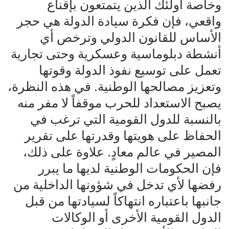
وخاصة أولئك الذين يتمتعون بإقناع
واقعي، فإن فكرة سيادة الدولة هي حجر
الأساس للقانون الدولي وترخص أي
أنشطة دبلوماسية وعسكرية وحتى تجارية
تعمل على توسيع نفوذ الدولة وقوتها
وتعزيز مصالحها الوطنية. في هذه النظرة،
يصبح الاستعداد للحرب موقفاً لا مفر منه
بالنسبة للدول القومية التي ترغب في
الحفاظ على هويتها وقدرتها على تقرير
المصير في عالم معادٍ. علاوة على ذلك،
فإن الحكومات الوطنية لديها ما يبرر
رفضها لأي تدخل في شؤونها الداخلية من
جانبها باعتباره انتهاكاً لسيادتها من قبل
الدول القومية الأخرى أو الوكالات