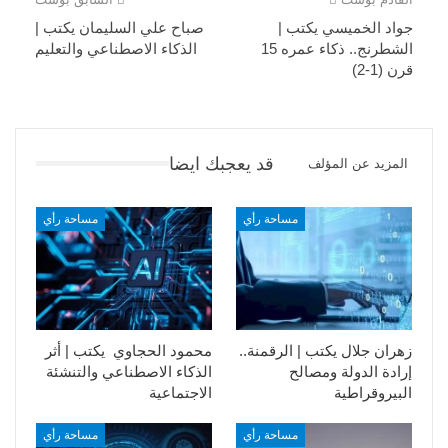
جواد الخميسي يكتب |
صباح علي السليمان يكتب |
الشطرنج.. ذكاء عمره 15
الذكاء الاصطناعي والتعليم
قرن (1-2)
قد يعجبك ايضا
المزيد عن المؤلف
مساحة رأي
مساحة رأي
زهران جلال يكتب | الرقمنة..
محمود الحجاوي يكتب | أثر
إرادة الدولة ومصالح
الذكاء الاصطناعي والتنشئة
البيروقراطية
الاجتماعية
مساحة رأي
مساحة رأي