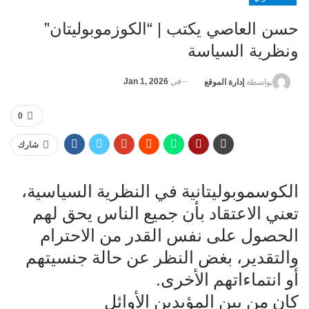
حسن العاصي يكتب | “الكوزموبوليتان”
ونظرية السياسة
في
Jan 1, 2026
بواسطة
إدارة الموقع
0
شارك
الكوسموبوليتانية في النظرية السياسية،
تعني الاعتقاد بأن جميع الناس يحق لهم
الحصول على نفس القدر من الاحترام
والتقدير، بغض النظر عن حالة جنسيتهم
أو انتماءاتهم الأخرى.
كان من بين المؤيدين الأوائل