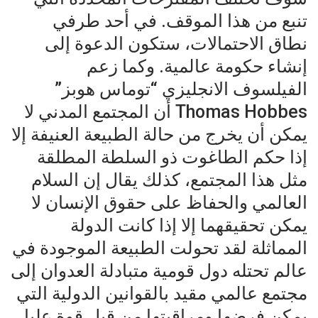
تنبع من هذا الموقف. في أحد طرفي
نطاق الاحتمالات، ستكون الدعوة إلى
إنشاء حكومة عالمية. وكما زعم
الفيلسوف الانجليزي “توماس هوبز”
Thomas Hobbes أن المجتمع المدني لا
يمكن أن يخرج من حالة الطبيعة العنيفة إلا
إذا حكم الطاغوت ذو السلطة المطلقة
مثل هذا المجتمع، كذلك يقال إن السلام
العالمي والحفاظ على حقوق الإنسان لا
يمكن تحقيقهما إلا إذا كانت الدولة
المماثلة لقد تحولت الطبيعة الموجودة في
عالم تحتله دول قومية متبادلة العدوان إلى
مجتمع عالمي مقيد بالقوانين الدولية التي
يمكن فرضها ومراقبتها من قبل قوة عليا.