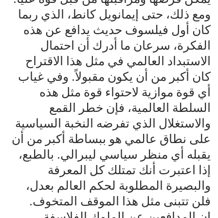
ومع ذلك، حتى إيمانويل كانط، الذي ربما
كان أول فيلسوف حديث يدافع عن هذه
الفكرة، سرعان ما أدرك أن احتمال
الاستبداد العالمي في مثل هذا الاقتراح
كان أكبر من أن يكون مقبولاً. وفي غياب
أي قوة موازية لاحتواء قوة مثل هذه
السلطة العالمية، فإن خطر القمع
والاستغلال الذي تفرضه النخبة السياسية
على نطاق عالمي هو ببساطة أكبر من أن
يقبله أي منظر سياسي ليبرالي. بالطبع،
إذا اعتبرت أنك تمتلك كل المعرفة
والبصيرة المطلوبة لحكم العالم بعدل،
فلن تتبنى مثل هذا الموقف المتخوف.
إن المدافعين عن الملوك الفلاسفة