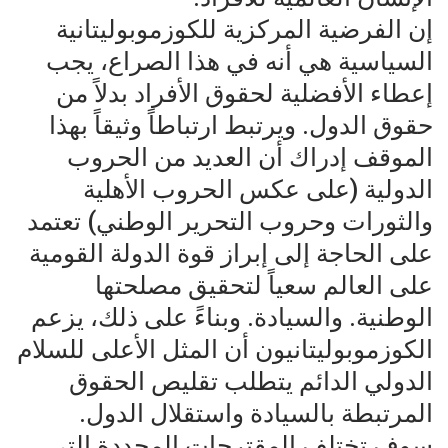
إن الفرضية المركزية للكوزموبوليتانية
السياسية هي أنه في هذا الصراع، يجب
إعطاء الأفضلية لحقوق الأفراد بدلاً من
حقوق الدول. ويرتبط ارتباطاً وثيقاً بهذا
الموقف إدراك أن العديد من الحروب
الدولية (على عكس الحروب الأهلية
والثورات وحروب التحرير الوطني) تعتمد
على الحاجة إلى إبراز قوة الدولة القومية
على العالم سعياً لتحقيق مصلحتها
الوطنية. والسيادة. وبناءً على ذلك، يزعم
الكوزموبوليتانيون أن المثل الأعلى للسلام
الدولي الدائم يتطلب تقليص الحقوق
المرتبطة بالسيادة واستقلال الدول.
سوف تختلف المقترحات المحددة التي