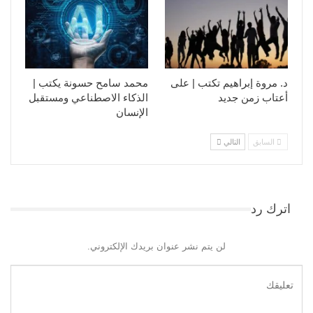
د. مروة إبراهيم تكتب | على
محمد سامح حسونة يكتب |
أعتاب زمن جديد
الذكاء الاصطناعي ومستقبل
الإنسان
السابق
التالي
اترك رد
لن يتم نشر عنوان بريدك الإلكتروني.