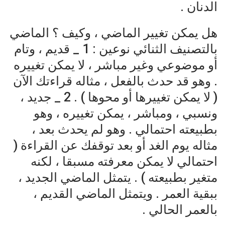
الدنان .
هل يمكن تغيير الماضي ، وكيف ؟ الماضي
بالتصنيف الثنائي نوعين : 1 _ قديم ، وتام
أو موضوعي وغير مباشر ، لا يمكن تغييره
. وهو قد حدث بالفعل ، مثاله قراءتك الآن
( لا يمكن تغييرها أو محوها ) . 2 _ جديد ،
ونسبي ، ومباشر ، يمكن تغييره ، وهو
بطبيعته احتمالي . وهو لم يحدث بعد ،
مثاله يوم الغد أو بعد توقفك عن القراءة (
احتمالي لا يمكن معرفته مسبقا ، لكنه
متغير بطبيعته ) . يتمثل الماضي الجديد ،
ببقية العمر . ويتمثل الماضي القديم ،
بالعمر الحالي .