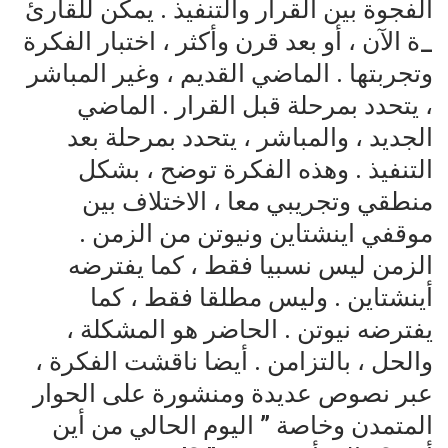
الفجوة بين القرار والتنفيذ . يمكن للقارئ
_ة الآن ، أو بعد قرن وأكثر ، اختبار الفكرة
وتجربتها . الماضي القديم ، وغير المباشر
، يتحدد بمرحلة قبل القرار . الماضي
الجديد ، والمباشر ، يتحدد بمرحلة بعد
التنفيذ . وهذه الفكرة توضح ، بشكل
منطقي وتجريبي معا ، الاختلاف بين
موقفي اينشتاين ونيوتن من الزمن .
الزمن ليس نسبيا فقط ، كما يفترضه
أينشتاين . وليس مطلقا فقط ، كما
يفترضه نيوتن . الحاضر هو المشكلة ،
والحل ، بالتزامن . أيضا ناقشت الفكرة ،
عبر نصوص عديدة ومنشورة على الحوار
المتمدن وخاصة ” اليوم الحالي من أين