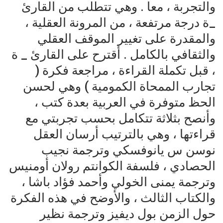
والتجربة ، معا . وهي تتطلب من القارئ
_ة درجة مرتفعة ، من المرونة العقلية ،
والمقدرة على تغيير الموقف العقلي
والثقافي بالكامل . أقترح على القارئ _ ة
، قبل تكملة القراءة ، مراجعة فكرة (
تجارب الممحاة الكمومية ) وهي لحسن
الحظ متوفرة في العربية بعدة كتب ،
وأنصح بثلاثة تتكامل بحسب تجربتي مع
قراءتها ، وهي بالترتيب أرسان العقل
نوسن س يانوفسكي وترجمة نجيب
الحصادي ، فلسفة الكوانتم رولان أومنيس
وترجمة يمنى الخولي وأحمد فؤاد باشا ،
والكتاب الثالث ، والأوضح في هذه الفكرة
حول الزمن بول ديفيز وترجمة نظير