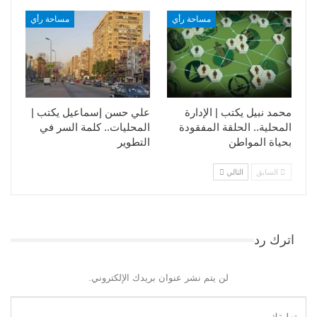
مساحة رأي
مساحة رأي
محمد نبيل يكتب | الإدارة
علي حسن إسماعيل يكتب |
المحلية.. الحلقة المفقودة
المحليات.. كلمة السر في
بحياة المواطن
التطوير​
السابق
التالي
اترك رد
لن يتم نشر عنوان بريدك الإلكتروني.