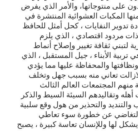
دون على منتوجاتها، والأمر الذي يفرض
منها المكبات العشوائية المنتشرة في
 تدوير النفايات ، كحل أمثل للحافظ
وذات مردود اقتصادي ، الذي يلزم
لتبني ثقافة تغيير وإصلاح أنماط
ي تربية الأبناء ، جيل المستقبل ، الذي
 ونظافتها والمحفاظة عليها مما يؤدي
لازالت تعاني منه بسبب جهل وتخلف
 منهم المجتمعات العالم الثالث
 أهله وتقاليدهم السيئة السيط والذكر
والتنديد والتحذير من هول وقع سلبية
ب التغاضي عن خطورة سوء تعاطي
 يشكل لها وللإنسان تعاسة كبيرة ، يصبح