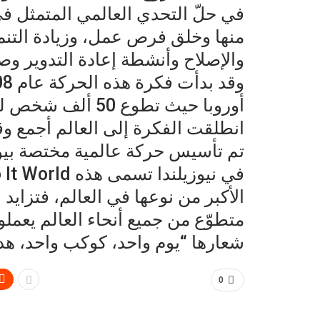
في حلّ التحدي العالمي المتمثل في
منها وخلق فرص عمل، وزيادة التنمي
والإصلاح وأنشطة إعادة التدوير وص
أوروبا حيث تطوع 
تم تأسيس حركة عالمية مختصة بيوم
متطوّع من جميع أنحاء العالم يعملو
شعارها “يوم واحد، كوكب واحد، هد
0