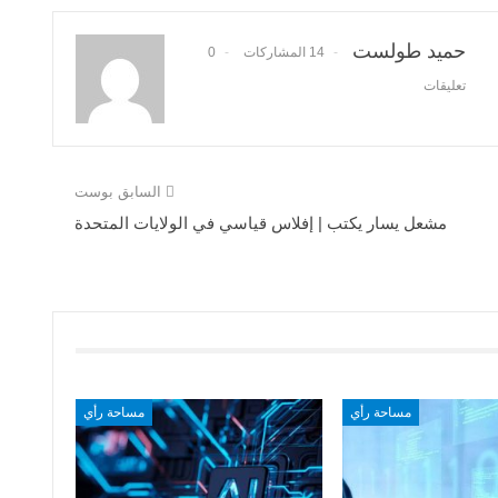
حميد طولست
14 المشاركات
0
تعليقات
السابق بوست
مشعل يسار يكتب | إفلاس قياسي في الولايات المتحدة
مساحة رأي
مساحة رأي