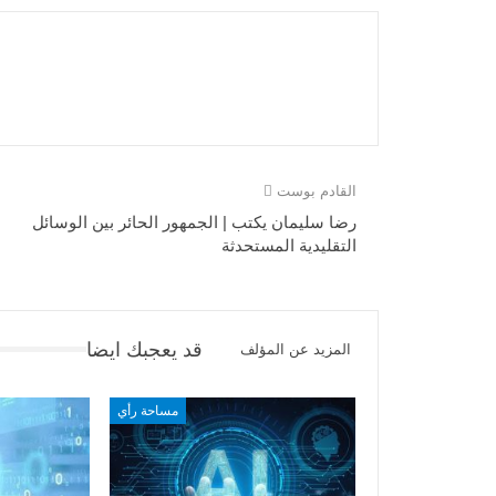
القادم بوست
رضا سليمان يكتب | الجمهور الحائر بين الوسائل
التقليدية المستحدثة
قد يعجبك ايضا
المزيد عن المؤلف
مساحة رأي