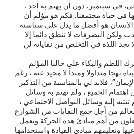
لمي، في سبتمبر، دون أن يهتم به أحد ،
ا في حياة مجتمعنا. فكم هو مؤلم أن
الانسان هو أفضل ما يدل على سياسته
ب ولكن التصرفات لا تنطق دائما إلا
لا يجد اللذة في التخلص من نفاياته لن
ك اللطم والبكاء على حالنا المؤلم
ه نهجا متداولا ومبدأ لا محيد عنه ، رغم
لإيمان”، فلابد لي بالمناسبة من التذكير
اهتمام الجميع ، ولم تهتم به وسائل
 تنتبه إليه وسائل التواصل الاجتماعي ،
لعالم من أجل جمع النفايات من الشوارع
اون من أهم مبادئ هذه الحركة وتعمل
يها وتعليمهم مبادي القيادة واستخدامها