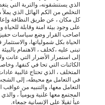
الذي يستنشقونه، والتربة التي يتغ
التخلص من الكم الهائل الذي يملأ 
كل مكان ، عن طريق النظافة وإعادة
على وجود بيئة امنة وقابلة للحياة 
اصاحب القرار وضع سياسات حفيزية 
الحياة بكل شمولياتها، والاستثمار ف
تبنى عليه ،كخلف ، الاهتمام بالبيئة
إلى استمرار الأضرار التي عانت و
الكائنات التي تحا في كنفها، وخاصة
المتخلف ، الذي تحتاج غالبية عادات
في التعامل مع محيطه، إلى الشجب 
التعامل معها، والتنبيه من عواق
المجتمع معها علنية ويومياً ، والذي
عبأ ثقيلا على الإنسانية جمعاء.