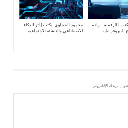
تب | الرقمنة.. إرادة
محمود الحجاوي يكتب | أثر الذكاء
 البيروقراطية
الاصطناعي والتنشئة الاجتماعية
نوان بريدك الإلكتروني.