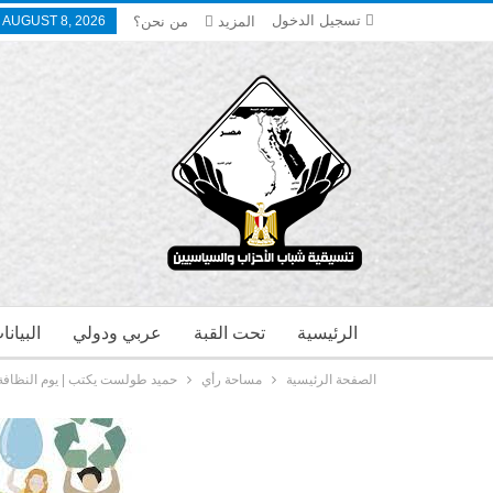
تسجيل الدخول
المزيد
من نحن؟
 AUGUST 8, 2026
الرئيسية
تحت القبة
عربي ودولي
البيان
الصفحة الرئيسية
مساحة رأي
حميد طولست يكتب | يوم النظافة 