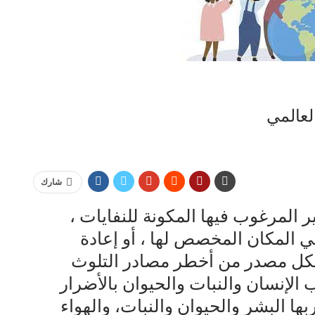
لعالمي
شارك
 المرغوب فيها المكونة للنفايات ،
في المكان المخصص لها ، أو إعادة
تشكل مصدر من أخطر مصادر التلوث
ب الإنسان والنبات والحيوان بالأضرار
ربها البشر والحيوان والنبات، والهواء