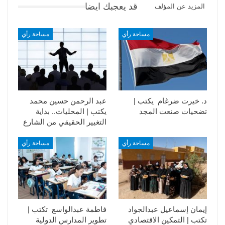
قد يعجبك ايضا
المزيد عن المؤلف
مساحة رأي
مساحة رأي
د. خيرت ضرغام يكتب |
عبد الرحمن حسين محمد
تضحيات صنعت المجد
يكتب | المحليات.. بداية
التغيير الحقيقي من الشارع
مساحة رأي
مساحة رأي
إيمان إسماعيل عبدالجواد
فاطمة عبدالواسع تكتب |
تكتب | التمكين الاقتصادي
تطوير المدارس الدولية