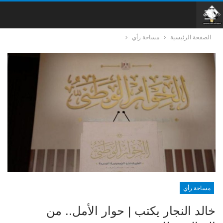
الصفحة الرئيسية
مساحة رأي
مساحة رأي
خالد النجار يكتب | حوار الأمل.. من