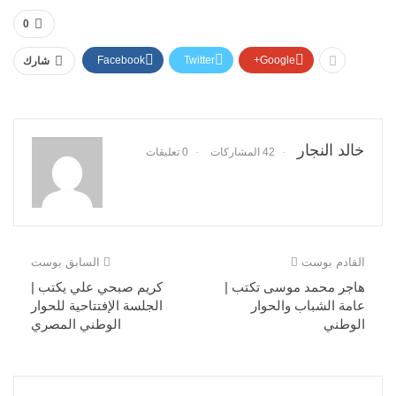
0
Facebook
Twitter
Google+
شارك
خالد النجار
42 المشاركات
0 تعليقات
القادم بوست
السابق بوست
هاجر محمد موسى تكتب |
كريم صبحي علي يكتب |
عامة الشباب والحوار
الجلسة الإفتتاحية للحوار
الوطني
الوطني المصري