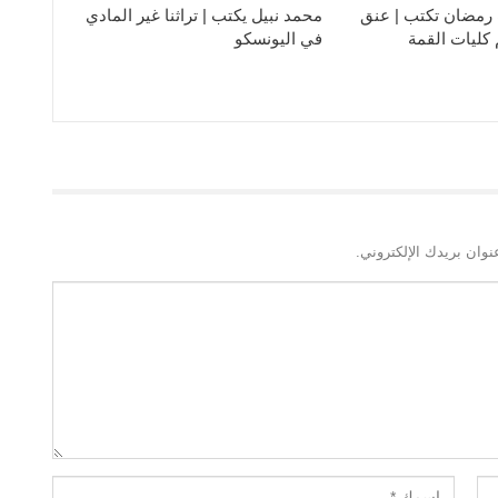
رمضان تكتب | عنق
محمد نبيل يكتب | تراثنا غير المادي
كليات القمة
في اليونسكو
نوان بريدك الإلكتروني.