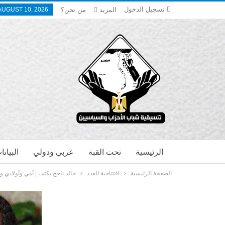
تسجيل الدخول
المزيد
من نحن؟
AUGUST 10, 2026
الرئيسية
تحت القبة
عربي ودولي
البيان
الصفحة الرئيسية
افتتاحية العدد
خالد ناجح يكتب | أمي وأولادي و