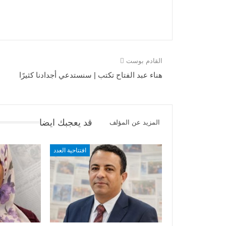
القادم بوست
هناء عبد الفتاح تكتب | سنستدعي أجدادنا كثيرًا
قد يعجبك ايضا
المزيد عن المؤلف
افتتاحية العدد