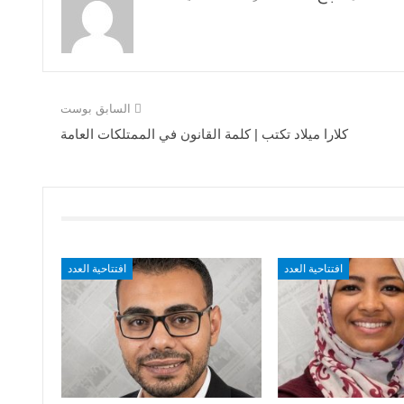
السابق بوست
كلارا ميلاد تكتب | كلمة القانون في الممتلكات العامة
افتتاحية العدد
افتتاحية العدد