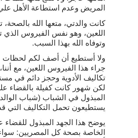
المريض وعدم استطاعة الأهل علي ت
اللعين، وهو نفس الفيروس الذي 
وتوفاه الله بهذا السبب.
ولا أستطيع أن أصف لكم لحظات الم
جراء هذا الفيروس اللعين، مع أننا،
تكاليف الأدوية وحجز دائم في مست
لكن شهور كانت كفيلة بالقضاء ع
المبذول في الشباب (شباب الوالدي
يستطيعون تحمل التكاليف التي قدرن
يوضح هذا الجهد المبذول للقضاء ع