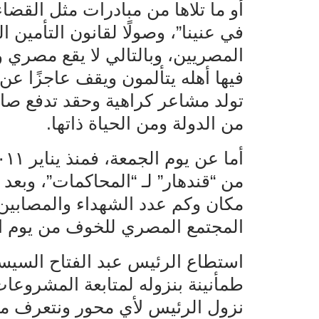
أو ما تلاها من مبادرات مثل القضا
في عنينا”، وصولًا لقانون التأمي
المصريين، وبالتالي لا يقع مصري 
فيها أهله يتألمون ويقف عاجزًا ع
تولد مشاعر كراهية وحقد تدفع صاح
من الدولة ومن الحياة ذاتها.
مكان وكم عدد الشهداء والمصابين 
المجتمع المصري للخوف من يوم الج
استطاع الرئيس عبد الفتاح السيسي
طمأنينة بنزوله لمتابعة المشروعا
نزول الرئيس لأي محور ونتعرف من