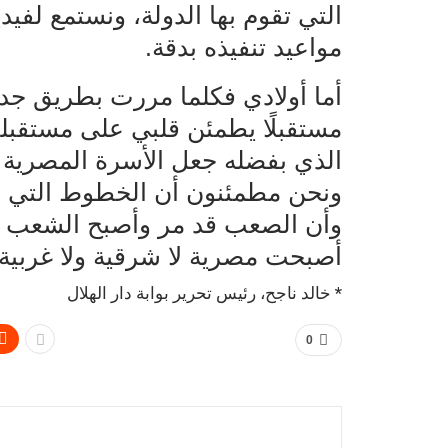
التي تقوم بها الدولة، ونستمع لف
مواعيد تنفيذه بدقة.
أما أولادي فكلما مررت بطريق جد
مستقبلًا يطمئن قلبي على مستقبل
الذي بفضله جعل الأسرة المصرية ت
ونحن مطمئنون أن الخطوط التي وض
وأن الصعب قد مر وأصبح الشعب ا
أصبحت مصرية لا شرقية ولا غربية.
* خالد ناجح، رئيس تحرير بوابة دار الهلال
0