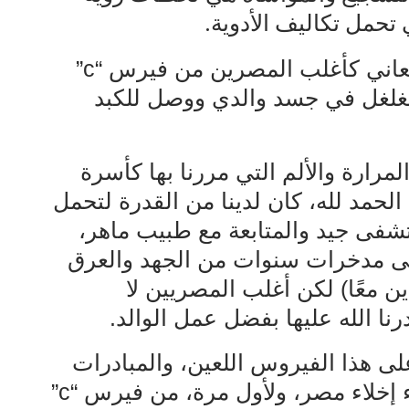
حمل تكاليف الأدوية.
كانت والدتي، متعها الله بالصحة، تعاني كأغلب المصرين من فيرس “c”
تغلغل في جسد والدي ووصل للكبد
رارة والألم التي مررنا بها كأسرة
 الحمد لله، كان لدينا من القدرة لتحمل
شفى جيد والمتابعة مع طبيب ماهر،
لى مدخرات سنوات من الجهد والعرق
ن معًا) لكن أغلب المصريين لا
ا الله عليها بفضل عمل الوالد.
لى هذا الفيروس اللعين، والمبادرات
الخاصة بصحة كل المصريين: سواء إخلاء مصر، ولأول مرة، من فيرس “c”