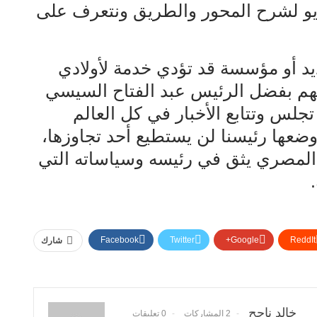
يديو لشرح المحور والطريق ونتعرف على
يد أو مؤسسة قد تؤدي خدمة لأولادي
هم بفضل الرئيس عبد الفتاح السيسي
جلس وتتابع الأخبار في كل العالم
عها رئيسنا لن يستطيع أحد تجاوزها،
لمصري يثق في رئيسه وسياساته التي
Facebook
Twitter
Google+
ReddIt
شارك
خالد ناجح
2 المشاركات
0 تعليقات