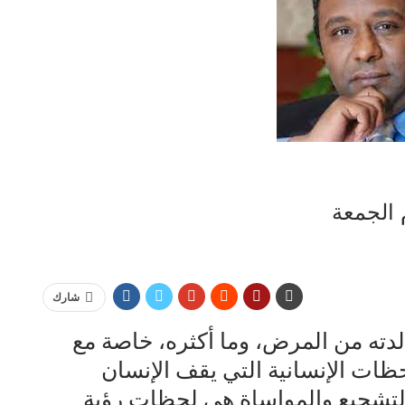
 الجمعة
شارك
دته من المرض، وما أكثره، خاصة مع
حظات الإنسانية التي يقف الإنسان
ت التشجيع والمواساة هي لحظات رؤية