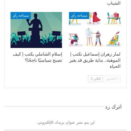
الشباب
مساحة رأي
مساحة رأي
لمار زهران إسماعيل تكتب |
إسلام الشاملي يكتب | كيف
الموهبة.. بداية طريق قد يغير
تصبح سياسيًا ناجحًا؟
الحياة
السابق
التالي
اترك رد
لن يتم نشر عنوان بريدك الإلكتروني.