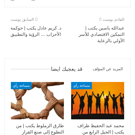
القادم بوست
السابق بوست
عبدالله ياسين يكتب |
د. كريم عادل يكتب | حوكمة
التمكين الاقتصادي للأسر
الأحزاب … الرؤية والتطبيق
الأولي بالرعاية
قد يعجبك ايضا
المزيد عن المؤلف
مساحة رأي
مساحة رأي
محمد عبد الحفيظ طراف
طارق الزملوط يكتب | من
يكتب | الجيل الرابع من
التطوع إلى صنع القرار