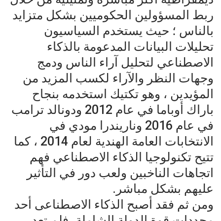
ربط المسؤولين الحكوميين بشكل متزايد
بالناس ؛ حيث يستخدم السياسيون
تحليلات البيانات المدعومة بالذكاء
الاصطناعي لتحليل آراء الناس ودمج
وجهات النظر والآراء لكسب المزيد من
المؤيدين ، وهو تكتيك استخدمه بنجاح
باراك أوباما في عام 2012 ودونالد ترامب
في عام 2016 وناريندرا مودي في
الانتخابات العامة الهندية لعام 2014 ، كما
تتيح تكنولوجيا الذكاء الاصطناعي فهم
اتجاهات الناخبين ولعب دور في التأثير
عليهم بشكل مباشر.
ومن ثم فقد أصبح الذكاء الاصطناعى أحد
محددات قوة الدولة الشاملة، فلم تعد