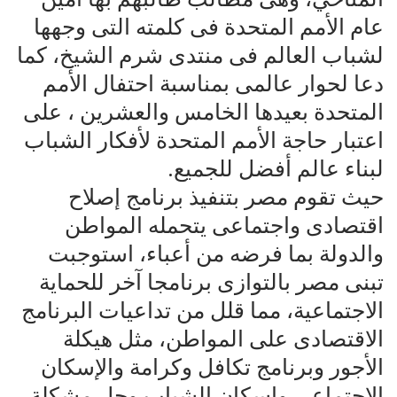
عام الأمم المتحدة فى كلمته التى وجهها
لشباب العالم فى منتدى شرم الشيخ، كما
دعا لحوار عالمى بمناسبة احتفال الأمم
المتحدة بعيدها الخامس والعشرين ، على
اعتبار حاجة الأمم المتحدة لأفكار الشباب
لبناء عالم أفضل للجميع.
حيث تقوم مصر بتنفيذ برنامج إصلاح
اقتصادى واجتماعى يتحمله المواطن
والدولة بما فرضه من أعباء، استوجبت
تبنى مصر بالتوازى برنامجا آخر للحماية
الاجتماعية، مما قلل من تداعيات البرنامج
الاقتصادى على المواطن، مثل هيكلة
الأجور وبرنامج تكافل وكرامة والإسكان
الاجتماعى واسكان الشباب وحل مشكلة