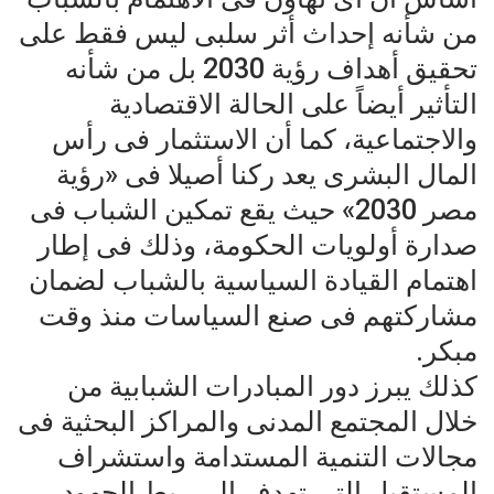
من شأنه إحداث أثر سلبى ليس فقط على
تحقيق أهداف رؤية 2030 بل من شأنه
التأثير أيضاً على الحالة الاقتصادية
والاجتماعية، كما أن الاستثمار فى رأس
المال البشرى يعد ركنا أصيلا فى «رؤية
مصر 2030» حيث يقع تمكين الشباب فى
صدارة أولويات الحكومة، وذلك فى إطار
اهتمام القيادة السياسية بالشباب لضمان
مشاركتهم فى صنع السياسات منذ وقت
مبكر.
كذلك يبرز دور المبادرات الشبابية من
خلال المجتمع المدنى والمراكز البحثية فى
مجالات التنمية المستدامة واستشراف
المستقبل التى تهدف الى ربط الجهود