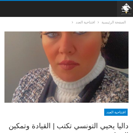
الصفحة الرئيسية
افتتاحية العدد
افتتاحية العدد
داليا يحيي التونسي تكتب | القيادة وتمكين