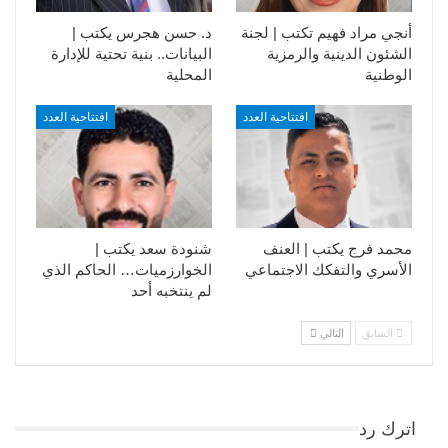
أنجي مراد فهيم تكتب | لجنة
د. حسن هجرس يكتب |
الشئون الدينية والرمزية
البيانات.. بنية تحتية للإدارة
الوطنية
المحلية
افتتاحية العدد
افتتاحية العدد
محمد فرج يكتب | العنف
شنودة سعد يكتب |
الأسري والتفكك الاجتماعي
الخوارزميات… الحاكم الذي
لم ينتخبه أحد
السابق
التالي
اترك رد