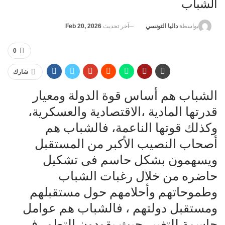
الشباب
آخر تحديث
Feb 20, 2026
بواسطة
داليا التونسي
0
شارك
الشباب هم أساس قوة الدولة ومعيار
قدرتها المادية ،الاقتصادية والعسكرية،
وكذلك قوتها الناعمة، فالشباب هم
أصحاب النصيب الأكبر من المستقبل
ويسهمون بشكل حاسم فى تشكيل
حاضره من خلال رغبات الشباب
وطموحاتهم وأحلامهم حول مستقبلهم
ومستقبل دولتهم ، فالشباب هم عوامل
حاسمة للتغيير حيث يقودون التطور فى