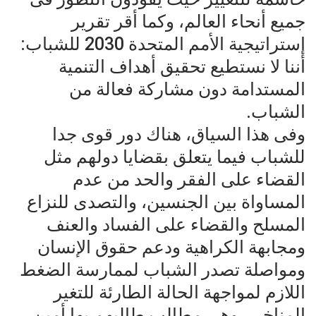
جميع أنحاء العالم، وكما أقر تقرير
إستراتيجية الأمم المتحدة 2030 للشباب:
أننا لا نستطيع تحقيق أهداف التنمية
المستدامة دون مشاركة فعالة من
الشباب.
وفى هذا السياق، هناك دور قوى جدا
للشباب فيما يتعلق بقضايا دولهم مثل
القضاء على الفقر والحد من عدم
المساواة بين الجنسين، والتصدى للنزاع
المسلح والقضاء على الفساد والعنف
ومجابهة الكراهية ودعم حقوق الإنسان
ومواصلة تصدر الشباب لممارسة الضغط
اللازم لمواجهة الحالة الطارئة للتغير
المناخي، وهى مطالب طالبهم بها أمين