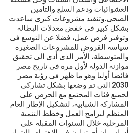
العشوائيات ودعم السلع والتأمين
الصحى.وتنفيذ مشروعات كبرى ساعدت
بشكل كبير فى خفض معدلات البطالة
وتوفير فرص عمل، فضلا عن التوسع فى
سياسة القروض للمشروعات الصغيرة
والمتوسطة، الأمر الذى أدى الى تحقيق
موازنة الدولة لأول مرة فى تاريخ مصر
فائضا أوليا وهو ما ظهر فى رؤية مصر
2030 التى تم وضعها بشكل تشاركى
لجميع فئات المجتمع مع الحرص على
المشاركة الشبابية، لتشكيل الإطار العام
المنظم لبرامج العمل وخطط التنمية
المرحلية خلال السنوات المقبلة على
أساس ان أى تهاون فى الاهتمام بالشباب