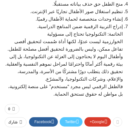
منح الطفل حق حذف بياناته مستقبلًا.
تنظيم استغلال صور الأطفال تجاريًا عبر الإنترنت.
إنشاء وحدات متخصصة لحماية الأطفال رقميًا.
إدراج التربية الرقمية ضمن المناهج الدراسية.
الخاتمة: التكنولوجيا تحتاج إلى مسؤولية
الخوارزمية ليست عدوًا، لكنها أداة صُممت لتحقيق أقصى
تفاعل ممكن، وليس بالضرورة لتحقيق أفضل مصلحة للطفل.
وأطفال اليوم لا يحتاجون إلى العزلة عن التكنولوجيا، بل إلى
بيئة رقمية أكثر أمانًا واحترامًا لمراحل نموهم النفسية والعقلية.
تحقيق ذلك يتطلب دورًا مشتركًا من الأسرة، والمدرسة،
والإعلام، وشركات التكنولوجيا، والمشرّع.
فالطفل الرقمي ليس مجرد “مستخدم” على منصة إلكترونية،
بل مواطن له حقوق تستحق الحماية.
0
Facebook
Twitter
Google+
شارك