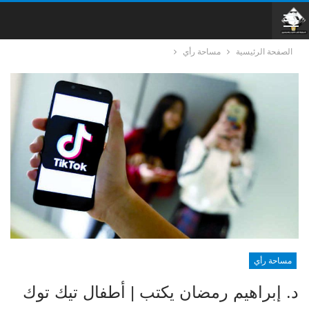
الصفحة الرئيسية
مساحة رأي
مساحة رأي
د. إبراهيم رمضان يكتب | أطفال تيك توك