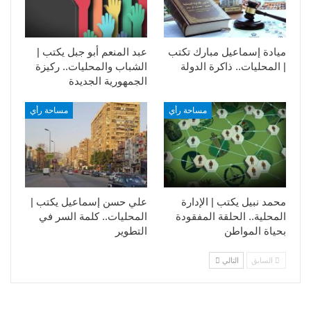
ميادة إسماعيل مبارك تكتب
عبد المنعم أبو جبل يكتب |
| المحليات.. ذاكرة الدولة
الشباب والمحليات.. ركيزة
الجمهورية الجديدة
مساحة رأي
مساحة رأي
محمد نبيل يكتب | الإدارة
علي حسن إسماعيل يكتب |
المحلية.. الحلقة المفقودة
المحليات.. كلمة السر في
بحياة المواطن
التطوير​
السابق
التالي