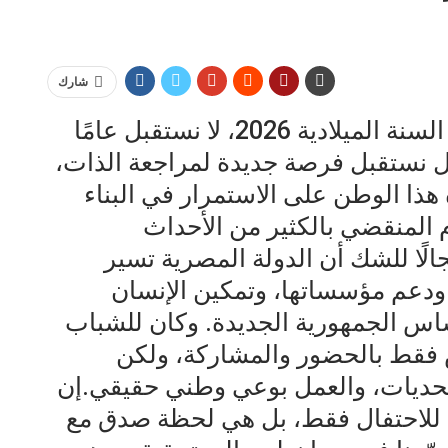
شارك
مع دقات الساعة معلنة قدوم رأس السنة الميلادية 2026، لا نستقبل عامًا
بل نستقبل فرصة جديدة لمراجعة الذات،
ة هذا الوطن على الاستمرار في البناء
م المنقضي بالكثير من الأحداث
جالًا للشك أن الدولة المصرية تسير
 ودعم مؤسساتها، وتمكين الإنسان
ساس الجمهورية الجديدة. وكان للشباب
 فقط بالحضور والمشاركة، ولكن
تحديات، والعمل بوعي وطني حقيقي.إن
 للاحتفال فقط، بل هي لحظة صدق مع