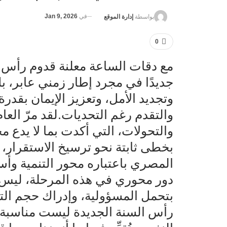
في
Jan 9, 2026
بواسطة
إدارة الموقع
0
جديدًا في مجرد إطار زمني عابر، 
وتجديد الأمل، وتعزيز الإيمان بقدر
والتقدم رغم التحديات.لقد مرّ العا
والتحولات، التي أكدت بما لا يدع م
بخطى ثابتة نحو ترسيخ الاستقرار،
المصري باعتباره محور التنمية وأ
دور محوري في هذه المرحلة، ليس
بتحمل المسؤولية، وإدراك حجم ال
رأس السنة الجديدة ليست مناسبة