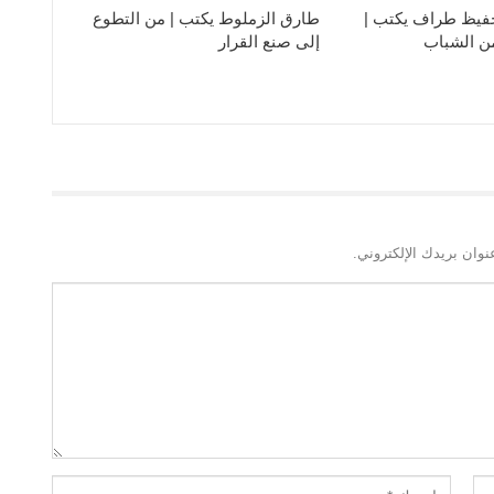
فيظ طراف يكتب |
طارق الزملوط يكتب | من التطوع
من الشباب
إلى صنع القرار
نوان بريدك الإلكتروني.