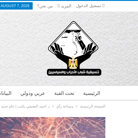
تسجيل الدخول
المزيد
من نحن؟
, AUGUST 7, 2026
الرئيسية
تحت القبة
عربي ودولي
البيان
الصفحة الرئيسية
مساحة رأي
د. احمد العفيفي يكتب | عام جديد 