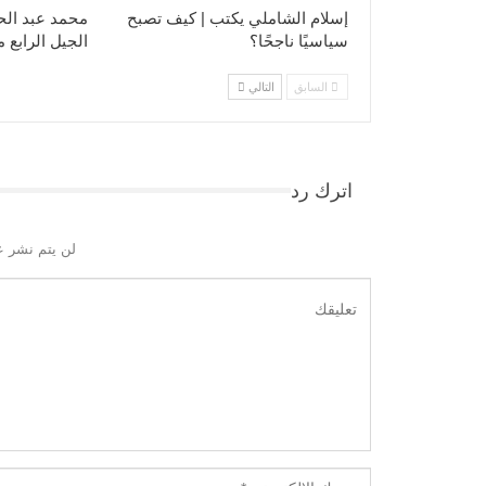
إسلام الشاملي يكتب | كيف تصبح
محمد عبد الح
سياسيًا ناجحًا؟
الجيل الرابع 
السابق
التالي
اترك رد
لن يتم نشر ع