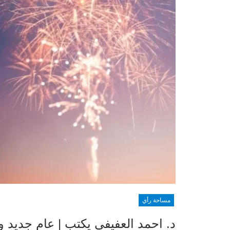
مساحة رأي
د. احمد العفيفي يكتب | عام جديد 