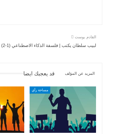
القادم بوست
لبيب سلطان يكتب | فلسفة الذكاء الاصطناعي (1-2)
قد يعجبك ايضا
المزيد عن المؤلف
مساحة رأي