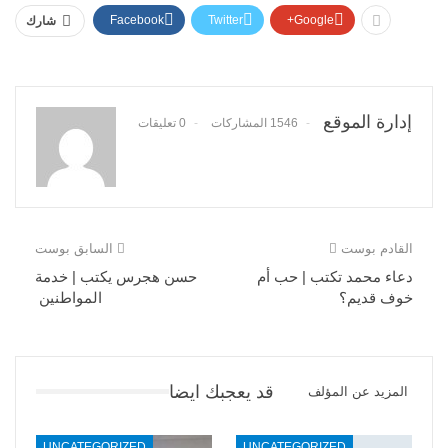
Facebook
Twitter
Google+
شارك
إدارة الموقع
1546 المشاركات
0 تعليقات
القادم بوست
السابق بوست
دعاء محمد تكتب | حب أم
حسن هجرس يكتب | خدمة
خوف قديم؟
المواطنين
قد يعجبك ايضا
المزيد عن المؤلف
UNCATEGORIZED
UNCATEGORIZED