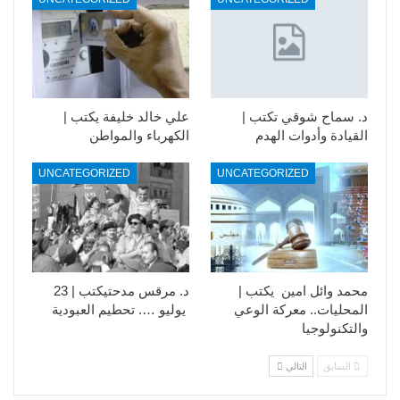
د. سماح شوقي تكتب |
علي خالد خليفة يكتب |
القيادة وأدوات الهدم
الكهرباء والمواطن
UNCATEGORIZED
UNCATEGORIZED
محمد وائل امين يكتب |
د. مرقس مدحتيكتب | 23
المحليات.. معركة الوعي
يوليو …. تحطيم العبودية
والتكنولوجيا
السابق
التالي