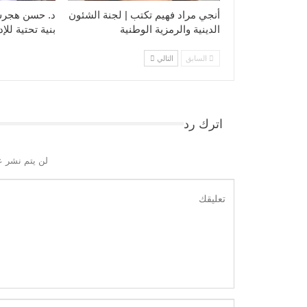
أنجي مراد فهيم تكتب | لجنة الشئون
د. حسن هجرس 
الدينية والرمزية الوطنية
بنية تحتية للإ
السابق
التالي
اترك رد
لن يتم نشر ع