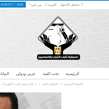
تسجيل الدخول
المزيد
من نحن؟
, AUGUST 7, 2026
الرئيسية
تحت القبة
عربي ودولي
البيان
الصفحة الرئيسية
افتتاحية العدد
د. عادل عبود يكتب | الكهرباء..