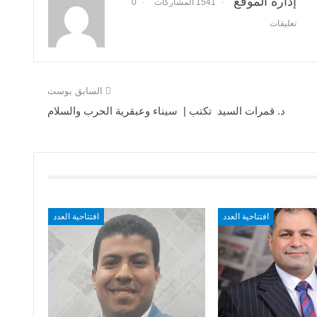
إدارة الموقع
1541 المشاركات
0
تعليقات
السابق بوست
د. قمرات السيد تكتب | سيناء وعبقرية الحرب والسلام
افتتاحية العدد
افتتاحية العدد