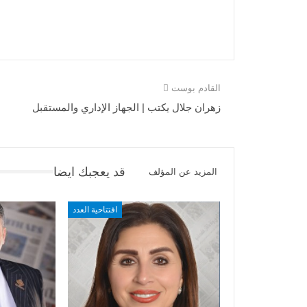
القادم بوست
زهران جلال يكتب | الجهاز الإداري والمستقبل
قد يعجبك ايضا
المزيد عن المؤلف
افتتاحية العدد