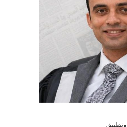
 وتطبيق