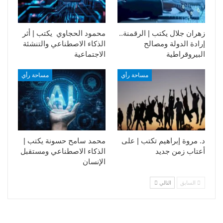
زهران جلال يكتب | الرقمنة..
محمود الحجاوي يكتب | أثر
إرادة الدولة ومصالح
الذكاء الاصطناعي والتنشئة
البيروقراطية
الاجتماعية
مساحة رأي
مساحة رأي
د. مروة إبراهيم تكتب | على
محمد سامح حسونة يكتب |
أعتاب زمن جديد
الذكاء الاصطناعي ومستقبل
الإنسان
السابق
التالي