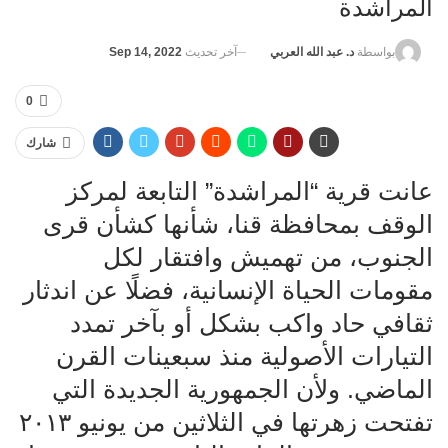
المراشدة
آخر تحديث
Sep 14, 2022
بواسطة
د. عبد الله العربي
0
شارك
عانت قرية “المراشدة” التابعة لمركز
الوقف بمحافظة قنا، شأنها كشأن قرى
الجنوب، من تهميش وافتقار لكل
مقومات الحياة الإنسانية، فضلًا عن اندثار
ثقافي حاد واكب بشكل أو بآخر تمدد
التيارات الأصولية منذ سبعينات القرن
الماضي. ولأن الجمهورية الجديدة التي
تفتحت زهرتها في الثلاثين من يونيو ٢٠١٣