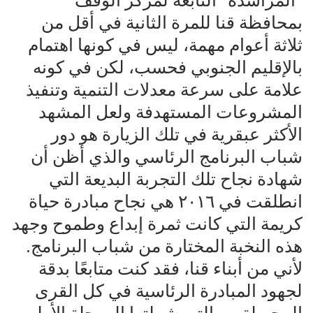
“المراشدة” التابعة لمركز الوقف
بمحافظة قنا للمرة الثانية في أقل من
ثلاثة أعوام مهمة، ليس في كونها اهتمام
بالإقليم الجنوبي فحسب، لكن في كونه
علامة على سرعة معدلات التنمية وتنفيذ
المشروعات المستهدفة ولعل المشهد
الأكثر عبقرية في تلك الزيارة هو دور
شباب البرنامج الرئاسي والذي أظن أن
شهادة نجاح تلك التجربة البديعة التي
انطلقت في ٢٠١٦ هي نجاح مبادرة حياة
كريمة التي كانت ثمرة إبداع وطموح وجهد
هذه النخبة المختارة من شباب البرنامج.
لأني من أبناء قنا، فقد كنت متابعًا بدقة
لجهود المبادرة الرئاسية في كل القرى