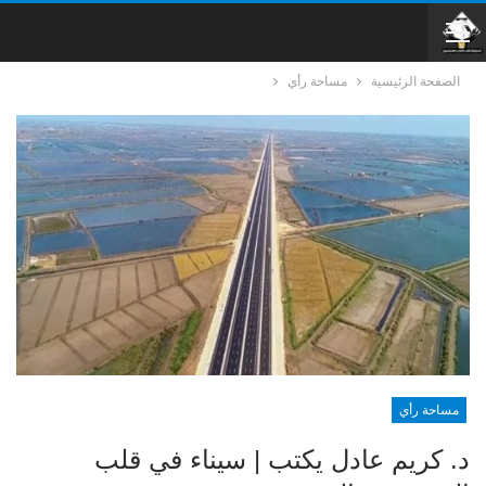
الصفحة الرئيسية
مساحة رأي
مساحة رأي
د. كريم عادل يكتب | سيناء في قلب