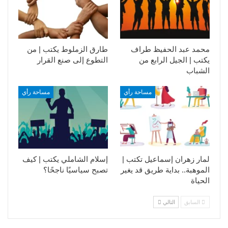
محمد عبد الحفيظ طراف
طارق الزملوط يكتب | من
يكتب | الجيل الرابع من
التطوع إلى صنع القرار
الشباب
مساحة رأي
مساحة رأي
لمار زهران إسماعيل تكتب |
إسلام الشاملي يكتب | كيف
الموهبة.. بداية طريق قد يغير
تصبح سياسيًا ناجحًا؟
الحياة
السابق
التالي