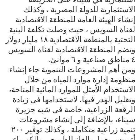
الاستثمارية للدولة المصرية ، وكذلك
إنشاء الهيئة العامة للمنطقة الاقتصادية
لقناة السويس ، حيث وصلت تكلفة البنية
التحتية بالمنطقة الاقتصادية ١٨ مليار دولار
وتضم المنطقة الاقتصادية لقناة السويس
٤ مناطق صناعية و ٦ موانئ.
ومن أهم المشروعات التنموية جاء إنشاء
منظومة إدارة موارد المياه من خلال
الاستخدام الأمثل للموارد المائية المتاحة،
وتقليل الهدر فيها، لاستخدامها فى زيادة
الرقعة الزراعية، خاصة فى شبه جزيرة
سيناء، بالإضافة إلى إنشاء مشروعات
تنمية زراعية متكاملة ، وكذلك توفير ٢٠٠
أتوبيس يعمل بالغاز الطبييعي والكهرباء