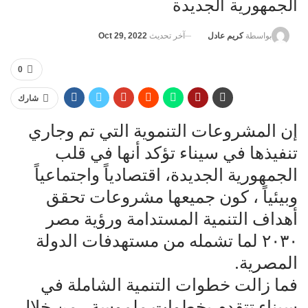
الجمهورية الجديدة
آخر تحديث
Oct 29, 2022
بواسطة
كريم عادل
0
شارك
إن المشروعات التنموية التي تم وجاري
تنفيذها في سيناء تؤكد أنها في قلب
الجمهورية الجديدة، اقتصادياً واجتماعياً
وبيئياً ، كون جميعها مشروعات تحقق
أهداف التنمية المستدامة ورؤية مصر
٢٠٣٠ لما تشمله من مستهدفات الدولة
المصرية.
فما زالت خطوات التنمية الشاملة في
سيناء تتقدم بخطوات ملموسة ، من خلال