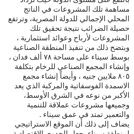
مساهمة تلك المشروعات في الناتج
المحلي الإجمالي للدولة المصرية، وترتفع
حصيلة الضرائب نتيجة تحقيق تلك
المشروعات لأرباح وعوائد استثمارية ،
وبتضح ذلك من تنفيذ المنطقة الصناعية
بوسط سيناء على مساحة ٧٨ ألف فدان ،
وإنشاء المجمع الصناعي للرخام بتكلفة
٨٠٥ ملايين جنيه ، وأيضاً إنشاء مجمع
الاسمدة الفوسفاتية والمركبة الذي يعد
الأكبر من نوعه في الشرق الأوسط،
وجميعها مشروعات عملاقة للتنمية
والتعمير تمتد في عمق سيناء .
يضاف إلى ذلك أن الموقع الاستراتيجي
لمنطقة سيناء يجعل الجدوى الاقتصادية