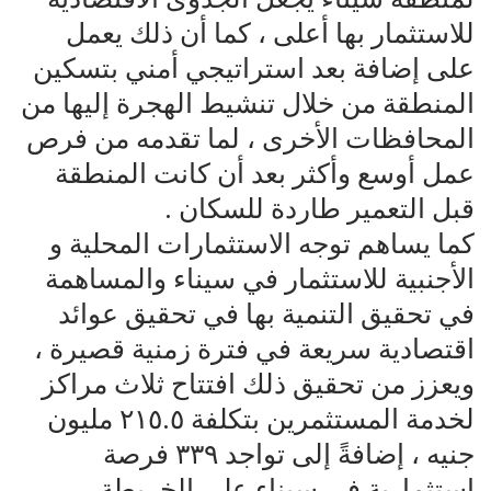
للاستثمار بها أعلى ، كما أن ذلك يعمل
على إضافة بعد استراتيجي أمني بتسكين
المنطقة من خلال تنشيط الهجرة إليها من
المحافظات الأخرى ، لما تقدمه من فرص
عمل أوسع وأكثر بعد أن كانت المنطقة
قبل التعمير طاردة للسكان .
كما يساهم توجه الاستثمارات المحلية و
الأجنبية للاستثمار في سيناء والمساهمة
في تحقيق التنمية بها في تحقيق عوائد
اقتصادية سريعة في فترة زمنية قصيرة ،
ويعزز من تحقيق ذلك افتتاح ثلاث مراكز
لخدمة المستثمرين بتكلفة ٢١٥.٥ مليون
جنيه ، إضافةً إلى تواجد ٣٣٩ فرصة
استثمارية في سيناء على الخريطة