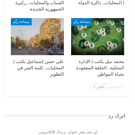
| المحليات.. ذاكرة الدولة
الشباب والمحليات.. ركيزة
الجمهورية الجديدة
مساحة رأي
مساحة رأي
محمد نبيل يكتب | الإدارة
علي حسن إسماعيل يكتب |
المحلية.. الحلقة المفقودة
المحليات.. كلمة السر في
بحياة المواطن
التطوير​
السابق
التالي
اترك رد
لن يتم نشر عنوان بريدك الإلكتروني.