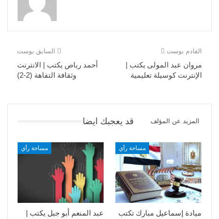
القادم بوست
السابق بوست
مروان عبد المولى يكتب |
أحمد رباص يكتب | الانترنت
الإنترنت كوسيلة تعليمية
وثقافة التفاهة (2-2)
قد يعجبك ايضا
المزيد عن المؤلف
مساحة رأي
مساحة رأي
ميادة إسماعيل مبارك تكتب
عبد المنعم أبو جبل يكتب |