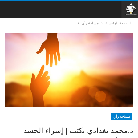
الصفحة الرئيسية
مساحة رأي
مساحة رأي
د.محمد بغدادي يكتب | إسراء الجسد