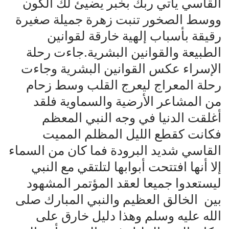
القاسي يأتي ربك بخبر يضيئ لك الكون
ووسط الصخور تنبت زهرة جميلة صغيرة
رقيقة بأسباب إلهية خارقة لقوانين
الطبيعة والقوانين البشرية.جاءت رحلة
الإسراء عكس القوانين البشرية وجاءت
رحلة المعراج ليعرج القلب وسط زحام
من المشاعر الأرضية والسماوية فلقد
أغلقت الدنيا في وجه النبي المعظم
فكانت كقطع الليل المظلم المميت
القاسي شديد البرودة فما كان من السماء
إلا أنها افتتحت أبوابها لتلتقي مع النبي
ليستعدوا جميعا لعقد المؤتمر المشهود
بين الخالق العظيم والنبي المبارك صلى
الله عليه وسلم وهذا دليل خارق على