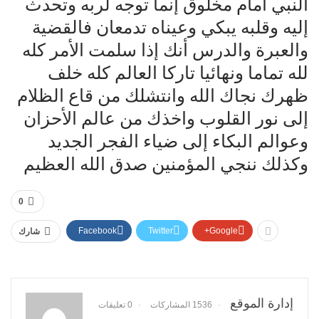
النبي أمام مخلوق إنما توجه لربه وتحدث
إليه وقلبه يبكي وعيناه تدمعان فالقضية
والعبرة والدرس أنك إذا سلمت الأمر كله
لله تماما ونهائيا تاركا العالم كله خلف
ظهرك نجاك الله وانتشلك من قاع الظلام
إلى نور القلوب واخذك من عالم الأحزان
وعوالم البكاء إلى ضياء الفجر الجديد
وكذلك ننجي المؤمنين صدق الله العظيم
0
Facebook
Twitter
Google+
شارك
إدارة الموقع
1536 المشاركات
0 تعليقات