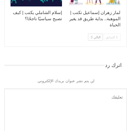
لمار زهران إسماعيل تكتب |
إسلام الشاملي يكتب | كيف
الموهبة.. بداية طريق قد يغير
تصبح سياسيًا ناجحًا؟
الحياة
السابق
التالي
اترك رد
لن يتم نشر عنوان بريدك الإلكتروني.