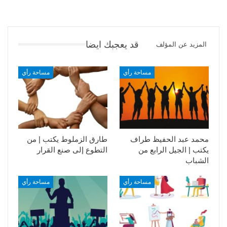
قد يعجبك ايضا
المزيد عن المؤلف
مساحة رأي
مساحة رأي
محمد عبد الحفيظ طراف
طارق الزملوط يكتب | من
يكتب | الجيل الرابع من
التطوع إلى صنع القرار
الشباب
مساحة رأي
مساحة رأي