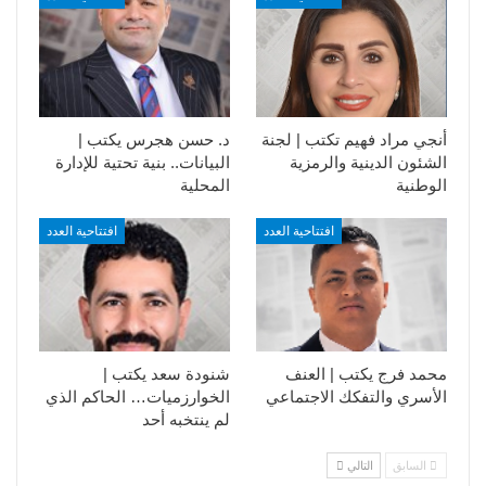
أنجي مراد فهيم تكتب | لجنة
د. حسن هجرس يكتب |
الشئون الدينية والرمزية
البيانات.. بنية تحتية للإدارة
الوطنية
المحلية
افتتاحية العدد
افتتاحية العدد
محمد فرج يكتب | العنف
شنودة سعد يكتب |
الأسري والتفكك الاجتماعي
الخوارزميات… الحاكم الذي
لم ينتخبه أحد
السابق
التالي