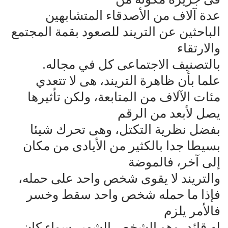
عدة آلاف من الأصدقاء المتشابهين
الباحثين عن التريند للصعود بقمة المجتمع
والارتقاء
بالتصنيف الاجتماعى كل في مجاله.
علما بأن ظاهرة التريند، هى لا تتعدي
مئات الآلاف من المتابعة، ولكن تأثيرها
يصل لأبعد من الرقم‌
بفضل نظرية التكتل، وهى تحرك شيئا
بسيطا جدا بالكثير من الأيادى من مكان
إلى آخر، فالموضة‌
والتريند لا يقوى شخص واحد على حمله،
فإذا ما حمله شخص واحد سقط وخسر
فالأمر يلزم‌
له قائد، وهو الشخص الشهير سواء كان