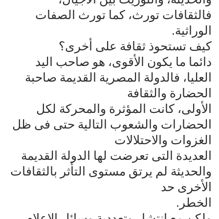
فالثقافات تورث، كما تورث الصفات
الوراثية.
كيف تستحوذ ثقافة على أخرى؟
دائما ما يكون الأقوى، هو صاحب اليد
العليا، فالدولة المصرية القديمة صاحبة
الحضارة والثقافة‌
الأولى، كانت المؤثرة والمحركة لكل
الحضارات والشعوب التالية حتى فى ظل
الغزوات والاحتلالات‌
العديدة التى تعرضت لها الدولة القديمة
والحديثة لم يرتق مستوى التأثر بالثقافات
الأخرى حد‌
الخطر.
ولكن مع انتشار وتعددية وسائل الإعلام