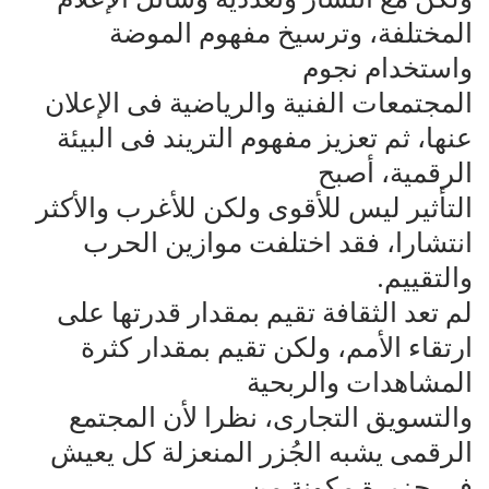
المختلفة، وترسيخ مفهوم الموضة
واستخدام نجوم‌
المجتمعات الفنية والرياضية فى الإعلان
عنها، ثم تعزيز مفهوم التريند فى البيئة
الرقمية، أصبح‌
التأثير ليس للأقوى ولكن للأغرب والأكثر
انتشارا، فقد اختلفت موازين الحرب
والتقييم.
لم تعد الثقافة تقيم بمقدار قدرتها على
ارتقاء الأمم، ولكن تقيم بمقدار كثرة
المشاهدات والربحية‌
والتسويق التجارى، نظرا لأن المجتمع
الرقمى يشبه الجُزر المنعزلة كل يعيش
فى جزيرة مكونة من‌