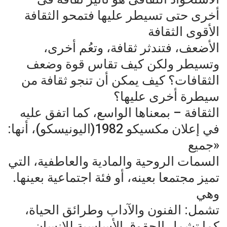
أخرى حتى تسيطر عليها فتمحو الثقافة
الأقوى الثقافة‌
الأضعف، فتندثر ثقافة، وتعُم أخرى،
وتسيطر ولكن كيف تقاس قوة وضعف
الثقافات؟ كيف‌ يمكن أن تنجو ثقافة من
سيطرة أخرى عليها؟
الثقافة – بمعناها الواسع، كما اتفق عليه
في إعلان مكسيكو ‌1982‌(اليونيسكو)، أنها:
«جميع‌
السمات الروحية والمادية والعاطفية، التي
تميز مجتمعا بعينه، أو فئة اجتماعية بعينها.
وهي‌
تشمل: الفنون والآداب وطرائق الحياة،
‏كما تشمل الحقوق الأساسية للإنسان،