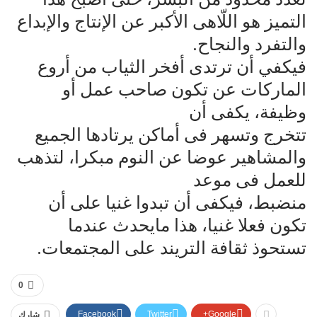
التميز هو‌ اللّاهى الأكبر عن الإنتاج والإبداع
والتفرد والنجاح.
فيكفي أن ترتدى أفخر الثياب من أروع
الماركات عن تكون صاحب عمل أو
وظيفة، يكفى أن‌
تتخرج وتسهر فى أماكن يرتادها الجميع
والمشاهير عوضا عن النوم مبكرا، لتذهب
للعمل فى موعد‌
منضبط، فيكفى أن تبدوا غنيا على أن
تكون فعلا غنيا، هذا مايحدث عندما
تستحوذ ثقافة التريند على المجتمعات.
0
Facebook
Twitter
Google+
شارك