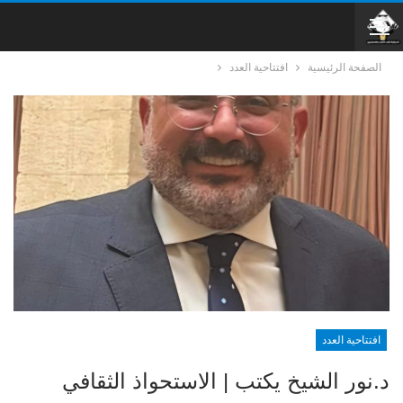
الصفحة الرئيسية
افتتاحية العدد
افتتاحية العدد
د.نور الشيخ يكتب | الاستحواذ الثقافي