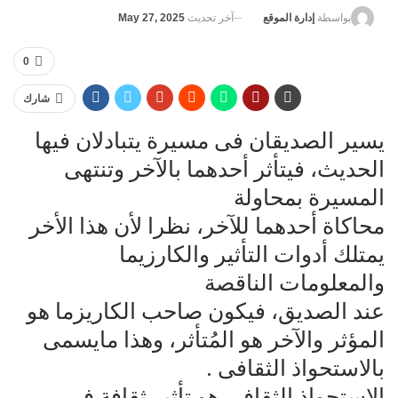
آخر تحديث
May 27, 2025
بواسطة
إدارة الموقع
0
شارك
يسير الصديقان فى مسيرة يتبادلان فيها
الحديث، فيتأثر أحدهما بالآخر وتنتهى
المسيرة بمحاولة‌
محاكاة أحدهما للآخر، نظرا لأن هذا الأخر
يمتلك أدوات التأثير والكارزيما
والمعلومات الناقصة‌
عند الصديق، فيكون صاحب الكاريزما هو
المؤثر والآخر هو المُتأثر، وهذا مايسمى
بالاستحواذ الثقافى .
الاستحواذ الثقافى هو تأثير ثقافة فى