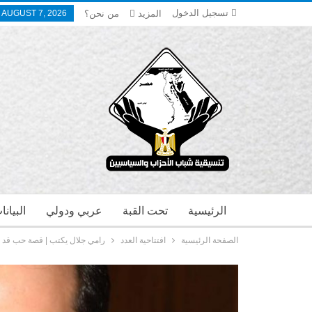
تسجيل الدخول
المزيد
من نحن؟
, AUGUST 7, 2026
الرئيسية
تحت القبة
عربي ودولي
البيان
الصفحة الرئيسية
افتتاحية العدد
رامي جلال يكتب | قصة حب قد 