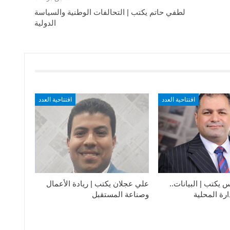
لطفي حاتم يكتب | التحالفات الوطنية والسياسة
الدولية
افتتاحية العدد
افتتاحية العدد
يكتب | البيانات..
علي عجلان يكتب | ريادة الأعمال
دارة المحلية
وصناعة المستقبل