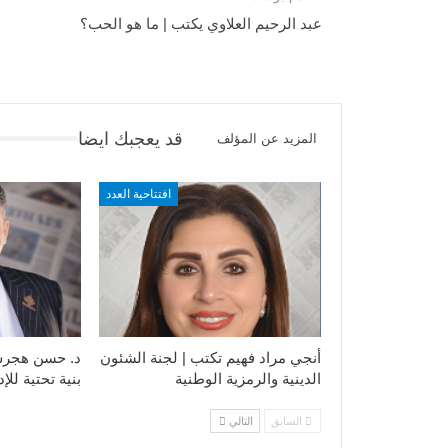
عبد الرحيم العلاوي يكتب | ما هو الحب؟
قد يعجبك ايضا
المزيد عن المؤلف
افتتاحية العدد
أنجي مراد فهيم تكتب | لجنة الشئون
د. حسن هجرس 
الدينية والرمزية الوطنية
بنية تحتية للإ
السابق
التالي