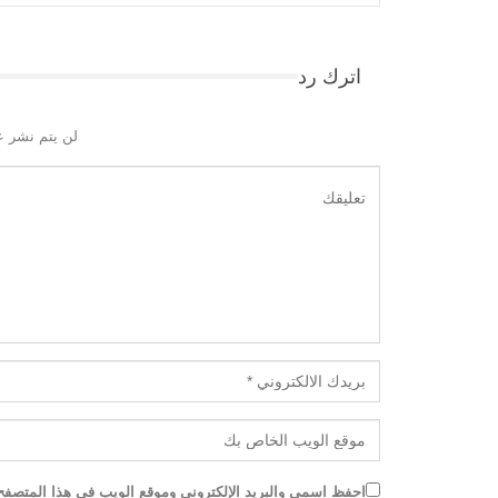
اترك رد
لن يتم نشر ع
احفظ اسمي والبريد الإلكتروني وموقع الويب في هذا المتصفح ل