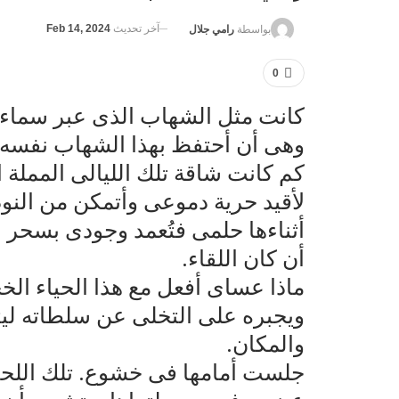
آخر تحديث
Feb 14, 2024
بواسطة
رامي جلال
0
كانت مثل الشهاب الذى عبر سماء ح
وهى أن أحتفظ بهذا الشهاب نفسه!
كم كانت شاقة تلك الليالى المملة 
لأقيد حرية دموعى وأتمكن من النو
أثناءها حلمى فتُعمد وجودى بسحر بر
أن كان اللقاء.
ماذا عساى أفعل مع هذا الحياء الخ
ويجبره على التخلى عن سلطاته لي
والمكان.
جلست أمامها فى خشوع. تلك اللحظة