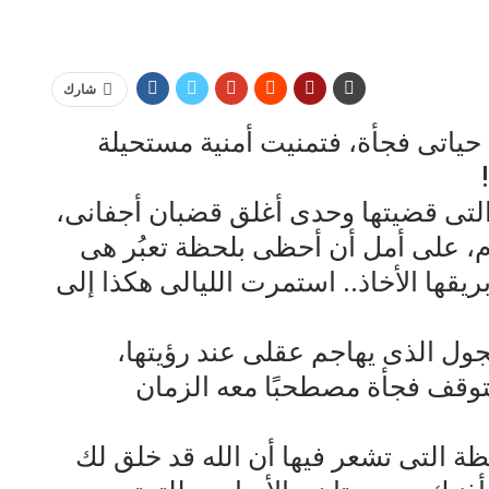
شارك
ياتى فجأة، فتمنيت أمنية مستحيلة
التى قضيتها وحدى أغلق قضبان أجفانى،
م، على أمل أن أحظى بلحظة تعبُر هى
يقها الأخاذ.. استمرت الليالى هكذا إلى
جول الذى يهاجم عقلى عند رؤيتها،
توقف فجأة مصطحبًا معه الزمان
 التى تشعر فيها أن الله قد خلق لك