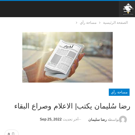
الصفحة الرئيسية
مساحة رأي
مساحة رأي
رضا سُليمان يكتب| الاعلام وصراع البقاء
آخر تحديث
Sep 25, 2022
بواسطة
رضا سليمان
0