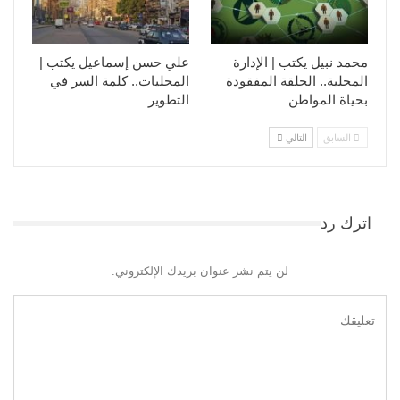
محمد نبيل يكتب | الإدارة
علي حسن إسماعيل يكتب |
المحلية.. الحلقة المفقودة
المحليات.. كلمة السر في
بحياة المواطن
التطوير​
السابق
التالي
اترك رد
لن يتم نشر عنوان بريدك الإلكتروني.