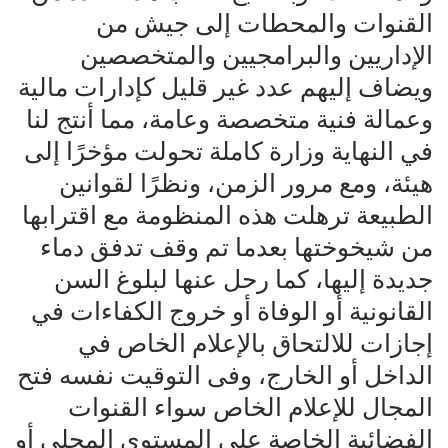
القنوات والمحطات إلى جيش من
الإداريين والبرامجيين والمتخصصين
ويضاف إليهم عدد غير قليل كإدارات مالية
وعمالة فنية متخصصة وعامة، مما أنتج لنا
في النهاية وزارة كاملة تحولت مؤخرًا إلى
هيئة، ومع مرور الزمن، ونظرًا لقوانين
الطبيعة ترهلت هذه المنظومة مع اقترابها
من شيخوختها بعدما تم وقف تدفق دماء
جديدة إليها، كما رحل عنها لبلوغ السن
القانونية أو الوفاة أو خروج الكفاءات في
إجازات للالتحاق بالإعلام الخاص في
الداخل أو الخارج، وفى التوقيت نفسه فتح
المجال للإعلام الخاص سواء القنوات
الفضائية الخاصة على المستوى المحلي أو