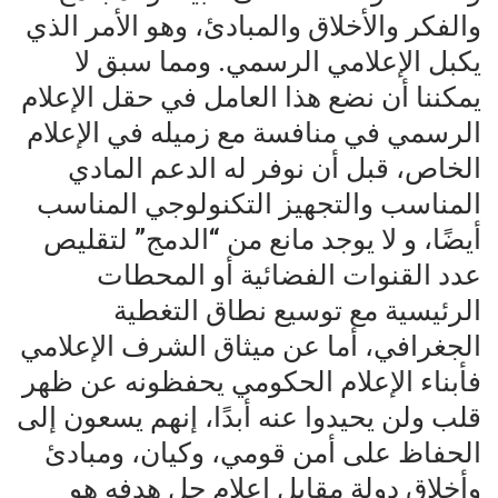
والفكر والأخلاق والمبادئ، وهو الأمر الذي
يكبل الإعلامي الرسمي. ومما سبق لا
يمكننا أن نضع هذا العامل في حقل الإعلام
الرسمي في منافسة مع زميله في الإعلام
الخاص، قبل أن نوفر له الدعم المادي
المناسب والتجهيز التكنولوجي المناسب
أيضًا، و لا يوجد مانع من “الدمج” لتقليص
عدد القنوات الفضائية أو المحطات
الرئيسية مع توسيع نطاق التغطية
الجغرافي، أما عن ميثاق الشرف الإعلامي
فأبناء الإعلام الحكومي يحفظونه عن ظهر
قلب ولن يحيدوا عنه أبدًا، إنهم يسعون إلى
الحفاظ على أمن قومي، وكيان، ومبادئ
وأخلاق دولة مقابل إعلام جل هدفه هو