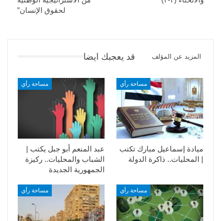
لحقوق الإنسان”
قد يعجبك ايضا
المزيد عن المؤلف
مساحة رأي
مساحة رأي
ميادة إسماعيل مبارك تكتب
عبد المنعم أبو جبل يكتب |
| المحليات.. ذاكرة الدولة
الشباب والمحليات.. ركيزة
الجمهورية الجديدة
مساحة رأي
مساحة رأي