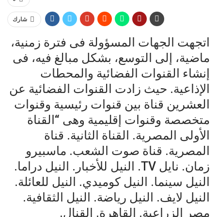
شارك
اتجهت الجهات المسؤولة فى فترة زمنية،
ماضية، إلى التوسع، بشكل مبالغ فيه، فى
إنشاء القنوات الفضائية والمحطات
الإذاعية. حيث زادت القنوات الفضائية عن
العشرين قناة بين قنوات رئيسية وقنوات
متخصصة وقنوات إقليمية وهى “القناة
الأولى المصرية. القناة الثانية. قناة
المصرية. قناة صوت الشعب. ماسبيرو
زمان. نايل TV. النيل للأخبار. النيل دراما.
النيل سينما. النيل كوميدي. النيل للعائلة.
النيل لايف. النيل رياضة. النيل الثقافية.
مصر الزراعية. القاهرة. القنال.