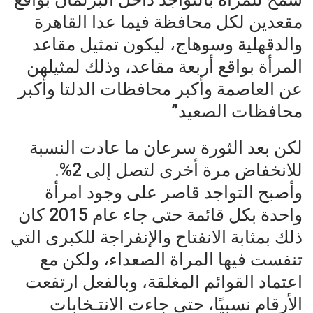
مقعدين لكل محافظة فيما عدا القاهرة
والدقهلية وسوهاج، ليكون تمثيل مقاعد
المرأة بواقع أربعة مقاعد، وذلك لمثيلهن
عن العاصمة وأكبر محافظات الدلتا وأكبر
محافظات الصعيد”
لكن بعد الثورة سرعان ما عادت النسبة
للانخفاض مرة أخرى لتصل إلى 2%.
وأصبح التواجد قاصر على وجود امرأة
واحدة بكل قائمة حتى جاء عام 2015 كان
ذلك بمثابة الانفتاح والإنفراجة للكبرى التي
تنفست فيها المراة الصعداء، ولكن مع
اعتماد القوائم المغلقة، وبالفعل ارتفعت
الأرقام نسبيًا، حتى جاءت الانتـخابات