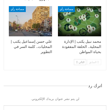
مساحة رأي
مساحة رأي
محمد نبيل يكتب | الإدارة
علي حسن إسماعيل يكتب |
المحلية.. الحلقة المفقودة
المحليات.. كلمة السر في
بحياة المواطن
التطوير​
السابق
التالي
اترك رد
لن يتم نشر عنوان بريدك الإلكتروني.