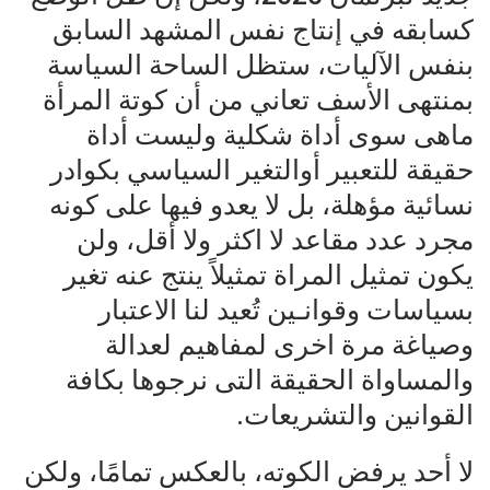
كسابقه في إنتاج نفس المشهد السابق
بنفس الآليات، ستظل الساحة السياسة
بمنتهى الأسف تعاني من أن كوتة المرأة
ماهى سوى أداة شكلية وليست أداة
حقيقة للتعبير أوالتغير السياسي بكوادر
نسائية مؤهلة، بل لا يعدو فيها على كونه
مجرد عدد مقاعد لا اكثر ولا أقل، ولن
يكون تمثيل المراة تمثيلاً ينتج عنه تغير
بسياسات وقوانـين تُعيد لنا الاعتبار
وصياغة مرة اخرى لمفاهيم لعدالة
والمساواة الحقيقة التى نرجوها بكافة
القوانين والتشريعات.
لا أحد يرفض الكوته، بالعكس تمامًا، ولكن