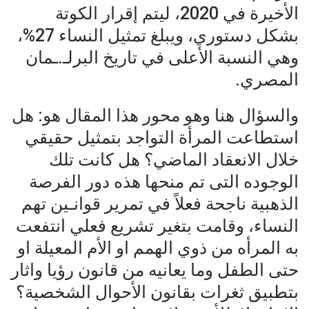
الأخيرة في 2020، ليتم إقرار الكوتة
بشكل دستوري، ويبلغ تمثيل النساء 27%،
وهي النسبة الأعلى في تاريخ البرلـ.ـمان
المصري.
والسؤال هنا وهو محور هذا المقال هو: هل
استطاعت المرأة التواجد بتمثيل حقيقي
خلال الانعقاد الماضي؟ هل كانت تلك
الوجوده التى تم منحها هذه دور الفرصة
الذهبية ناجحة فعلاً في تمرير قوانـين تهم
النساء، وقامت بتغير تشريع فعلي انتفعت
به المرأه من ذوي الهمم او الأم المعيلة او
حتى الطفل وما يعانيه من قانون رؤيا واثار
بتطبيق ثغرات بقانون الأحوال الشخصية؟