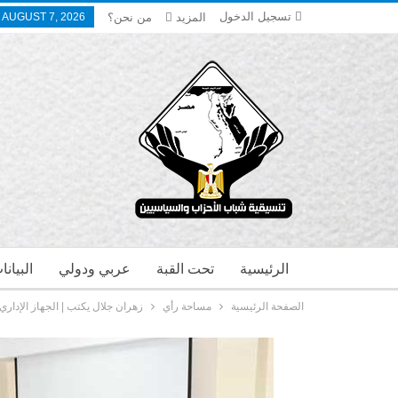
تسجيل الدخول
المزيد
من نحن؟
, AUGUST 7, 2026
الرئيسية
تحت القبة
عربي ودولي
البيان
الصفحة الرئيسية
مساحة رأي
زهران جلال يكتب | الجهاز الإدار