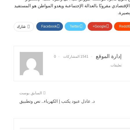
إقتصادي مقرونًا بالعدالة الإجتماعىة ويغدو المواطن هو المستفيد
بصيرة.
Facebook
Twitter
Google+
ReddIt
شارك
إدارة الموقع
1541 المشاركات
0
تعليقات
السابق بوست
د. عادل عبود يكتب | الكهرباء.. نص وتطبيق