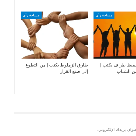
مساحة رأي
مساحة رأي
فيظ طراف يكتب |
طارق الزملوط يكتب | من التطوع
من الشباب
إلى صنع القرار
نوان بريدك الإلكتروني.