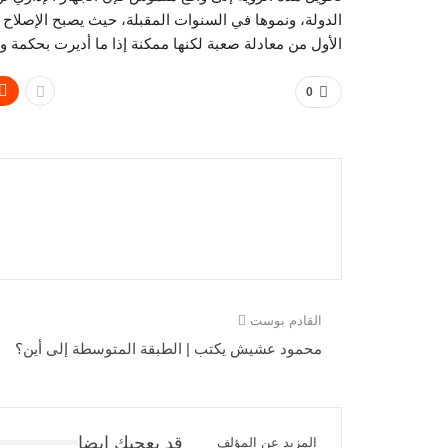
الدولة، ونموها في السنوات المقبلة، حيث يصبح الإصلاح ال
الأول من معادلة صعبة لكنها ممكنة إذا ما أديرت بحكمة و
0
القادم بوست
محمود عشيش يكتب | الطبقة المتوسطة إلى أين؟
قد يعجبك ايضا
المزيد عن المؤلف