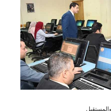
 والمستقبل