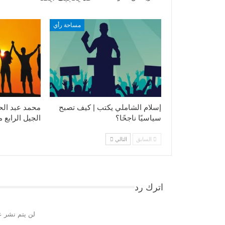
مساحة رأي
إسلام الشاملي يكتب | كيف تصبح
محمد عبد الح
سياسيًا ناجحًا؟
الجيل الرابع 
السابق
التالي
اترك رد
لن يتم نشر ع