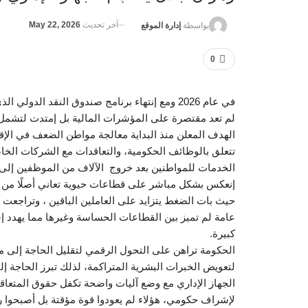
آخر تحديث
May 22, 2026
بواسطة
إدارة الموقع
0
لم تعد مقتصرة على المؤشرات المالية بل إمتدت لتشمل 
الهدف المعلن منذ البداية معالجة مواطن الضعف في الإقتصا
تتعلق بالوظائف الحكومية، والتعاقدات مع الشركات الخا
الخدمات للمواطنين بعد خروج الآلاف من الموظفين إلى ال
إنعكس بشكل مباشر على قطاعات حيوية تعاني أصلًا من قلة 
حيث بات الضغط يتزايد على العاملين الباقين ، وتراجع
عامة لم تميز بين القطاعات الحساسة وغيرها مما يهدد إ
كبيرة.
الحكومة تراهن على التحول الرقمي لتقليل الحاجة إلى موظ
لتعويض الخبرات البشرية المتراكمة، لذلك تبرز الحاجة إ
الجهاز الإداري مع وضع آليات واضحة تكفل حقوق المتعا
لإشراف حكومي، هؤلاء لم يعودوا قوة مؤقتة بل أصبحوا ر