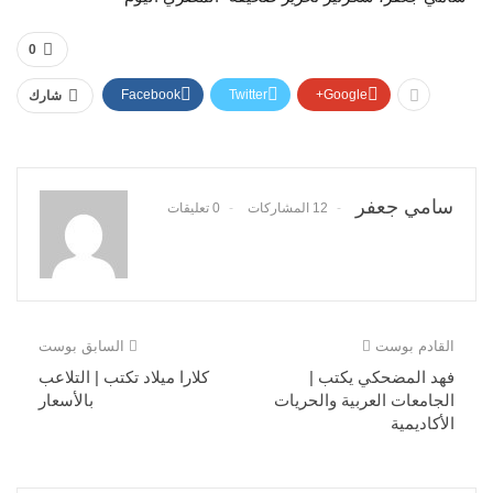
0
Facebook
Twitter
Google+
شارك
سامي جعفر
12 المشاركات
0 تعليقات
القادم بوست
السابق بوست
فهد المضحكي يكتب |
كلارا ميلاد تكتب | التلاعب
الجامعات العربية والحريات
بالأسعار
الأكاديمية