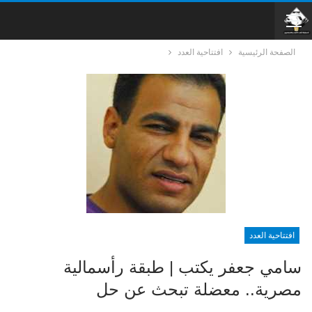
الصفحة الرئيسية
افتتاحية العدد
افتتاحية العدد
سامي جعفر يكتب | طبقة رأسمالية
مصرية.. معضلة تبحث عن حل