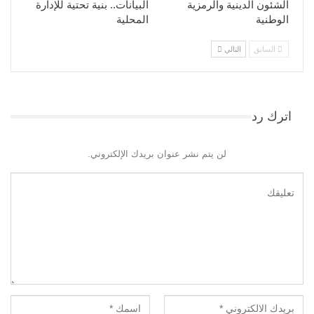
الشئون الدينية والرمزية
البيانات.. بنية تحتية للإدارة
الوطنية
المحلية
السابق
التالي
اترك رد
لن يتم نشر عنوان بريدك الإلكتروني.