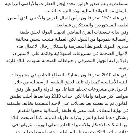
تمسكت به رغم صدور قوانين تحدد إيجار العقارات والأراضي الزراعية
ما يقلل من العوائد المالية لهذه الثروات الثابتة.
وفي عام 1977 صدر قانون رأس المال العربي والأجنبي الذي أسس
لطبقة المستوردين والمحتكرين فيما بعد.
وفي بداية تسعينات القرن الماضي اتجهت الدولة لخلق طبقة
رأسمالية بتمويلها من البنوك لكن العملية فشلت بسس مخالفة
مديري البنوك للضوابط المصرفية واستغلال رجال الأعمال هذه
الأموال الضخمة في مشروعات استهلاكية وقائمة على الاستيراد،
ولولا براعة الجهاز المصرفي واحتياطاته الضخمة لشهدت البلاد كارثة
رهيبة.
وفي عام 2010 صدر قانون مشاركة القطاع الخاص في مشروعات
البنية الأساسية كمحاولة ثالثة لخلق الطبقة الرأسمالية من خلال
الدخول في مشروعات تجعلها تتفاعل مع الدولة والمواطن وفق
ضوابط أكثر صرامة وأمانا لكن أحداث 2010 وما بعدها أجلت تطبيق
القانون ثم تم تفعليه بعد تعديلات على لاحته التنفيذية تخالف فلسفته.
في نهاية المطاف باتت مصر بلا طبقة رأسمالية تدفعها للتقدم
وتشكل دعما لصانع القرار وذراعا طويلة للدولة، كما أصبحت البلاد
نهبا لشبكات الاحتكار والاستيراد القادرة على الهروب بثرواتها في
دقائق والتي لا تكترث بمعاناة المواطنين حتى لو وصلت إلى حد