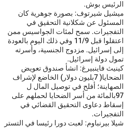
الرئيس بوش.
ميشيل شيرتوف: بصورة جوهرية كان
المسئول عن شكلانية التحقيق في
التفجيرات. سمح لمئات الجواسيس ممن
اعتقلوا قبل 11/9 وفي ذلك اليوم بالعودة
إلى إسرائيل. مزدوج الجنسية، وأسرته
تمول دولة إسرائيل.
كينيث فاينبيرغ: انشأ صندوق تعويض
الضحايا( 7بليون دولار) الخاضع لإشراف
الصهاينة؛ أفلح في توصيل المال ل
97بالمائة من أسر الضحايا لحملهم على
إسقاط دعاوى التحقيق القضائي في
التفجيرات.
شيلا بيرنباوم: لعبت دورا رئيسا في التستر