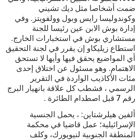
ضمت أشخاصا مثل ديك تشيني
وكوندوليسا رايس وبول وولفويتز. وفي
إدارة بوش الابن عين رئيسا للجنة
مستشاري بوش في استخبارات الخارج.
استطاع زيليكاو إن يقرر في لجنة التحقيق
أي المواضيع يحقق فيها وأيها لا تستحق
الاهتمام. وهو مسئول عن اختلاق إحدى
مئات الأكاذيب الواردة في التقرير
الرسمي ، فشطب كل علاقة بانهيار البرج
رقم 7 قبل اصطدام الطائرة .
ألفين هيلرشتاين: ، يحمل الجنسية
الإسرائيلية؛ عمل قاضيا في محكمة
المنطقة الجنوبية لنيويورك، وكلف