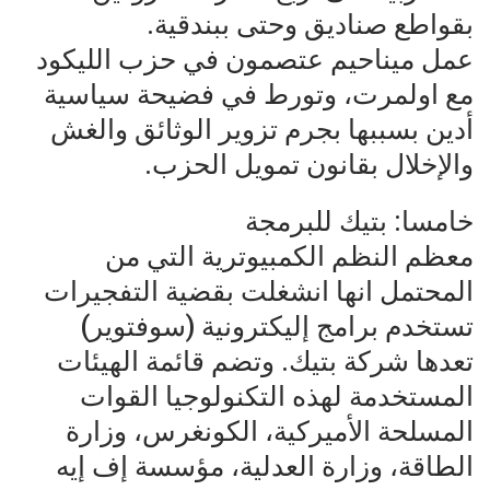
بقواطع صناديق وحتى ببندقية.
عمل ميناحيم عتصمون في حزب الليكود
مع اولمرت، وتورط في فضيحة سياسية
أدين بسببها بجرم تزوير الوثائق والغش
والإخلال بقانون تمويل الحزب.
خامسا: بتيك للبرمجة
معظم النظم الكمبيوترية التي من
المحتمل انها انشغلت بقضية التفجيرات
تستخدم برامج إليكترونية (سوفتوير)
تعدها شركة بتيك. وتضم قائمة الهيئات
المستخدمة لهذه التكنولوجيا القوات
المسلحة الأميركية، الكونغرس، وزارة
الطاقة، وزارة العدلية، مؤسسة إف إيه