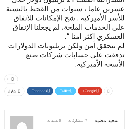
عشرين عاما ، سنوات من القحط بالنسبة
للأسر الأميركية . شح الإمكانات للانفاق
على الخدمات الملحة، لم يجعلنا الإنفاق
العسكري اكثر امنا “.
لم يتحقق أمن ولكن تريليونات الدولارات
تدفقت على حسابات شركات صنع
الأسحة الأميركية.
0
Facebook
Twitter
Google+
شارك
سعيد مضيه
7 المشاركات
0 تعليقات