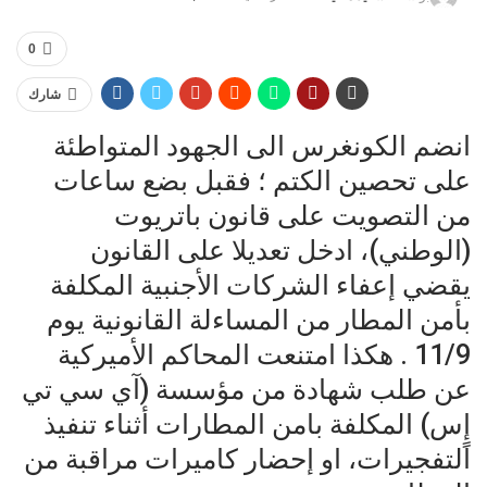
0
شارك
انضم الكونغرس الى الجهود المتواطئة
على تحصين الكتم ؛ فقبل بضع ساعات
من التصويت على قانون باتريوت
(الوطني)، ادخل تعديلا على القانون
يقضي إعفاء الشركات الأجنبية المكلفة
بأمن المطار من المساءلة القانونية يوم
11/9 . هكذا امتنعت المحاكم الأميركية
عن طلب شهادة من مؤسسة (آي سي تي
إٍس) المكلفة بامن المطارات أثناء تنفيذ
التفجيرات، او إحضار كاميرات مراقبة من