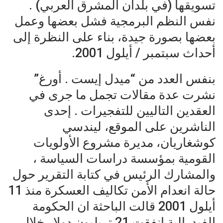
تسويقها (في بلدان المشرق العربي) .
نفس النظم البرمجية فشل بعضها وعمل
بعضها بصورة جيدة، بناء على النظرة إلى
أحداث سبتمبر / أيلول 2001.
بنفس العدد من “ميدل إيست . أورغ”
نشرت عدة مقالات تجمل ما جرى في
العقدين التاليين للتفجيرات . إحدى
الناشرين على الموقع، ليندسي
كوشغاريان، مديرة مشروع الأولويات
القومية بمؤسسة دراسات السياسة ،
والمشارك الرئيس في كتابة التقرير حول
حالة انعدام الأمن تكاليف العسكرة منذ 11
أيلول 2001 قالت الباحثة ان الحكومة
الفيدرالية انفقت 21 تريليون دولار خلال