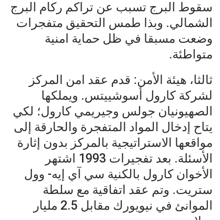
سقوط البرج تسبب عن تراكم ركام البرج
الشمالي. وبذا طمس التحقيق متفجرات
وضعت مسبقا في ظل حماية امنية
متواطئة.
ثالثا، هيئة الأمن: قدم عقد امن المركز
لشركة كارول أسوشييتس. ويملكها
الصهيونيان جولس وجيريمي كارول؛ لكي
يتاح إدخال المواد المتفجرة والحارقة إلى
مواقعها الاستراتيجية بالمركز بدون إثارة
الأسئلة. بعد تفجيرات 1993 اشتهر
الأخوان كارول بالكنية سي آي إيه- وول
ستريت. وتم عقد اتفاقية مع سلطة
الموانئ في نيويورك مقابل 2.5 مليار