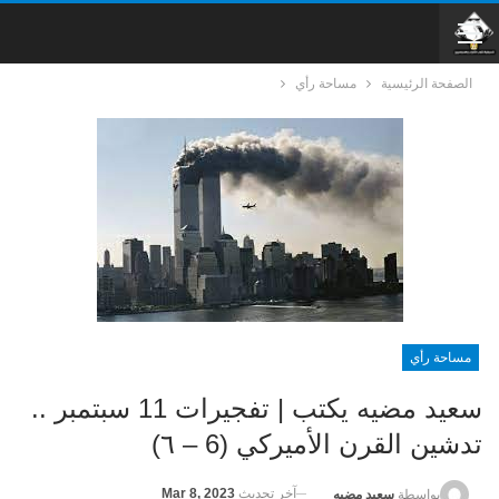
الصفحة الرئيسية
مساحة رأي
مساحة رأي
سعيد مضيه يكتب | تفجيرات 11 سبتمبر ..
تدشين القرن الأميركي (6 – ٦)
آخر تحديث
Mar 8, 2023
بواسطة
سعيد مضيه