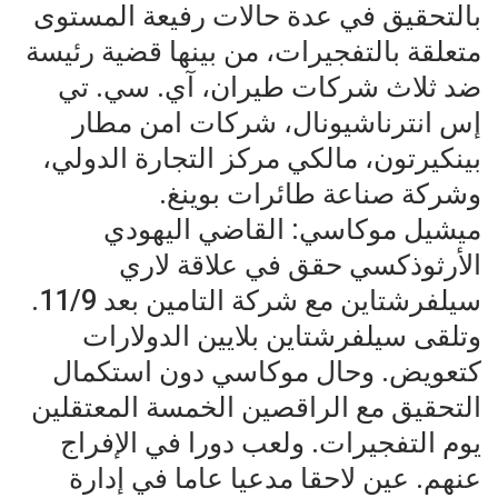
بالتحقيق في عدة حالات رفيعة المستوى
متعلقة بالتفجيرات، من بينها قضية رئيسة
ضد ثلاث شركات طيران، آي. سي. تي
إس انترناشيونال، شركات امن مطار
بينكيرتون، مالكي مركز التجارة الدولي،
وشركة صناعة طائرات بوينغ.
ميشيل موكاسي: القاضي اليهودي
الأرثوذكسي حقق في علاقة لاري
سيلفرشتاين مع شركة التامين بعد 11/9.
وتلقى سيلفرشتاين بلايين الدولارات
كتعويض. وحال موكاسي دون استكمال
التحقيق مع الراقصين الخمسة المعتقلين
يوم التفجيرات. ولعب دورا في الإفراج
عنهم. عين لاحقا مدعيا عاما في إدارة