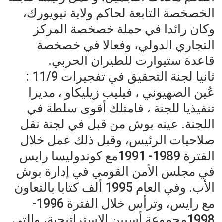
الخصخصة التابعة لحاكم ولاية نيويورك،
وكان رائدا في حملة خصخصة المركز
التجاري الدولي، وفعالا في خصخصة
قاعدة ستيوارت للطيران الحربي.
ثانيا لجنة التحقيق في تفجيرات 11/9 :
عُين الصهيوني ، فيليب زيليكاو ، مديرا
تنفيذيا للجنة ، فامتلك أقوى سلطة في
اللجنة. عينه بوش من قبل في لجنة نقل
صلاحيات الرئيس، وقبل ذلك عمل خلال
الفترة 1989- 1991مع كوندوليسا رايس
في مجلس الأمن القومي في إدارة بوش
الأب. وفي العام 1995 ألف كتابا بالتعاون
مع رايس، وترأس خلال الفترة 1996-
1998مجموعة أسبين الاستراتيجية، والتي