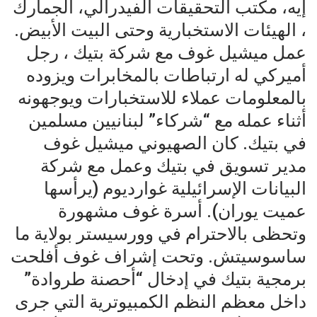
إيه، مكتب التحقيقات الفيدرالي، الجمارك
، الهيئات الاستخبارية وحتى البيت الأبيض.
عمل ميشيل غوف مع شركة بتيك ، رجل
أميركي له ارتباطات بالمخابرات ويزوده
بالمعلومات عملاء للاستخبارات ويوجهونه
أثناء عمله مع “شركاء” لبنانيين مسلمين
في بتيك. كان الصهيوني ميشيل غوف
مدير تسويق في بتيك وعمل مع شركة
البيانات الإسرائيلية غوارديوم (يرأسها
عميت يوران). أسرة غوف مشهورة
وتحظى بالاحترام في وورسيستر بولاية ما
ساسوسيتش. وتحت إشراف غوف أفلحت
برمجية بتيك في إدخال “أحصنة طروادة”
داخل معظم النظم الكمبيوترية التي جرى