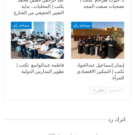
تضحيات صنعت المجد
يكتب | المحليات.. بداية
التغيير الحقيقي من الشارع
مساحة رأي
مساحة رأي
إيمان إسماعيل عبدالجواد
فاطمة عبدالواسع تكتب |
تكتب | التمكين الاقتصادي
تطوير المدارس الدولية
للمرأة
السابق
التالي
اترك رد