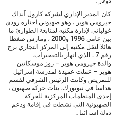
دولار .
كان المدير الإداري لشركة كارول آنذاك
جيرومي هوير ، وهو صهيوني اختاره رودي
غولياني لإدارة مكتبه لمتابعة الطوارئ ما
بين عامي 1996 و2000 ، ومارس ضغطا
هائلا لنقل مكتبه إلى المركز التجاري برج
رقم 7 ، الذي انهار بالتفجيرات.
والدة جيرومي هوير – روز موسكاتين
هوير – عملت عميدة لمدرسة إسرائيل
للتمريض وكانت الرئيس الشرفي لقسم
هداسا في نيويورك، بنات حركة صهيون ،
إحدى المنظمات المركزية للحركة
الصهيونية التي نشطت في إقامة ودعم
دولة إسرائيل.