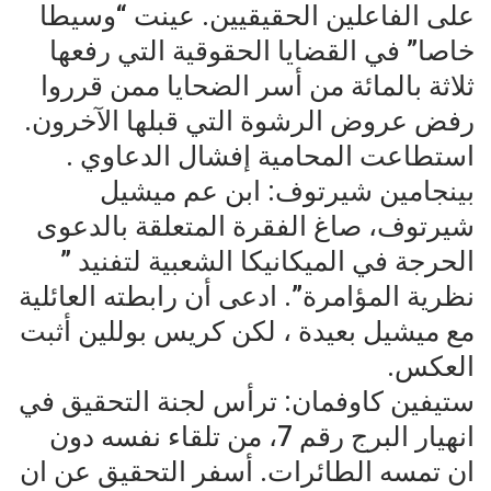
على الفاعلين الحقيقيين. عينت “وسيطا
خاصا” في القضايا الحقوقية التي رفعها
ثلاثة بالمائة من أسر الضحايا ممن قرروا
رفض عروض الرشوة التي قبلها الآخرون.
استطاعت المحامية إفشال الدعاوي .
بينجامين شيرتوف: ابن عم ميشيل
شيرتوف، صاغ الفقرة المتعلقة بالدعوى
الحرجة في الميكانيكا الشعبية لتفنيد ”
نظرية المؤامرة”. ادعى أن رابطته العائلية
مع ميشيل بعيدة ، لكن كريس بوللين أثبت
العكس.
ستيفين كاوفمان: ترأس لجنة التحقيق في
انهيار البرج رقم 7، من تلقاء نفسه دون
ان تمسه الطائرات. أسفر التحقيق عن ان