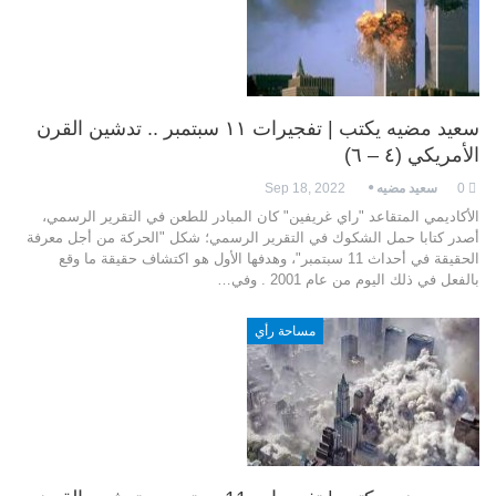
سعيد مضيه يكتب | تفجيرات ١١ سبتمبر .. تدشين القرن
الأمريكي (٤ – ٦)
0
سعيد مضيه
Sep 18, 2022
الأكاديمي المتقاعد "راي غريفين" كان المبادر للطعن في التقرير الرسمي،
أصدر كتابا حمل الشكوك في التقرير الرسمي؛ شكل "الحركة من أجل معرفة
الحقيقة في أحداث 11 سبتمبر"، وهدفها الأول هو اكتشاف حقيقة ما وقع
بالفعل في ذلك اليوم من عام 2001 . وفي…
مساحة رأي