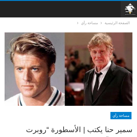
الصفحة الرئيسية
مساحة رأي
مساحة رأي
سمير حنا يكتب | الأسطورة “روبرت