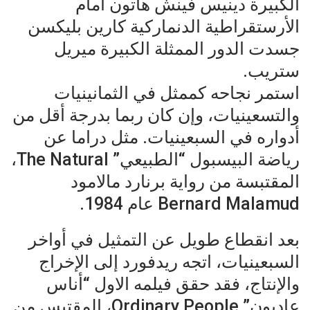
الكبيرة دينيس فينش هاتون أمام
الأرستقراطية الدنماركية كارين بليكسن
جسدت الدور الممثلة الكبيرة ميريل
ستريب.
استمر نجاحه كممثل في الثمانينيات
والتسعينيات، وإن كان ربما بدرجة أقل من
أدواره في السبعينيات. مثل دراما عن
رياضة البيسبول “الطبيعي” The Natural،
المقتبسة من رواية برنارد مالامود
Bernard Malamud عام 1984.
بعد انقطاع طويل عن التمثيل في أواخر
السبعينيات، اتجه ريدفورد إلى الإخراج
والإنتاج، فقد حقق فيلمه الاول “أناس
عاديون” Ordinary People، المقتبس من