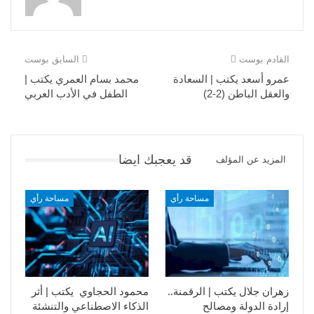
القادم بوست
السابق بوست
عمرو أسعد يكتب | السعادة
محمد بسام العمري يكتب |
والعقل الباطن (2-2)
الطفل في الأدب العربي
قد يعجبك ايضا
المزيد عن المؤلف
مساحة رأي
مساحة رأي
زهران جلال يكتب | الرقمنة..
محمود الحجاوي يكتب | أثر
إرادة الدولة ومصالح
الذكاء الاصطناعي والتنشئة