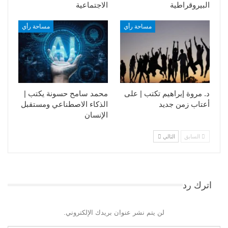
البيروقراطية
الاجتماعية
مساحة رأي
مساحة رأي
د. مروة إبراهيم تكتب | على
محمد سامح حسونة يكتب |
أعتاب زمن جديد
الذكاء الاصطناعي ومستقبل
الإنسان
السابق
التالي
اترك رد
لن يتم نشر عنوان بريدك الإلكتروني.