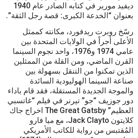
ديفيد مورير في كتابه الصادر عام 1940
بعنوان “الخدعة الكبرى: قصة رجل الثقة”.
رسّخ روبرت ريدفورد، مكانته كممثل
الأعلى أجراً في الولايات المتحدة بين
عامي 1974 و1976، واحد نجوم السينما
القرن الماضي، ومن القلة من الممثلين
الذين تمكنوا من التنقل بسهولة بين
صناعة السينما الهوليودية السائدة
والموجة الجديدة المستقلة، فقد قام باداء
دور جوزيف “جو” تيرنر في فيلم “غاتسبي
العظيم” The Great Gatsby اخراج جاك
كلايتون Jack Clayto، مع ميا فارو
المُقتبس من رواية للكاتب الأمريكي