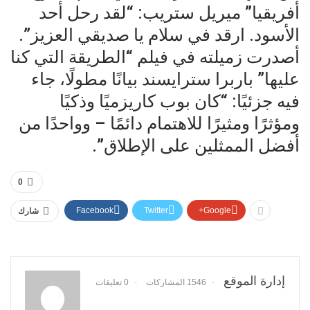
أفريقيا” ميريل ستريب: “لقد رحل أحد
الأسود. ارقد في سلام يا صديقي العزيز”.
أصدرت زميلته في فيلم “الطريقة التي كنا
عليها” باربرا سترايسند بيانًا مطولًا، جاء
فيه جزئيًا: “كان بوب كاريزميًا وذكيًا
ومؤثرًا ومثيرًا للاهتمام دائمًا – وواحدًا من
أفضل الممثلين على الإطلاق”.
0
Facebook
Twitter
Google+
شارك
إدارة الموقع
1546 المشاركات
0 تعليقات