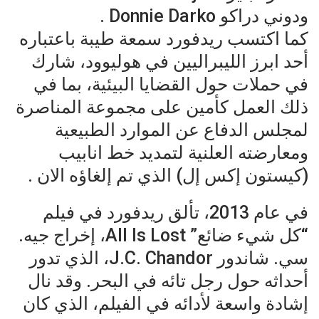
ودوني دراكو Donnie Darko .
كما اكتسب ريدفورد سمعة طيبة باعتباره
أحد ابرز الليبراليين في هوليوود، شارك
في حملات حول القضايا البيئية، بما في
ذلك العمل كأمين على مجموعة المناصرة
لمجلس الدفاع عن الموارد الطبيعية
ومعارضته العلنية لتمديد خط انابيب
(كيستون إكس إل) الذي تم إلغاؤه الان .
في عام 2013، تألق ريدفورد في فيلم
“كل شيء ضائع” All Is Lost، إخراج جيه.
سي. شاندور J.C. Chandor، الذي تدور
أحداثه حول رجل تائه في البحر. وقد نال
إشادة واسعة لأدائه في الفيلم، الذي كان