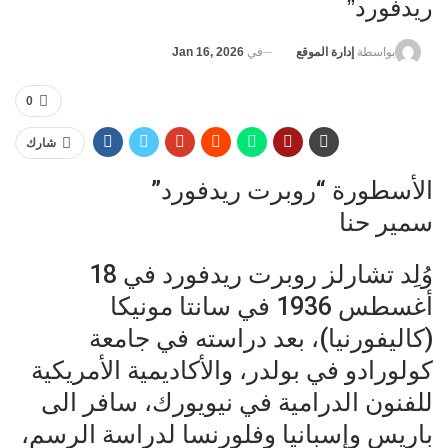
ريدفورد”
في
Jan 16, 2026
بواسطة
إدارة الموقع
0
شارك
الأسطورة “روبرت ريدفورد”
سمير حنا
وُلِد تشارلز روبرت ريدفورد في 18
أغسطس 1936 في سانتا مونيكا
(كاليفورنيا)، بعد دراسته في جامعة
كولورادو في بولدر، والأكاديمية الأمريكية
للفنون الدرامية في نيويورك، سافر الى
باريس وإسبانيا وفلورنسا لدراسة الرسم،