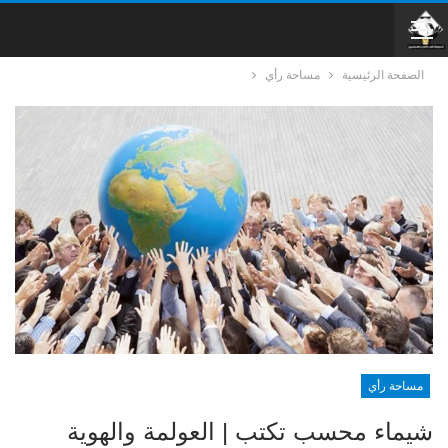
الصفحة الرئيسية
مساحة رأي
مساحة رأي
شيماء محسب تكتب | العولمة والهوية