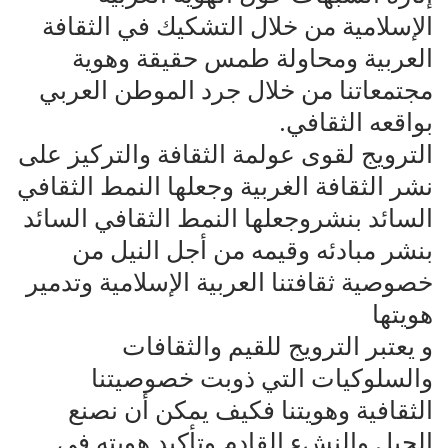
الإسلامية من خلال التشكيك في الثقافة
العربية ومحاولة طمس حقيقة وهوية
مجتمعاتنا من خلال جرد الموطن العربي
بواقعه الثقافي.
الترويج لقوى عولمة الثقافة والتركيز على
نشر الثقافة الغربية وجعلها النمط الثقافي
السائد بنشروجعلها النمط الثقافي السائد
بنشر مبادئه وقيمه من أجل النيل من
خصوصية ثقافتنا العربية الإسلامية وتدمير
هويتها
و يعتبر الترويج للقيم والثقافات
والسلوكيات التي ذوبت خصوصيتنا
الثقافية وهويتنا فكيف يمكن أن نصنع
الجيل والنشء القادم وتأكيد هويته في