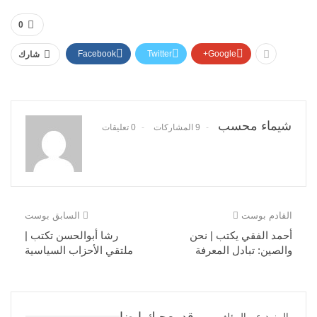
0
Facebook
Twitter
Google+
شارك
شيماء محسب
9 المشاركات
0 تعليقات
القادم بوست
السابق بوست
أحمد الفقي يكتب | نحن
رشا أبوالحسن تكتب |
والصين: تبادل المعرفة
ملتقي الأحزاب السياسية
المزيد عن المؤلف