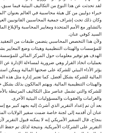
خبراء دوليين من كل هيئة محاسبية في العالم بعنوان “المح
السيد كوفي عنان.
ولأن هذا التخصص المحاسبي يتضمن طبقات من التعقيد، 
للمؤسسات والهيئات التنظيمية وهيئات وضع المعايير بشأ
الهدف هو توفير معلومات حول المركز المالي للمؤسسة
بعمليات اتخاذ القرار وهي ضرورية لمساءلة الإدارة عن المو
يؤثر الأداء البيئي للشركة على صحتها المالية ويمكن استخد
المالية للشركة بشكل أفضل. كما تعتبر إدارة مثل هذه ا
والهيئات التنظيمية المالية. ويهتم المالكون بذلك بشكل 
للشركة والتي تشمل عناصر مثل التكاليف المرتبطة بالأض
والغرامات والعقوبات والمسؤوليات البيئية الأخرى.
بعد أن تم إعداد التقرير الذي أشرتُ إليه بجهد كبير مع 
عنان أن أقدمه إلى لجنة خاصة ضمت سفير الولايات المتحد
بنجاح، قال السفير الأمريكي إنه لا يمكنه قبول التقرير لأ
التقرير على الشركات الأمريكية. ونتيجة لذلك تم حفظ الت