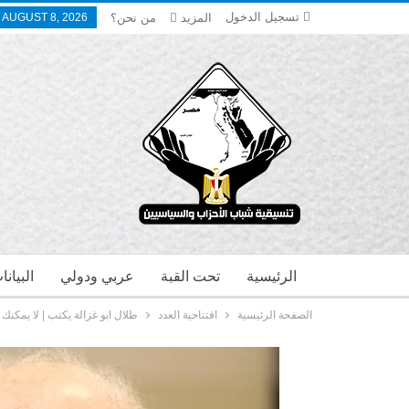
تسجيل الدخول
المزيد
من نحن؟
 AUGUST 8, 2026
الرئيسية
تحت القبة
عربي ودولي
البيان
الصفحة الرئيسية
افتتاحية العدد
طلال ابو غزالة يكتب | لا يمكنك 