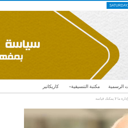
SATURDAY,
ات الرسمية
مكتبة التنسيقية
كاريكاتير
إدارة ما لا يمكنك قياسه