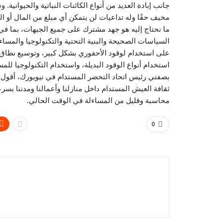
جانب إبادة العديد من أنواع الكائنات النباتية والحيوانية
مخيف حقًا وله تداعيات لن يتمكن أي مبلغ من المال أو ال
ما نحتاج إليه هو جهد مشترك على جميع الجبهات، بما في 
السياسات الصحيحة والبنية التحتية والتكنولوجيا والمساء
على استخدام لوقود الأحفوري بشكل كبير، وتوسيع نطاق ا
استخدام أنواع الوقود البديلة، واستخدام التكنولوجيا للم
بصفتي رئيس اتحاد التحضر المستدام في نيويورك، أقول أ
ثقافة العيش المستدام داخل منازلنا وأعمالنا ومدننا بسر
محاسبة وقليل من المساءلة في الوقت الحالي.
0