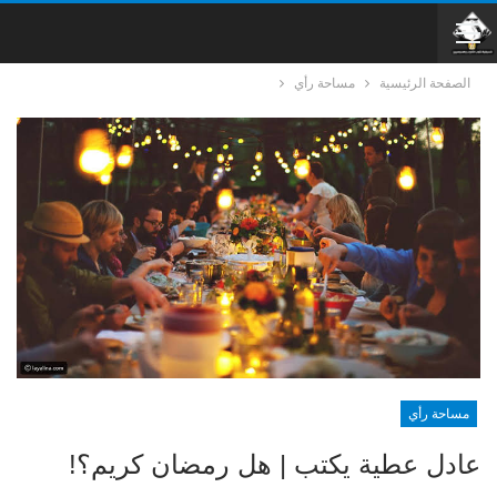
الصفحة الرئيسية
مساحة رأي
مساحة رأي
عادل عطية يكتب | هل رمضان كريم؟!