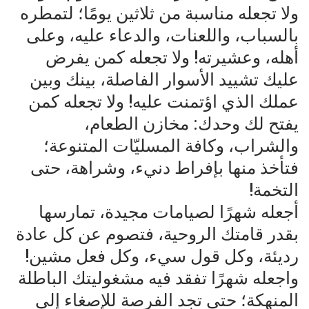
ولا تجعله مناسبة من ثلاثين يومًا؛ لتمطره
بالسباب، واللعنات، والدعاء عليه، وعلى
أهله، وعشيرته! ولا تجعله كمن يفرض
عليك تشييد الأسوار الفاصلة، بينك وبين
عملك الذي اؤتمنت عليه! ولا تجعله كمن
يفتح لك وحدك: مخازن الطعام،
والشراب، وكافة المسليّات المتنوعة؛
فتأخذ منها بإفراط دنيء، وشراهة، حتى
التخمة!
أجعله شهرًا لصيامات مجيدة، تمارسها
بقدر قامتك الروحية، فتصوم عن كل عادة
رديئة، وكل قول سيء، وكل فعل مشين!
واجعله شهرًا تفقد فيه مشغوليتك الباطلة
المنهكة؛ حتى تجد الفرصة للإصغاء إلى