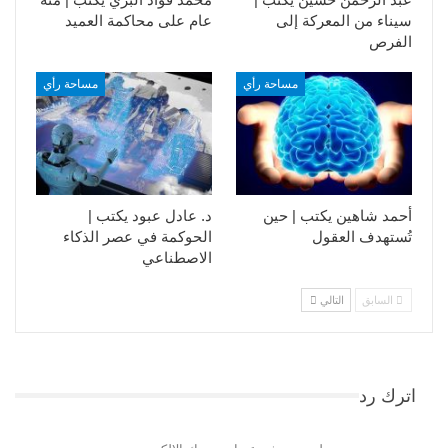
سيناء من المعركة إلى
عام على محاكمة العميد
الفرص
مساحة رأي
مساحة رأي
أحمد شاهين يكتب | حين
د. عادل عبود يكتب |
تُستهدف العقول
الحوكمة في عصر الذكاء
الاصطناعي
السابق
التالي
اترك رد