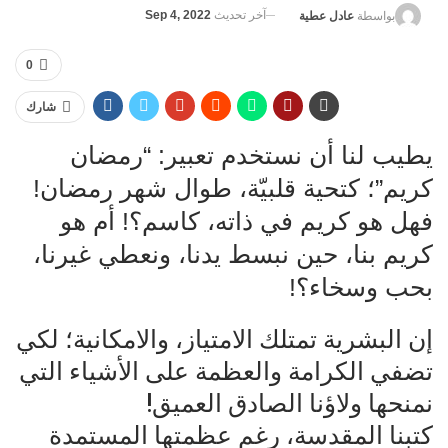
آخر تحديث
Sep 4, 2022
بواسطة
عادل عطية
0
شارك
يطيب لنا أن نستخدم تعبير: “رمضان
كريم”؛ كتحية قلبيّة، طوال شهر رمضان!
فهل هو كريم في ذاته، كاسم؟! أم هو
كريم بنا، حين نبسط يدنا، ونعطي غيرنا،
بحب وسخاء؟!
إن البشرية تمتلك الامتياز، والامكانية؛ لكي
تضفي الكرامة والعظمة على الأشياء التي
نمنحها ولاؤنا الصادق العميق!
كتبنا المقدسة، رغم عظمتها المستمدة