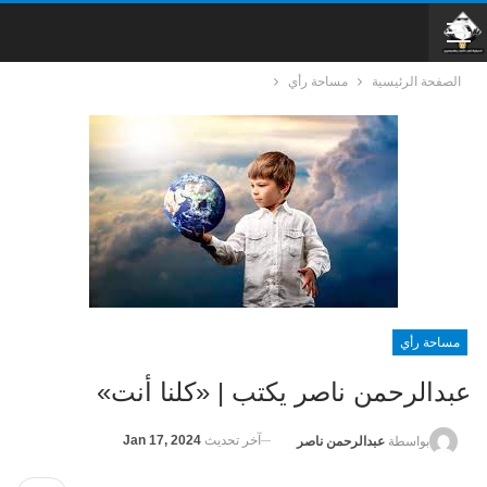
الصفحة الرئيسية
مساحة رأي
مساحة رأي
عبدالرحمن ناصر يكتب | «كلنا أنت»
آخر تحديث
Jan 17, 2024
بواسطة
عبدالرحمن ناصر