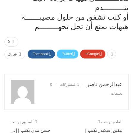
تنــــــــــدم
أو كنت تشفق من حلول مصيبـــــــة
هيهات يمنع أن تحل تجهـــــــــم
0
Facebook
Twitter
Google+
شارك
عبدالرحمن ناصر
1 المشاركات
0
تعليقات
القادم بوست
السابق بوست
نيفين إسكندر تكتب |
حسن مدن يكتب | إلى