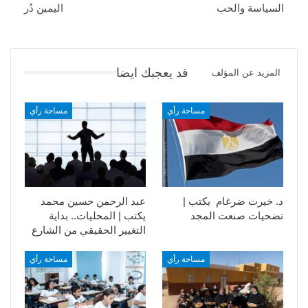
السياسة والحب
اليمين دُر
قد يعجبك ايضا
المزيد عن المؤلف
مساحة رأي
مساحة رأي
د. خيرت ضرغام يكتب |
عبد الرحمن حسين محمد
تضحيات صنعت المجد
يكتب | المحليات.. بداية
التغيير الحقيقي من الشارع
مساحة رأي
مساحة رأي