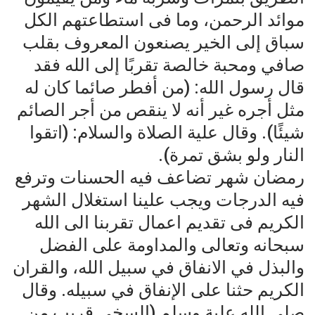
موائد الرحمن، وما فى استطاعتهم الكل
سباق إلى الخير يصنعون المعروف بقلب
صافي ومحبة خالصة تقربًا إلى الله فقد
قال رسول الله: (من أفطر صائما كان له
مثل أجره غير أنه لا ينقص من أجر الصائم
شيئًا). وقال علية الصلاة والسلام: (اتقوا
النار ولو بشق تمرة).
رمضان شهر تضاعف فيه الحسنات وترفع
فيه الدرجات ويجب علينا استغلال الشهر
الكريم فى تقديم اعمال تقربنا الى الله
سبحانه وتعالى والمداومة على الفضل
والبذل في الانفاق في سبيل الله، والقران
الكريم حثنا على الإنفاق في سبيله. وقال
صلى الله علية وسلم (السخي قريب من