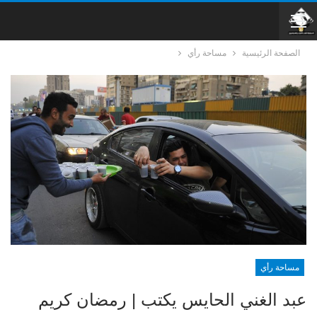
الصفحة الرئيسية
مساحة رأي
مساحة رأي
عبد الغني الحايس يكتب | رمضان كريم