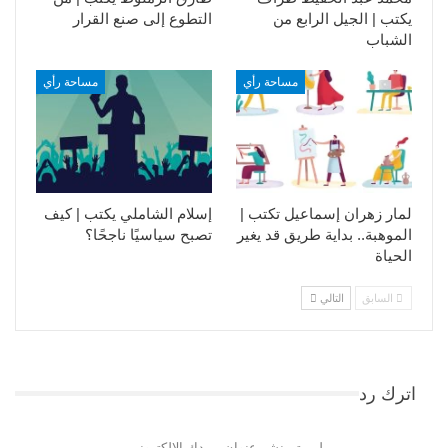
يكتب | الجيل الرابع من
التطوع إلى صنع القرار
الشباب
مساحة رأي
مساحة رأي
لمار زهران إسماعيل تكتب |
إسلام الشاملي يكتب | كيف
الموهبة.. بداية طريق قد يغير
تصبح سياسيًا ناجحًا؟
الحياة
السابق
التالي
اترك رد
لن يتم نشر عنوان بريدك الإلكتروني.