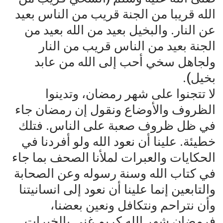
الله قريبا من الجنة قريب من الناس بعيد
عن النار. والبخيل بعيد من الله بعيد من
الجنة بعيد من الناس قريب من النار
ولجاهل سخي أحب إلى الله من عابد
بخيل).
لا تتجنوا على شهر رمضان، وتدينوا
الظروف والأوضاع ونقول إن رمضان جاء
في ظل ظروف صعبة على الناس. فتلك
خطيئة. علينا أن نعود الله ولو أفردنا في
الحكايات والعبرات لملأنا الصحف بما جاء
في كتاب الله وسنة رسوله وعن الصحابة
والتابعين إنما علينا أن نعود إلى انسانيتنا
وأن نتراحم ونتكافل ونعين بعضنا،
فرمضان شهر الله كريم غنى بالخيرات