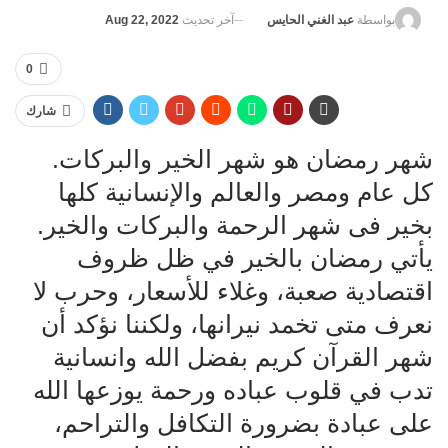
آخر تحديث
Aug 22, 2022
بواسطة
عبد الغني الحايس
0
شارك
شهر رمضان هو شهر الخير والبركات.
كل عام ومصر والعالم والإنسانية كلها
بخير فى شهر الرحمة والبركات والخير.
يأتي رمضان بالخير في ظل ظروف
اقتصادية صعبة، وغلاء للأسعار، وحرب لا
نعرف متى تخمد نيرانها، ولكننا نؤكد أن
شهر القرآن كريم بفضل الله وانسانية
تدب في قلوب عباده ورحمة يوزعها الله
على عبادة بضرورة التكافل والتراحم،