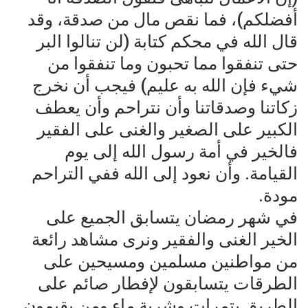
أفضلكم)، فما نقص مال من صدقة، وقد
قال الله في محكم كتابة (لن تنالوا البر
حتى تنفقوا مما تحبون وما تنفقوا من
شيء فإن الله به عليم) فيجب أن نخرج
زكاتنا وصدقاتنا وأن نتراحم وأن يعطف
الكبير على الصغير والغنى على الفقير
فالخير في أمة رسول الله إلى يوم
القيامة. وأن نعود إلى الله ففي التراحم
مودة.
في شهر رمضان يتسابق الجميع على
الخير الغنى والفقير ونرى مشاهد رائعة
من مواطنين مسلمين ومسيحين على
الطرقات يتسابقون لإفطار صائم على
الطريق بتمرات وشربة ماء ومن يقيمون