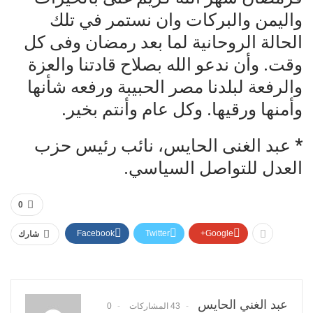
واليمن والبركات وان نستمر في تلك
الحالة الروحانية لما بعد رمضان وفى كل
وقت. وأن ندعو الله بصلاح قادتنا والعزة
والرفعة لبلدنا مصر الحبيبة ورفعه شأنها
وأمنها ورقيها. وكل عام وأنتم بخير.
* عبد الغنى الحايس، نائب رئيس حزب
العدل للتواصل السياسي.
0
Facebook
Twitter
Google+
شارك
عبد الغني الحايس
43 المشاركات
0