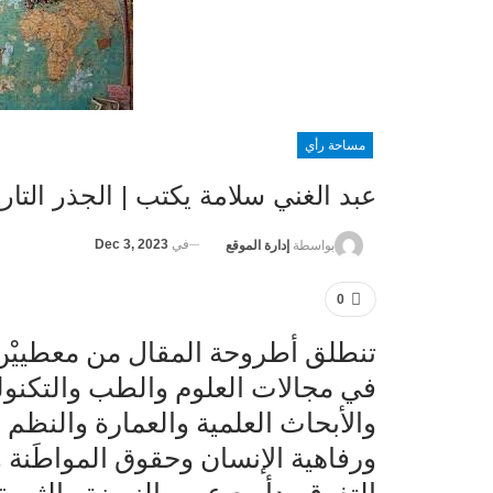
مساحة رأي
عبد الغني سلامة يكتب | الجذر الت
في
Dec 3, 2023
بواسطة
إدارة الموقع
0
تنطلق أطروحة المقال من معطييْن،
في مجالات العلوم والطب والتكنولو
والأبحاث العلمية والعمارة والنظم ا
ورفاهية الإنسان وحقوق المواطَنة وا