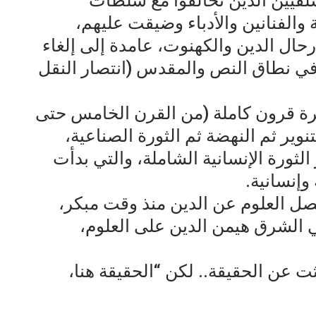
سلفيين الذين تحالفوا مع سلطات
 والفنانين والأدباء وضيقت عليهم،
ل الدين والكهنوت، عامدة إلى إلغاء
في نطاق النص والمقدس (انتصار النقل
رة قرون كاملة (من القرن الخامس حتى
وير ثم النهضة ثم الثورة الصناعية،
ثورة الإنسانية الشاملة، والتي بدأت
وإنسانية.
ل العلوم عن الدين منذ وقت مبكر،
 الشرق هيمن الدين على العلوم،
 عن الحقيقة.. لكن “الحقيقة هنا،