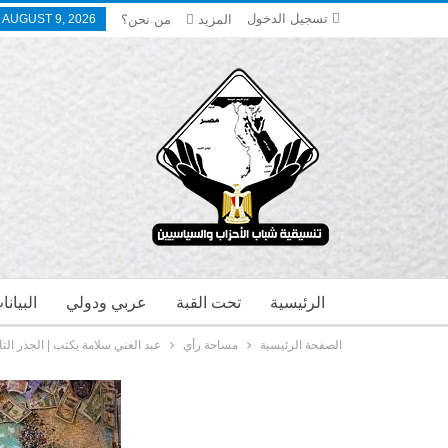
تسجيل الدخول
المزيد
من نحن؟
 AUGUST 9, 2026
الرئيسية
تحت القبة
عربي ودولي
البيان
الصفحة الرئيسية
مساحة رأي
عبد الغني سلامة يكتب | الجذر ال