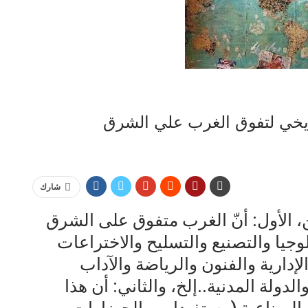
اريخي لتفوق الغرب علي الشرق
شارك
 الأول: أنّ الغرب متفوق على الشرق
جيا والتصنيع والتسليح والاختراعات
لإدارية والفنون والرياضة والآداب
لدولة المدنية..إلخ، والثاني: أن هذا