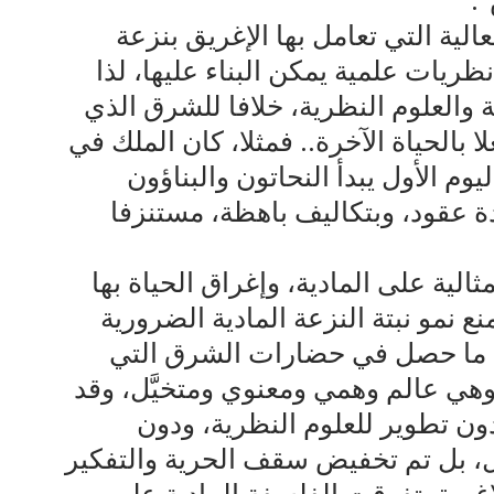
.
لية التي تعامل بها الإغريق بنزعة
ظريات علمية يمكن البناء عليها، لذا
والعلوم النظرية، خلافا للشرق الذي
 بالحياة الآخرة.. فمثلا، كان الملك في
وم الأول يبدأ النحاتون والبناؤون
عدة عقود، وبتكاليف باهظة، مستنزفا
مثالية على المادية، وإغراق الحياة بها
نع نمو نبتة النزعة المادية الضرورية
هذا ما حصل في حضارات الشرق التي
وهي عالم وهمي ومعنوي ومتخيَّل، وقد
 تطوير للعلوم النظرية، ودون
ل، بل تم تخفيض سقف الحرية والتفكير