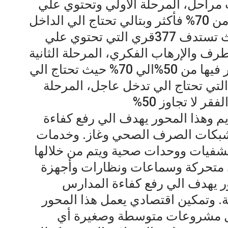
 مراحل، المرحلة الأولي وتحتوي علي
القري التي ترتفع فيها نسبه الفقر من 70% فأكثر وبتالي تحتاج الي الداخل
العاجل لتوفير كافه الاحتياجات حيث تستدف 377قري التي تحتوي علي
لتطرف والإرهاب الفكري، المرحلة الثانية
تشمل القري التي تصل نسبه الفقر فيها من 50%الي 70% حيث تحتاج الي
لتي تحتاج الي تدخل عاجل، المرحلة
ر لا تجاوز 50%
 وهذا المحور يهدف الي رفع كفاءة
 شبكات الصرف الصحي وغاز. وخدمات
تشفيات ووحدات صحية ويتم من خلالها
ي متحركة وسماعات ونظارات وأجهزة
ر يهدف الي رفع كفاءة المدارس
ية. وتمكين اقتصادي يعمل هذا المحور
ل مشروعات متوسطة وصغيرة أي