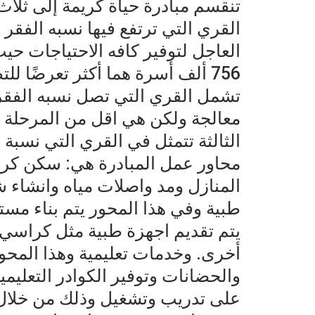
تنقسم مبادرة حياة كريمة إلى ثلاث
756 ألف أسرة هما أكثر تعرضًا ل
معالجة ولكن هي اقل من المرحلة ا
الثالثة تتمثل في القري التي نسبة الفق
محاور عمل المبادرة هي: سكن كريم
المنازل ومد واصلات مياه وانشاء
طبية وفي هذا المحور يتم بناء مس
يتم تقديم اجهزة طبية مثل كراس
أخرى. وخدمات تعليمية وهذا المحو
والحضانات وتوفير الكوادر التعليم
على تدريب وتشغيل وذلك من خلا