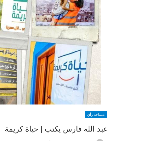
مساحة رأي
عبد الله فارس يكتب | حياة كريمة