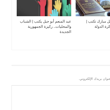
ل مبارك تكتب |
عبد المنعم أبو جبل يكتب | الشباب
رة الدولة
والمحليات.. ركيزة الجمهورية
الجديدة
نوان بريدك الإلكتروني.