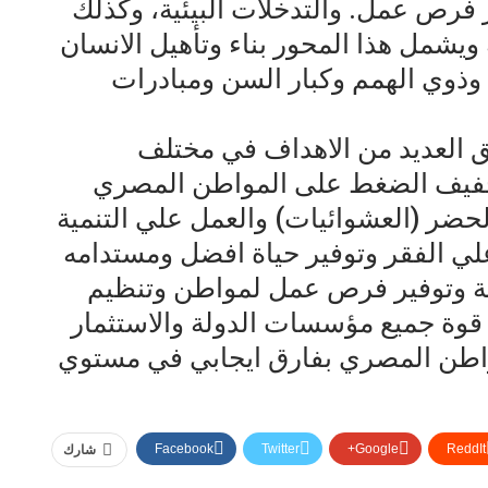
فرص عمل. والتدخلات البيئية، وكذلك
 ويشمل هذا المحور بناء وتأهيل الانسان
وذوي الهمم وكبار السن ومبادرات
ق العديد من الاهداف في مختلف
تخفيف الضغط على المواطن المصري
حضر (العشوائيات) والعمل علي التنمية
لي الفقر وتوفير حياة افضل ومستدامه
ية وتوفير فرص عمل لمواطن وتنظيم
قوة جميع مؤسسات الدولة والاستثمار
اطن المصري بفارق ايجابي في مستوي
Facebook
Twitter
Google+
ReddIt
شارك