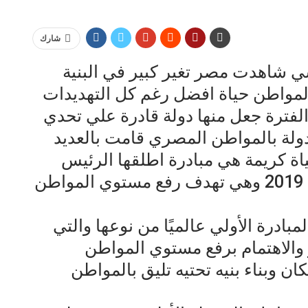
شارك
ي شاهدت مصر تغير كبير في البنية
 لمواطن حياة افضل رغم كل التهديدات
الفترة جعل منها دولة قادرة علي تحدي
ولة بالمواطن المصري قامت بالعديد
اة كريمة هي مبادرة اطلقها الرئيس
عبدالفتاح السيسي في 2 يناير عام 2019 وهي تهدف رفع مستوي المواطن
بادرة الأولي عالميًا من نوعها والتي
 والاهتمام برفع مستوي المواطن
ن وبناء بنيه تحتيه تليق بالمواطن