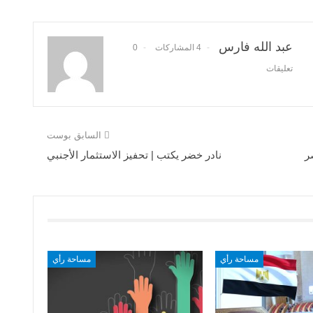
عبد الله فارس
4 المشاركات
0
تعليقات
السابق بوست
ر
نادر خضر يكتب | تحفيز الاستثمار الأجنبي
مساحة رأي
مساحة رأي