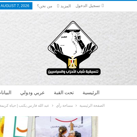
تسجيل الدخول
المزيد
من نحن؟
, AUGUST 7, 2026
الرئيسية
تحت القبة
عربي ودولي
البيان
الصفحة الرئيسية
مساحة رأي
عبد الله فارس يكتب | حياة كريمة