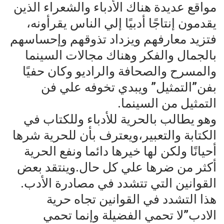
مواقع عديدة هناك الأدباء والشعراء الذين
يقدمون إنتاجًا أدبيًا إلي الناس يقرأونه،
فتزيد معارفهم ويزداد تذوقهم وإحساسهم
بالجمال والفكر وهناك مجالات السينما
والمسرح والصحافة والراديو وكان حفيًا
بفن”التمثيل” ويبدي تخوفه علي فن
التمثيل من السينما.
وهو يطالب بالحرية للأدباء وللكتاب في
الكتابة والتعبير،ويعترف بأن للحرية شرها
أحيانًا ولكن لها خيرها دائما ونفع الحرية
أكثر من ضرها علي كل حال.وينتقد بعض
القوانين التي تتشدد في مصادرة الأدب.
هذا التشدد في القوانين تجاه حرية
الادب”لا تحمي الفضيلة وإنما تحمي