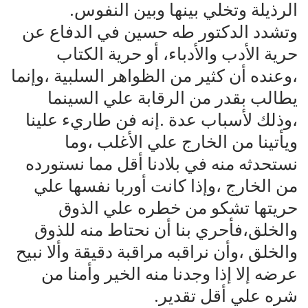
الرذيلة وتخلي بينها وبين النفوس.
وتشدد الدكتور طه حسين في الدفاع عن
حرية الأدب والأدباء، أو حرية الكتاب
،وعنده أن كثير من الظواهر السلبية ،وإنما
يطالب بقدر من الرقابة علي السينما
،وذلك لأسباب عدة .إنه فن طاريء علينا
ويأتينا من الخارج علي الأغلب ،وما
نستحدثه منه في بلادنا أقل مما نستورده
من الخارج ،وإذا كانت أوربا نفسها علي
حريتها تشكو من خطره علي الذوق
والخلق،فأحري بنا أن نحتاط منه للذوق
والخلق ،وأن نراقبه مراقبة دقيقة وألا نبيح
عرضه إلا إذا وجدنا منه الخير وأمنا من
شره علي أقل تقدير.