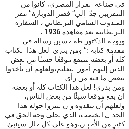
في صناعة القرار المصري، كانوا من
المقربين جدًا إلي” قصر الدوبارة” مقر
المندوب السامي البريطاني ، السفارة
البريطانية بعد معاهدة 1936 .
ويوجه الدكتور طه حسين رسالة في
مقدمة كتابه :” ومن يدري! لعل هذا الكتاب
كله أو بعضه سيقع موقعًا حسنًا من بعض
الذين إليهم أمور التعليم،ولعلهم أن يأخذوا
ببعض ما فيه من رأي.
ومن يدري! لعل هذا الكتاب كله أو بعضه
ان يقع موقعا سيئًا من بعض الناس،
ولعلهم أن ينقدوه وان يثيروا حوله هذا
الجدال الخصب، الذي يجلي وجه الحق في
كثيرٍ من الأحيان،وهو علي كل حال سينبئ