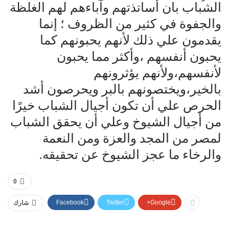
الشباب بان أساتذتهم وآباءهم لهم الغلظة
والجفوة في كثير من الظروف ؛ إنما
يقدمون علي ذلك لأنهم يحبونهم كما
يحبون أنفسهم ،وأكثر مما يحبون
لأنفسهم،ولأنهم يؤثرونهم
بالخير،ويختصونهم بالبر ويحرصون أشد
الحرص علي أن تكون أجيال الشباب خيرًا
من أجيال الشيوخ وعلي أن يحقق الشباب
لمصر من المجد والعزة ومن النعمة
والرخاء ما عجز الشيوخ عن تحقيقه.
0
Facebook
Twitter
Google+
شارك