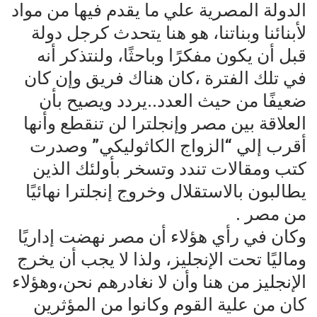
الدولة المصرية علي ما يقدم فيها من مواد
لأبنائنا وبناتنا، هو هنا يتحدث كرجل دولة
قبل أن يكون مفكرًا وباحثًا، ولنتذكر أنه
في تلك الفترة ،كان هناك فريق وإن كان
ضعيفًا من حيث العدد..يردد ويصيح بأن
العلاقة بين مصر وإنجلترا لن تنقطع وأنها
أقرب إلي “الزواج الكاثوليكي” وصدرت
كتب ومقالات تندد وتسخر بأولئك الذين
يطالبون بالاستقلال وخروج إنجلترا نهائيًا
من مصر .
وكان في رأي هؤلاء أن مصر نهضت إداريًا
وماليًا تحت الإنجليز، ولذا لا يجب أن يخرج
الإنجليز من هنا وأن لا نغادرهم نحن،وهؤلاء
كان من علية القوم وكانوا من المؤثرين