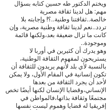
ويختم الدكتور طه حسين كتابه بسؤال
مهم: هل لدينا ثقافة مصرية
خالصة..ثقافتنا وطنية..؟! وإجابته بلا
تردد..نعم لدينا ثقافة وطنية مصرية، وإن
كانت ما تزال ضعيفة بعد،ولكنها قائمة
وموجودة..
وهو يدرك أن كثيرين في أوربا لا
يستريحون لمفهوم الثقافة الوطنية،
بالنسبة لأي بلد لأنهم يريدون للثقافة أن
تكون إنسانية في المقام الأول، ولا يمكن
لأحد أن يجرد الثقافة من بعدها
الإنساني،وقضايا الإنسان لكنها أيضًا تخص
مجتمعًا وثقافة بذاتها،فالمواطن في
إفريقيا له قضايا وهموم ليست نفسها