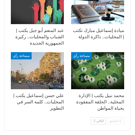
ميادة إسماعيل مبارك تكتب
عبد المنعم أبو جبل يكتب |
| المحليات.. ذاكرة الدولة
الشباب والمحليات.. ركيزة
الجمهورية الجديدة
مساحة رأي
مساحة رأي
محمد نبيل يكتب | الإدارة
علي حسن إسماعيل يكتب |
المحلية.. الحلقة المفقودة
المحليات.. كلمة السر في
بحياة المواطن
التطوير​
السابق
التالي