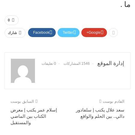
ما .
0
Facebook
Twitter
Google+
شارك
إدارة الموقع
1546 المشاركات
0 تعليقات
القادم بوست
السابق بوست
سعد علال يكتب | سلفادور
إسلام عمر يكتب | معرض
دالي.. بين الحلم والواقع
الكتاب بين الماضي
والمستقبل