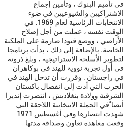
في تأميم البنوك ، وتأمين إجماع
الاشتراكيين والشيوعيين في ضوء
الانتخابات الرئاسية لعام 1969. في
الوقت نفسه ، عملت من أجل إصلاح
الأراضي ، ووضع قيودا صارمة على الملكية
الخاصة. بالإضافة إلى ذلك ، بدأت برنامجا
لتطوير الأسلحة الاستراتيجية ، وبلغ ذروته
في أول تجربة نووية للهند في بوكاهران
في راجستان . وقررت أن تدخل الهند في
الحرب التي أدت إلى انفصال باكستان
الشرقية وولادة بنغلاديش ، انتصرت إنديرا
أيضا ًفي الحملة الانتخابية اللاحقة التي
شهدت انتصارها وفي أغسطس 1971
وقعت معاهدة تعاون وصداقة مدتها