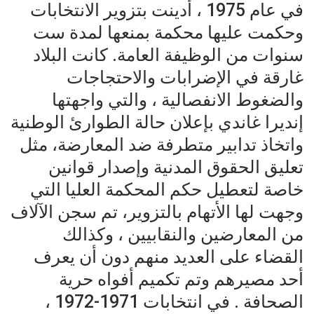
في عام 1975 ، أدينت بتزوير الانتخابات
وحكمت عليها محكمة بمنعها لمدة ست
سنوات من الوظيفة العامة. كانت البلاد
غارقة في الإضرابات والاحتجاجات
والضغوط الانفصالية ، والتي واجهتها
إنديرا غاندي بإعلان حالة الطوارئ الوطنية
واتخاذ تدابير متطرفة ضد المعارضة، مثل
تعليق الحقوق المدنية وإصدار قوانين
خاصة لتعطيل حكم المحكمة العليا التي
وجهت لها الأتهام بالتزوير، تم سجن الآلاف
من المعارضين والنقابيين ، وكذالك
القضاء على العديد منهم دون أن يعرف
أحد مصيرهم وتم تكميم أفواه حرية
الصحافة . في انتخابات 1971-1972 ،