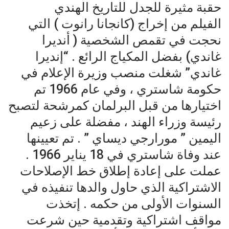
حقبة مثيرة للجدل للتاريخ الهندي
‏الفيلم من إخراج (كانجانا رانوت ) التي
نحجت في تقمص الشخصية ( أنديرا
غاندي) بفضل المكياج الرائع . “إنديرا
غاندي” شغلت منصب وزيرة الإعلام في
حكومة شاستري ، وفي عام 1966 تم
اختيارها من قبل البرلمان كمرشحة لتصبح
رئيسة وزراء الهند ، مفضلة على زعيم
اليمين ” مورارجي ديساي ” . تم تعيينها
عند وفاة شاستري في 18 يناير 1966 .
عملت على إعادة إطلاق خط الإصلاحات
الاشتراكية الذي حاول والدها تنفيذه في
السنوات الأولى من حكمه . إتخذت
مواقف اشتراكية وتقدمية حين شرعت