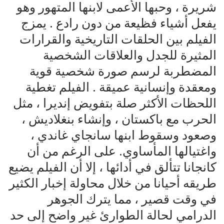
شريرة ، وحبها الأعمى لابنها المتهور وهو
يفعل أشياء فظيعة من دون رادع . يمزج
الفيلم بين الحلقات التاريخية والقرارات
المثيرة للجدل والعلاقات الشخصية
المضطربة لرسم صورة شخصية قوية
ومعقدة وإنسانية عميقة . الفيلم تغطية
اللحظات الأكثر صلة بتفويض إنديرا ، مثل
الحرب مع باكستان ، وإنشاء بنغلاديش ،
وصعود وسقوط ابنها سانجاي غاندي ،
واغتيالها المأساوي. على الرغم من أن
كانجانا تتألق في أدائها ، إلا أن الفيلم يضيع
طريقه أحيانا من خلال محاولة إخبار الكثير
في وقت قصير ، مما يترك الجوهر
الدرامي لحالة الطوارئ غير واضح إلى حد