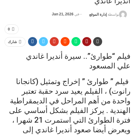
انديرا غاندي
في
Jan 21, 2026
بواسطة
إدارة الموقع
0
شارك
فيلم “طوارئ”.. سيرة أنديرا غاندي
علي المسعود
‏ فيلم ” طوارئ ” إخراج وتمثيل (كانجانا
رانوت) ، الفيلم يعيد سرد حقبة تعتبر
واحدة من أهم المراحل في الديمقراطية
الهندية . يركز الفيلم بشكل أساسي على
فترة الطوارئ التي استمرت 21 شهرا ،
ويعرض أيضا صعود أنديرا غاندي إلى