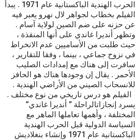
الحرب الهندية الباكستانية عام 1971 . يبدأ
الفيلم بخطاب لجواهر لال نهرو يعبر فيه
عن حزنه على ضم الصين لولاية آسام .
وتظهر أنديرا غاندي على أنها المنقذة ،
حيث طلبت من الأساميين عدم الانخراط
في نزوح جماعي ، بينما ، وفقا للتقارير ،
سافرت إلى هناك مع إمدادات الصليب
الأحمر . يقال إن وجودها هناك هو الحافز
للانسحاب الصيني من الأراضي الهندية .
‏ ‏ الفيلم هو درس تاريخي من نوع مختلف .
يسرد إنجازاتالراحلة ” أنديرا غاندي”
المختلفة ، وأهمها تعاملها الماهر مع
السياسة الدولية قبل الحرب الهندية
الباكستانية عام 1971 وإنشاء بنغلاديش