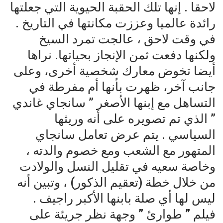
لاحقا . إنها تلك الحقبة الحيوية التي جعلتها
رائدة عالميا وعززت مكانتها في التاريخ .
في وقت لاحق ، عالجت تمرد السيخ
ولكنها دفعت ثمن الإنجاز بحياتها. نراها
أيضا تخوض معارك شخصية أخرى، وعلى
جانب آخر، ظهرت بأنها أم مفرطة في
التساهل مع إبنها الأصغر ” سانجاي غاندي
” الذي تم تصويره على أنه وريثها
السياسي . يتم عرض تعامل سانجاي
المتهور مع الشعب ومع خصوم والدته ،
وخاصة سعيه في تقليل النسل والولادت
من خلال خطة (تعقيم الذكور) ، وتبين أنه
ليس لها أي صلة بابنها الأكبر راجيف .
فيلم ” طوارئ ” وجهة نظر جريئة على