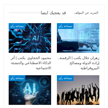
قد يعجبك ايضا
المزيد عن المؤلف
مساحة رأي
مساحة رأي
زهران جلال يكتب | الرقمنة..
محمود الحجاوي يكتب | أثر
إرادة الدولة ومصالح
الذكاء الاصطناعي والتنشئة
البيروقراطية
الاجتماعية
مساحة رأي
مساحة رأي