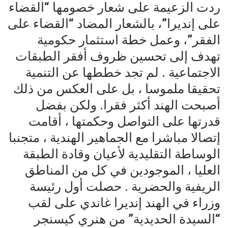
ردت الزعيمة على شعار خصومها “القضاء
على إنديرا”، بالشعار المضاد “القضاء على
الفقر”، وعمل خطة استثمار حكومية
تهدف إلى تحسين ظروف أفقر الطبقات
الاجتماعية . لم تجد خططها عن التنمية
تحقيقا ملموسا ، بل على العكس من ذلك
أصبحت الهند أكثر فقرا. ولكن بفضل
قدرتها على التواصل وحكمتها ، أقامت
إتصالا مباشرا مع الجماهير الهندية ، متجنبا
الوساطة التقليدية لأعيان وقادة الطبقة
العليا ، الموجودين في كل من المناطق
الريفية والحضرية . حصلت أول رئيسة
وزراء في الهند إنديرا غاندي على لقب
“السيدة الحديدية” من هنري كيسنجر