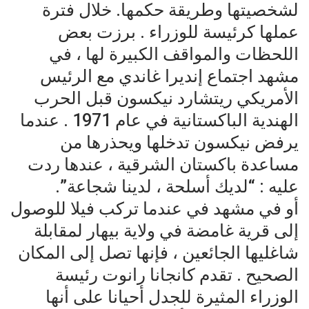
لشخصيتها وطريقة حكمها. خلال فترة
عملها كرئيسة للوزراء . برزت بعض
اللحظات والمواقف الكبيرة لها ، في
مشهد اجتماع إنديرا غاندي مع الرئيس
الأمريكي ريتشارد نيكسون قبل الحرب
الهندية الباكستانية في عام 1971 . عندما
يرفض نيكسون تدخلها ويحذرها من
مساعدة باكستان الشرقية ، عندها ردت
عليه : “لديك أسلحة ، لدينا شجاعة”.
أو في مشهد في عندما تركب فيلا للوصول
إلى قرية غامضة في ولاية بيهار لمقابلة
شاغليها الجائعين ، فإنها تصل إلى المكان
الصحيح . تقدم كانجانا رانوت رئيسة
الوزراء المثيرة للجدل أحيانا على أنها