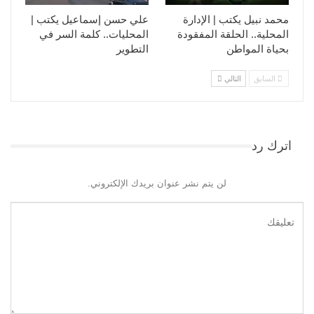
محمد نبيل يكتب | الإدارة
علي حسن إسماعيل يكتب |
المحلية.. الحلقة المفقودة
المحليات.. كلمة السر في
بحياة المواطن
التطوير​
السابق
التالي
اترك رد
لن يتم نشر عنوان بريدك الإلكتروني.