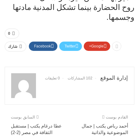
روح الحضارة بينما تشكل المدنية مادتها
وجسمها.
0
Facebook
Twitter
Google+
شارك
إدارة الموقع
102 المشاركات
0 تعليقات
القادم بوست
السابق بوست
أحمد رباص يكتب | جمال
عطا درغام يكتب | مستقبل
الموضوعية والذاتية
الثقافة في مصر (2-2)