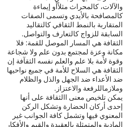
والآلات، كالمحراث مثلاًأو إيماءة
كالمصافحة بالأيدي وتسمى الصفات
المتقاربة بالنمط الثقافي كالتقاليد
السابقة للزواج كالتعارف والتواصل.
الثقافة هي المسار الموصل للقمة: فلا
مكانة وعزة لمجتمع بدون علم ولا شجاعة
وقوة لأمة بلا علم والعلم نفسه الثقآفة إن
الثقافة هي السلاح للأمة في جميع نواحيها
ضد الأعداء ضد الجهل والذل والظلام
وملازماللرفعة والاعتزاز.
يمكن تلخيص معنى االثقافة على أنها
إحدى أركان الحضارة وتشكل الركن
المعنوي فيها وتشمل كافة الجوانب غير
المادية والمتمثلة بالعقيدة والقيم والأفكار