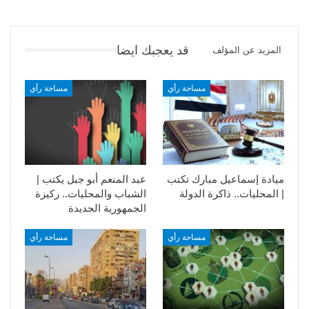
قد يعجبك ايضا
المزيد عن المؤلف
مساحة رأي
مساحة رأي
ميادة إسماعيل مبارك تكتب
عبد المنعم أبو جبل يكتب |
| المحليات.. ذاكرة الدولة
الشباب والمحليات.. ركيزة
الجمهورية الجديدة
مساحة رأي
مساحة رأي