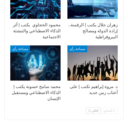
زهران جلال يكتب | الرقمنة..
محمود الحجاوي يكتب | أثر
إرادة الدولة ومصالح
الذكاء الاصطناعي والتنشئة
البيروقراطية
الاجتماعية
مساحة رأي
مساحة رأي
د. مروة إبراهيم تكتب | على
محمد سامح حسونة يكتب |
أعتاب زمن جديد
الذكاء الاصطناعي ومستقبل
الإنسان
السابق
التالي