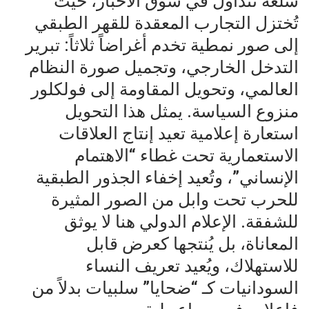
سلعة تُتداول في سوق الأخبار، حيث
تُختزل التجارب المعقدة للقهر الطبقي
إلى صور نمطية تخدم أغراضاً ثلاثاً: تبرير
التدخل الخارجي، وتجميل صورة النظام
العالمي، وتحويل المقاومة إلى فولكلور
منزوع السياسة. يمثل هذا التحويل
استعارة إعلامية تعيد إنتاج العلاقات
الاستعمارية تحت غطاء “الاهتمام
الإنساني”، وتُعيد إخفاء الجذور الطبقية
للحرب تحت وابل من الصور المثيرة
للشفقة. الإعلام الدولي هنا لا يوثق
المعاناة، بل يُنتجها كعرض قابل
للاستهلاك، ويُعيد تعريف النساء
السودانيات كـ “ضحايا” سلبيات بدلاً من