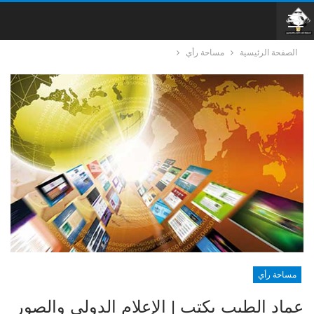
الصفحة الرئيسية
مساحة رأي
مساحة رأي
عماد الطيب يكتب | الإعلام الدولي والصور