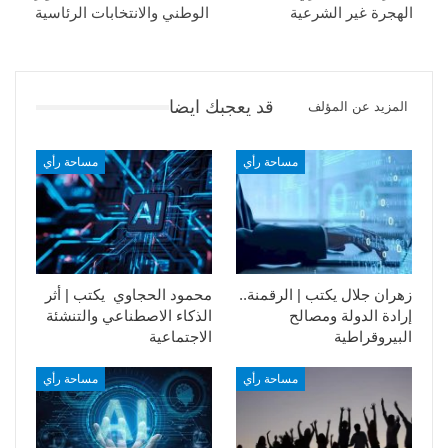
الهجرة غير الشرعية
الوطني والانتخابات الرئاسية
قد يعجبك ايضا
المزيد عن المؤلف
مساحة رأي
مساحة رأي
زهران جلال يكتب | الرقمنة..
محمود الحجاوي يكتب | أثر
إرادة الدولة ومصالح
الذكاء الاصطناعي والتنشئة
البيروقراطية
الاجتماعية
مساحة رأي
مساحة رأي