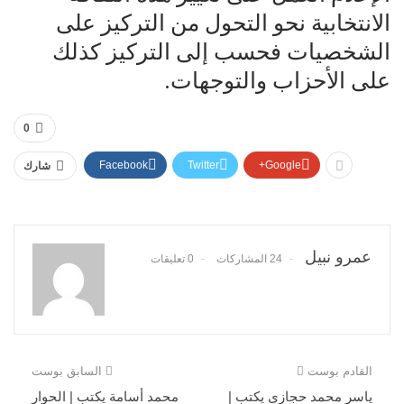
الانتخابية نحو التحول من التركيز على
الشخصيات فحسب إلى التركيز كذلك
على الأحزاب والتوجهات.
0
Facebook
Twitter
Google+
شارك
عمرو نبيل
24 المشاركات
0 تعليقات
القادم بوست
السابق بوست
ياسر محمد حجازي يكتب |
محمد أسامة يكتب | الحوار