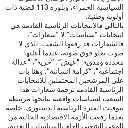
السياسية الحمراء، وبلورة 113 قضية ذات
أولوية وطنية.
بالتالي فالانتخابات الرئاسية القادمة هي
انتخابات “سياسات” لا “شعارات”،
فالشعارات قد رفعها الشعب، الذي لا
صوت يعلو فوق صوته، عندما أعلنها
محددة ومدوية: “عيش”، “حرية”، “عدالة
اجتماعية”، “كرامة إنسانية”، وهنا بات
على المرشحين المحتملين للانتخابات
الرئاسية القادمة ترجمة شعارات هذا
الشعب لسياسات واقعية نتائجها مرتبطة
بتوقيت الفترة الرئاسية الدستوري، خاصةً
بعدما رفعت الأزمة الاقتصادية الحالية من
الوعي الشعبي العام بالسياسات النقدية،