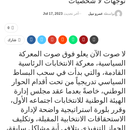
توجهات لا شخصيات
آخر تحديث
Jul 17, 2023
بواسطة
عمرو نبيل
0
شارك
لا صوت الآن يعلو فوق صوت المعركة
السياسية، معركة الانتخابات الرئاسية
القادمة، والتي بدأت في سحب البساط
السياسي تدريجياً من تحت أقدام الحوار
الوطني، خاصةً بعدما عقد مجلس إدارة
الهيئة الوطنية للانتخابات اجتماعه الأول،
وقرر بلورة استراتيجية واضحة لإدارة
الاستحقاقات الانتخابية المقبلة، وتكليف
الجهاز التنفيذي بتلافى أية مشاكل سابقة،