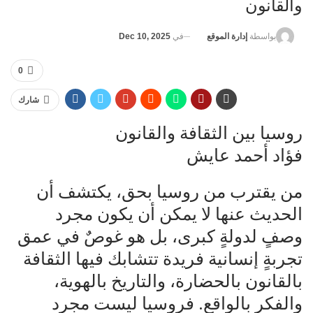
والقانون
في
Dec 10, 2025
بواسطة
إدارة الموقع
0
شارك
روسيا بين الثقافة والقانون
فؤاد أحمد عايش
من يقترب من روسيا بحق، يكتشف أن
الحديث عنها لا يمكن أن يكون مجرد
وصفٍ لدولةٍ كبرى، بل هو غوصٌ في عمق
تجربةٍ إنسانية فريدة تتشابك فيها الثقافة
بالقانون بالحضارة، والتاريخ بالهوية،
والفكر بالواقع. فروسيا ليست مجرد