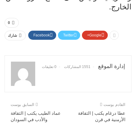
الخارج.
0
Facebook
Twitter
Google+
شارك
إدارة الموقع
1551 المشاركات
0 تعليقات
القادم بوست
السابق بوست
عطا درغام يكتب | الثقافة
عماد الطيب يكتب | الثقافة
الأرمنية في قرن
والأدب في السودان