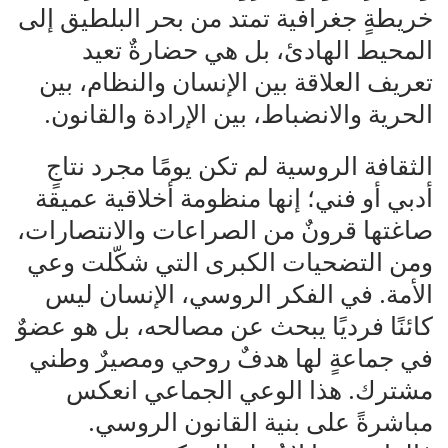
خريطةٍ جغرافية تمتد من بحر البلطيق إلى
المحيط الهادئ، بل هي حضارةٌ تعيد
تعريف العلاقة بين الإنسان والنظام، بين
الحرية والانضباط، بين الإرادة والقانون.
الثقافة الروسية لم تكن يومًا مجرد نتاجٍ
أدبي أو فني؛ إنها منظومة أخلاقية عميقة
صاغتها قرونٌ من الصراعات والانتصارات،
ومن التضحيات الكبرى التي شكّلت وعي
الأمة. في الفكر الروسي، الإنسان ليس
كائنًا فرديًا يبحث عن مصالحه، بل هو عضوٌ
في جماعةٍ لها هدفٌ روحي ومصيرٌ وطني
مشترك. هذا الوعي الجماعي انعكس
مباشرةً على بنية القانون الروسي.