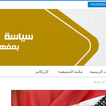
THURSDAY,
ات الرسمية
مكتبة التنسيقية
كاريكاتير
 في عيدها