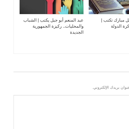
ل مبارك تكتب |
عبد المنعم أبو جبل يكتب | الشباب
رة الدولة
والمحليات.. ركيزة الجمهورية
الجديدة
نوان بريدك الإلكتروني.