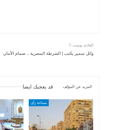
القادم بوست
وائل سمير يكتب | الشرطة المصرية .. صمام الأمان
قد يعجبك ايضا
المزيد عن المؤلف
مساحة رأي