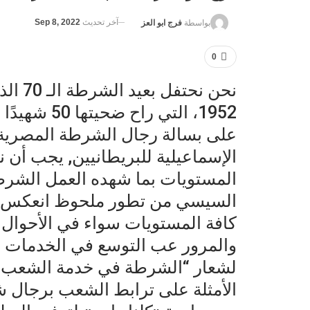
آخر تحديث
Sep 8, 2022
بواسطة
فرج ابو العز
0
نحن نح
على بسالة رجال الشرطة المصرية
الإسماعيلية للبريطانيين, يجب أن ن
المستويات بما شهده العمل الشر
السيسي من تطور ملحوظ انعكس ع
كافة المستويات سواء في الأحوال ا
والمرور عب التوسع في الخدمات الإ
لشعار “الشرطة في خدمة الشعب”