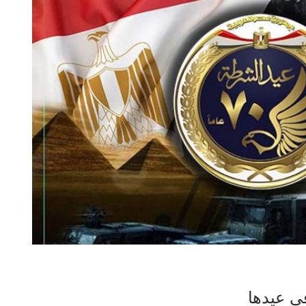
ي عيدها