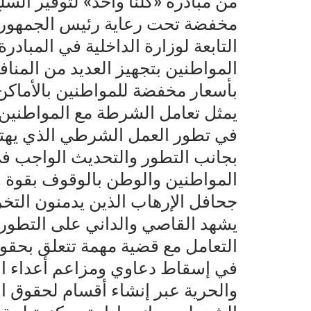
من مبادرة «كلنا واحد» لتوفير السلع
مخفضة تحت رعاية رئيس الجمهوري
التابعة لوزارة الداخلية في المبادر
المواطنين بتجهيز العديد من المنافذ
بأسعار مخفضة للمواطنين بالأماكن 
يمثل تعامل الشرطة مع المواطنين ع
في تطور العمل الشرطي الذي يهتم 
بجانب التطور والتحديث الواجب في
المواطنين والوطن بالوقوف بقوة
جحافل الإرهاب الذين يدمنون التخر
يشهد القاصي والداني على التطور
التعامل مع قضية مهمة تتعلق بحقو
في إسقاط دعاوي ومزاعم أعداء ا
والحرية عبر إنشاء أقسام لحقوق ا