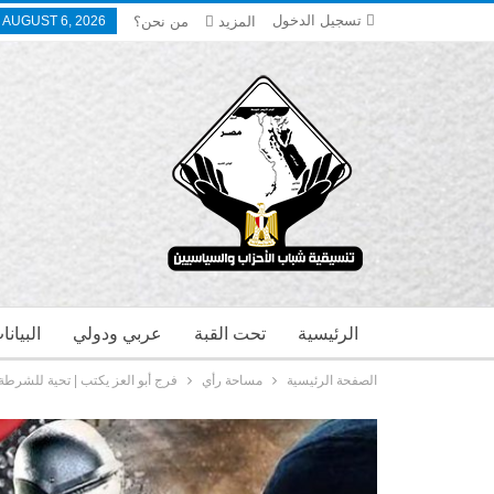
تسجيل الدخول
المزيد
من نحن؟
 AUGUST 6, 2026
الرئيسية
تحت القبة
عربي ودولي
البيان
الصفحة الرئيسية
مساحة رأي
فرج أبو العز يكتب | تحية للشرطة