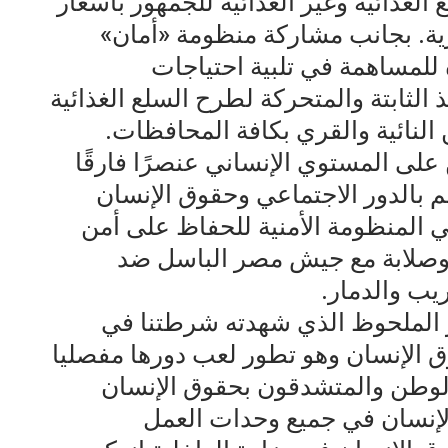
 الغذائية وغير الغذائية للجمهور بأسعار
ة. بجانب مشاركة منظومة «أمان»
ة للمساهمة في تلبية احتياجات
 الثابتة والمتحركة لطرح السلع الغذائية
النائية والقري بكافة المحافظات.
لى المستوي الإنساني عنصرًا فارقًا
بالدور الاجتماعي وحقوق الإنسان
 المنظومة الأمنية للحفاظ على أمن
 وصلابة مع جيش مصر الباسل ضد
يب والدمار.
 الملحوظ الذي شهدته شرطتنا في
ق الإنسان وهو تطور لعب دورها مفصليا
لوطن والمتشدقون بحقوق الإنسان
لإنسان في جميع وحدات العمل