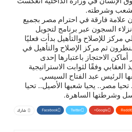
ق الإنسان في وزارة الداخلية انعكست
 الشعب وشرطته.
ن علامة فارقة في احترام مصر بجميع
 نزلاء السجون عبر برنامج لتحويل
مركز للإصلاح والتأهيل بدأت فعليًا
لنطرون ثم مركز الإصلاح والتأهيل في
أماكن الاحتجاز باعتبارها إحدى
 العقابي وفقًا لثوابت الاستراتيجية
ها الرئيس عبد الفتاح السيسي.
يا مصر.. يحيا شعبها الأصيل.. تحيا
باسل وشرطتها الساهرة.
Facebook
Twitter
Google+
ReddIt
شارك