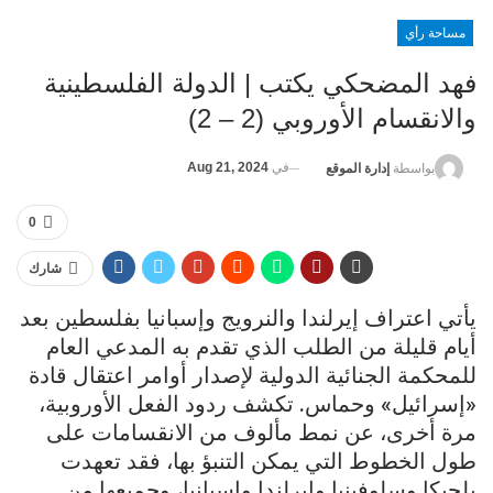
مساحة رأي
فهد المضحكي يكتب | الدولة الفلسطينية
والانقسام الأوروبي (2 – 2)
في
Aug 21, 2024
بواسطة
إدارة الموقع
0
شارك
يأتي اعتراف إيرلندا والنرويج وإسبانيا بفلسطين بعد
أيام قليلة من الطلب الذي تقدم به المدعي العام
للمحكمة الجنائية الدولية لإصدار أوامر اعتقال قادة
«إسرائيل» وحماس. تكشف ردود الفعل الأوروبية،
مرة أخرى، عن نمط مألوف من الانقسامات على
طول الخطوط التي يمكن التنبؤ بها، فقد تعهدت
بلجيكا وسلوفينيا وإيرلندا وإسبانيا، وجميعها من