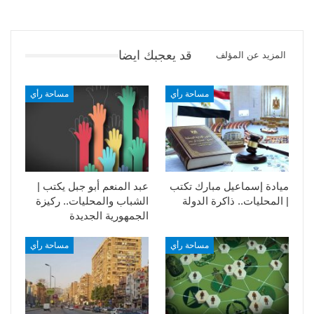
قد يعجبك ايضا
المزيد عن المؤلف
مساحة رأي
مساحة رأي
ميادة إسماعيل مبارك تكتب
عبد المنعم أبو جبل يكتب |
| المحليات.. ذاكرة الدولة
الشباب والمحليات.. ركيزة
الجمهورية الجديدة
مساحة رأي
مساحة رأي