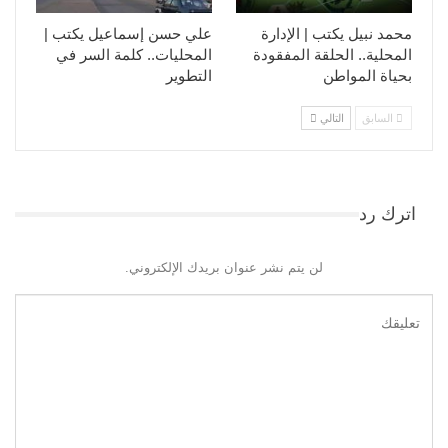
محمد نبيل يكتب | الإدارة
علي حسن إسماعيل يكتب |
المحلية.. الحلقة المفقودة
المحليات.. كلمة السر في
بحياة المواطن
التطوير​
السابق
التالي
اترك رد
لن يتم نشر عنوان بريدك الإلكتروني.