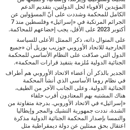
المؤيدين الأقوياء لحل الدولتين، بتقديم الدعم
الكامل للمحكمة وشددت على أنّ المسؤولين عن
الجرائم المرتكبة في «إسرائيل» وفلسطين منذ 7
أكتوبر 2023 على الأقل، يجب إخضاعهم للمحاكمة.
على المنوال ذاته، ذكر الممثل الأعلى للسياسة
الخارجية للاتحاد الأوروبي جوزيب بوريل أن «جميع
الدول التي صدّقت على النظام الأساسي للمحكمة
الجنائية الدولية مُلزمة بتنفيذ قرارات المحكمة».
الجدير بالذكر أن أعضاء الاتحاد الأوروبي هم أطراف
في نظام روما الأساسي الذي أنشأ المحكمة
الجنائية الدولية. وعلى الجانب الآخر من الطيف،
هناك المشتبه بهم المعتادون أقرب حلفاء
«إسرائيل» في الاتحاد الأوروبي. بدرجة متفاوتة من
الشدة، نددت جمهورية التشيك والمجر وإيطاليا
والنمسا بإصدار المحكمة الجنائية الدولية مذكرة
اعتقال بحق ممثلين عن دولة ديمقراطية مثل