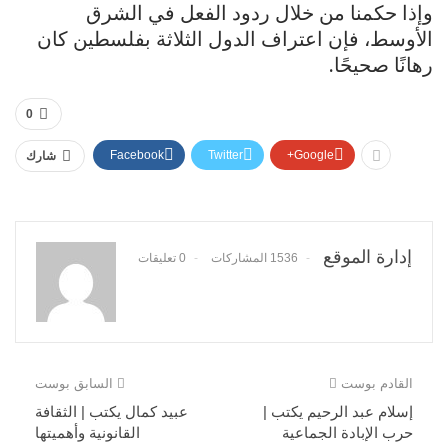
وإذا حكمنا من خلال ردود الفعل في الشرق
الأوسط، فإن اعتراف الدول الثلاثة بفلسطين كان
رهانًا صحيحًا.
0
Facebook
Twitter
Google+
شارك
إدارة الموقع
1536 المشاركات
0 تعليقات
القادم بوست
السابق بوست
إسلام عبد الرحيم يكتب |
عبيد كمال يكتب | الثقافة
حرب الإبادة الجماعية
القانونية وأهميتها