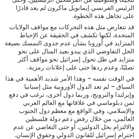
الرئيس الفرنسي إيمانويل ماكرون لم يعد قادرًا
على تجاهل هذه الخطوة.
قد تتعارض مثل هذه التحركات مع مواقف الولايات
المتحدة، لكنها تكشف في الحقيقة عن الإحباط
المتزايد في أوروبا بشأن عدم جدوى التمسك بصيغة
الحل التفاوضي الذي يبدو بعيد المنال على نحو
متزايد في ظل تحول إسرائيل نحو مواقف أكثر
تصلبًا، وعدم ردها حتى على إعلانات رمزية.
في الوقت نفسه – وهذا الأمر شديد الأهمية في هذا
السياق – لم تعد الدول الأوروبية مثل إسبانيا
وإيرلندا والنرويج، وربما دول أخرى، ترغب في دفع
ثمن دبلوماسي في علاقاتها مع العالم العربي
والإسلامي، وفي الواقع مع معظم دول الجنوب
العالمي، من خلال رفض دعم دولة فلسطين
والالتزام بحل الدولتين، أو حتى التغاضي عن عدم
احترام إسرائيل للقانون الدولي وحقوق الإنسان.