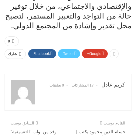
والإقتصادي والاجتماعي، من خلال توفير
حالة من التواجد والتعبير المستمر، لتصبح
محل تقدير وإشادة من المجتمع الدولي.
0
Facebook
Twitter
Google+
شارك
كريم عادل
17 المشاركات
0 تعليقات
القادم بوست
السابق بوست
حسام الدين محمود يكتب |
وفد من نواب “التنسيقية”