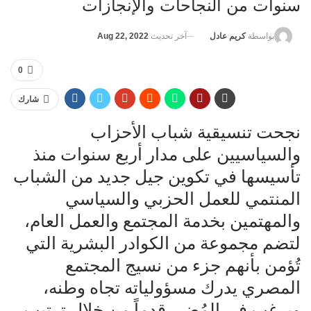
سنوات من النجاحات والإنجازات
آخر تحديث
Aug 22, 2022
بواسطة
كريم عادل
0
شارك
نجحت تنسيقية شباب الأحزاب
والسياسيين على مدار أربع سنوات منذ
تأسيسها في تكوين جيل جديد من الشباب
المنتمي للعمل الحزبي والسياسي
والمهتمين بخدمة المجتمع والعمل العام،
لتضم مجموعة من الكوادر البشرية التي
تُؤمن بأنهم جزء من نسيج المجتمع
المصري يدرك مسؤولياته تجاه وطنه،
ويرغب في المُضي قدماً من خلال ترتيب