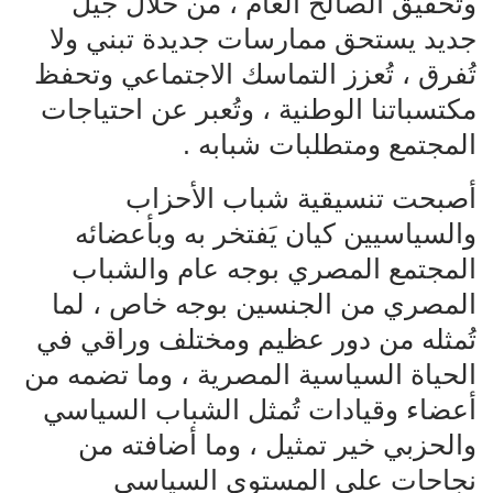
وتحقيق الصالح العام ، من خلال جيل
جديد يستحق ممارسات جديدة تبني ولا
تُفرق ، تُعزز التماسك الاجتماعي وتحفظ
مكتسباتنا الوطنية ، وتُعبر عن احتياجات
المجتمع ومتطلبات شبابه .
أصبحت تنسيقية شباب الأحزاب
والسياسيين كيان يَفتخر به وبأعضائه
المجتمع المصري بوجه عام والشباب
المصري من الجنسين بوجه خاص ، لما
تُمثله من دور عظيم ومختلف وراقي في
الحياة السياسية المصرية ، وما تضمه من
أعضاء وقيادات تُمثل الشباب السياسي
والحزبي خير تمثيل ، وما أضافته من
نجاحات على المستوى السياسي