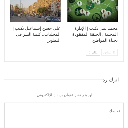
محمد نبيل يكتب | الإدارة
علي حسن إسماعيل يكتب |
المحلية.. الحلقة المفقودة
المحليات.. كلمة السر في
بحياة المواطن
التطوير​
السابق
التالي
اترك رد
لن يتم نشر عنوان بريدك الإلكتروني.