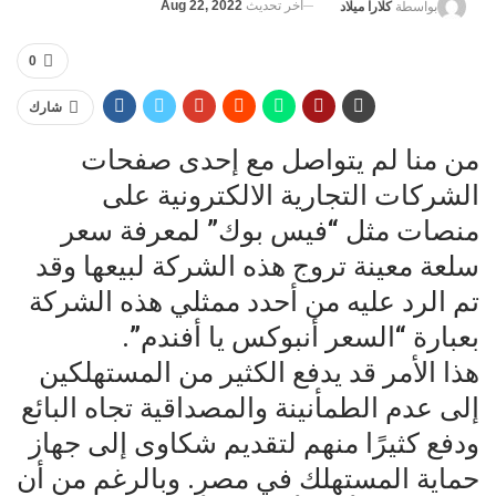
آخر تحديث
Aug 22, 2022
بواسطة
كلارا ميلاد
0
شارك
من منا لم يتواصل مع إحدى صفحات
الشركات التجارية الالكترونية على
منصات مثل “فيس بوك” لمعرفة سعر
سلعة معينة تروج هذه الشركة لبيعها وقد
تم الرد عليه من أحدد ممثلي هذه الشركة
بعبارة “السعر أنبوكس يا أفندم”.
هذا الأمر قد يدفع الكثير من المستهلكين
إلى عدم الطمأنينة والمصداقية تجاه البائع
ودفع كثيرًا منهم لتقديم شكاوى إلى جهاز
حماية المستهلك في مصر. وبالرغم من أن