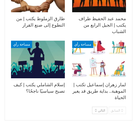
محمد عبد الحفيظ طراف
طارق الزملوط يكتب | من
يكتب | الجيل الرابع من
التطوع إلى صنع القرار
الشباب
مساحة رأي
مساحة رأي
لمار زهران إسماعيل تكتب |
إسلام الشاملي يكتب | كيف
الموهبة.. بداية طريق قد يغير
تصبح سياسيًا ناجحًا؟
الحياة
السابق
التالي