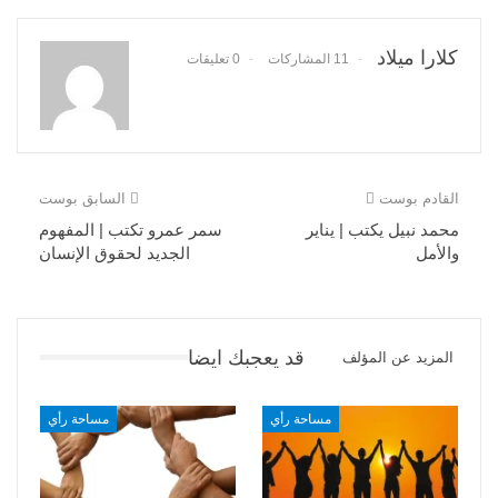
كلارا ميلاد
11 المشاركات
0 تعليقات
القادم بوست
السابق بوست
محمد نبيل يكتب | يناير
سمر عمرو تكتب | المفهوم
والأمل
الجديد لحقوق الإنسان
قد يعجبك ايضا
المزيد عن المؤلف
مساحة رأي
مساحة رأي