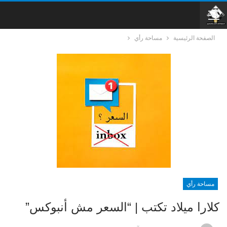
الصفحة الرئيسية
مساحة رأي
مساحة رأي
كلارا ميلاد تكتب | “السعر مش أنبوكس”