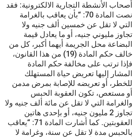
أصحاب الأنشطة التجارية الالكترونية: فقد
نصت المادة 70: “بأن يعاقب بالغرامة
التي لا تقل عن خمسين ألف جنيه ولا
تجاوز مليوني جنيه، أو ما يعادل قيمة
البضاعة محل الجريمة أيهما أكبر، كل من
خالف حكم المادة (19) من هذا القانون،
فإذا ترتب على مخالفة حكم المادة
المشار إليها تعريض حياة المستهلك
للخطر، أو تعريضه للإصابة بمرض مدمن
أو مستعص، تكون العقوبة الحبس
والغرامة التي لا تقل عن مائة ألف جنيه ولا
تجاوز 2 مليون جنيه، أو بإحدى هاتين
العقوبتين. كما أشارت المادة 71: “يعاقب
بالحبس مدة لا تقل عن سنة، وغرامة لا