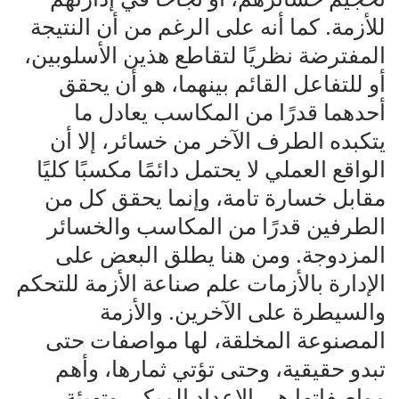
للأزمة. كما أنه على الرغم من أن النتيجة
المفترضة نظريًا لتقاطع هذين الأسلوبين،
أو للتفاعل القائم بينهما، هو أن يحقق
أحدهما قدرًا من المكاسب يعادل ما
يتكبده الطرف الآخر من خسائر، إلا أن
الواقع العملي لا يحتمل دائمًا مكسبًا كليًا
مقابل خسارة تامة، وإنما يحقق كل من
الطرفين قدرًا من المكاسب والخسائر
المزدوجة. ومن هنا يطلق البعض على
الإدارة بالأزمات علم صناعة الأزمة للتحكم
والسيطرة على الآخرين. والأزمة
المصنوعة المخلقة، لها مواصفات حتى
تبدو حقيقية، وحتى تؤتي ثمارها، وأهم
مواصفاتها هي الإعداد المبكر، وتهيئة