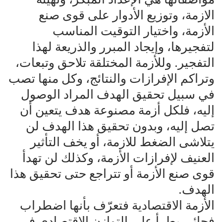
الازمة، وتوزيع الأدوار على قوى صنع
الأزمة، واختيار التوقيت المناسب
لتفجيرها، وإيجاد المبرر والذريعة لهذا
التفجير. وللأزمة المختلقة تلاحق وتبعات،
وتراكم الإفرازات والنتائج، وكل منها تصب
في سبيل تحقيق الهدف المراد الوصول
إليه، فلكل أزمة مصنوعة هدف يتعين أن
تصل إليه، وبدون تحقيق هذا الهدف لن
يتلاشى الضغط للازمة، أو يخف التأثير
العنيف لإفرازات الأزمة، وكذلك لن تهدأ
قوى صنع الأزمة أو تتراجع حتى تحقيق هذا
الهدف.
الأزمة الاقتصادية فتعرّف بأنها اضطراب
فجائي يطرأ على التوازن الاقتصادي في