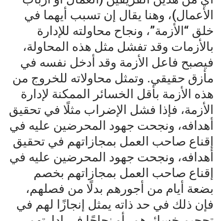
الأعمال)، وهنا يقال إن تسبب أيهما في
خلق “الأزمة”، ونجاح محاولته للإدارة
بالأزمات وقد تفشل مثل هذه المحاولة،
فيصبح فاعل الأزمة وقد أدخل نفسه في
مأزق حقيقي. وتمثل محاولاته للخروج من
هذه الأزمة بأقل الخسائر الممكنة لإدارة
الأزمة، فإذا فشل الإضراب مثلًا في تحقيق
أهدافه، ونجحت جهود المحرضين عليه في
إقناع صاحب العمل بمجازاتهم في تحقيق
أهدافه، ونجحت جهود المحرضين عليه في
إقناع صاحب العمل بمجازاتهم بخصم
بضعة أيام من أجورهم بدلًا من فصلهم،
فإن ذلك في حد ذاته يمثل إنجازًا لهم في
تحجيم خسائرهم، أو نجاحًا في إدارتهم