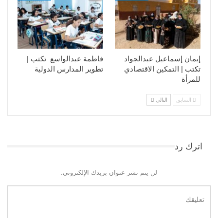
إيمان إسماعيل عبدالجواد
فاطمة عبدالواسع تكتب |
تكتب | التمكين الاقتصادي
تطوير المدارس الدولية
للمرأة
السابق
التالي
اترك رد
لن يتم نشر عنوان بريدك الإلكتروني.