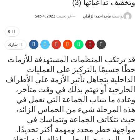
وتخفيف تداعياتها (3)
آخر تحديث
Sep 4, 2022
بواسطة
ماجد احمد الزاملي
0
شارك
قد ترتكب المنظمات المستهدفة للأزمات
خطًا جسيمًا بالتركيز على العمليات
الداخلية بتجاهل تأثير الأزمة على الأطراف
الخارجية أو تهتم بذلك في وقت متأخر،
وعادة ما ينتاب الجماعة التي تعمل في
هذه المرحلة شيء من الحماس الزائد،
حيث تتكاتف الجماعة وتتماسك في
مواجهة خطر محدد ومهمة أكثر تحديدًا.
على المستوى المحلي، لذلك يلزم اتخاذ