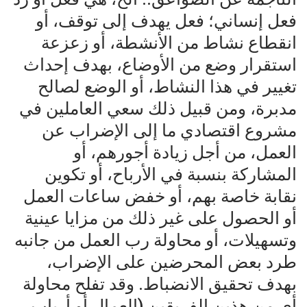
فعل إنساني؛ فعل يهدف إلى توقف، أو
انقطاع نشاط من الأنشطة، أو زعزعة
استقرار وضع من الأوضاع، بهدف إحداث
تغيير في هذا النشاط، أو الوضع لصالح
مدبرة، ومن قبيل ذلك سعي العاملين في
مشروع اقتصادي ما إلى الإضراب عن
العمل، من أجل زيادة أجورهم، أو
المشاركة بنسبة في الأرباح، أو تكوين
نقابة خاصة بهم، أو خفض ساعات العمل
أو الحصول على غير ذلك من مزايا عينية
وتسهيلات، أو محاولة رب العمل من جانبه
طرد بعض المحرضين على الإضراب،
بهدف تحقيق الانضباط. وقد تفلح محاولة
أي من هذين الفريقين (العمال أو أرباب