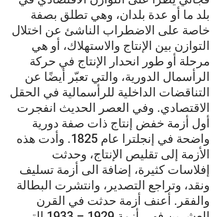
بلد ما أو عدة بلدان، وهي تطلق بصفة
خاصة على الاضطراب الناشئ عن اختلال
التوازن بين الإنتاج والاستهلاك، أو هي
مرحلة أو طور انحدار الإنتاج في حركة
الرأسمال الدورية، والتي تعبّر أيضًا عن
التناقضات الداخلية للرأسمالية في الحقل
الاقتصادي. وفي العصر الحديث انفجرت
أول أزمة خفض إنتاج ذات صفة دورية
واضحة في إنجلترا عام 1825. وأدت هذه
الأزمة إلى تقليص الإنتاج، وحدثت
إفلاسات كثيرة، إضافة الى أزمة تسليف
ونقد، وتراجع التصدير، وانتشرت البطالة
والفقر. أعنف أزمة حدثت في القرن
العشرين فهي أزمة 1929 – 1933 التي