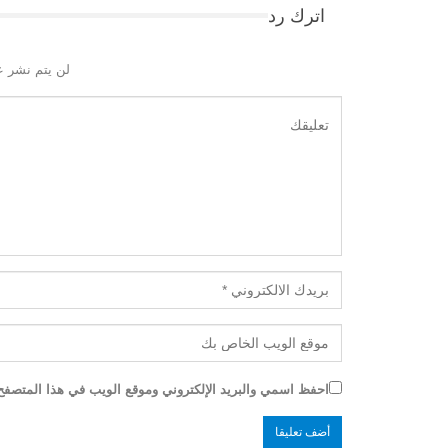
اترك رد
لن يتم نشر ع
احفظ اسمي والبريد الإلكتروني وموقع الويب في هذا المتصفح ل