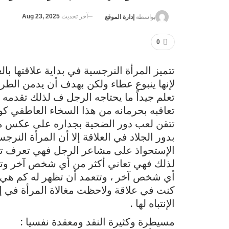
آخر تحديث
Aug 23, 2025
بواسطة
إدارة الموقع
0
تتميز المرأة النرجسية في بداية علاقتها ب
لإنها ينبوع عطاء ولكن بهدف أن يدمن الطر
تعلم جيداً ما يحتاجه الرجل ف لذلك تقدمه 
تعاقبه بحرمانه من هذا السخاء العاطفي كوس
تتقن لعب دور الضحية بجداره على عكس ما
بدور الجلاد في العلاقة إلا أن المرأة الن
الإستحواذ على مشاعر الرجل فهي تعرف تمام
لذلك فهي تعاني أكثر من أي شخص آخر وتت
أي شخص آخر ، وتتعمد أن تظهر له كم هي بر
كنت في علاقة ولاحظت مغالاة المرأة في إ
الإنتباه لها .
مسيطرة وكثيرة النقد ومعقدة نفسيا :