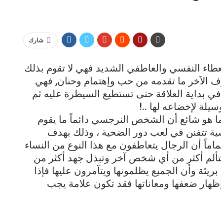
شارك
العطاء النفسي والعاطفي الشديد فهي لا تقوم بذلك
ف الآخر ما تقدمه من حب وإهتمام وحنان, فهي
في بداية العلاقة حتى تستطيع السيطرة عليه ثم
يلة لإخضاعه لها ..!
 هو شائع أن الشخص النرجسي دائماً ما يقوم
رجسية تتفنن في لعب دور الضحية ، وذلك بهدف
اً أن الرجال يتعاطفون مع هذا النوع من النساء
ألم أكثر من أي شخص آخر وتبذل جهد أكثر من
يئة وأن الجميع يظلمونها ويتآمرون عليها فإذا
ظهار ضعفها ومعاناتها فقد تكون علامة يجب