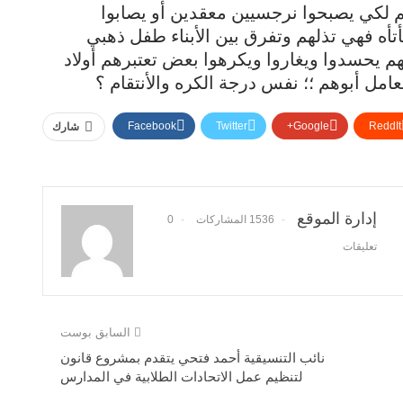
لكي يصبحوا نرجسيين معقدين أو يصابوا
تأه فهي تذلهم وتفرق بين الأبناء طفل ذهبي
يحسدوا ويغاروا ويكرهوا بعض تعتبرهم أولاد
عامل أبوهم ؛؛ نفس درجة الكره والأنتقام ؟
Facebook
Twitter
Google+
ReddIt
شارك
إدارة الموقع
1536 المشاركات
0
تعليقات
السابق بوست
نائب التنسيقية أحمد فتحي يتقدم بمشروع قانون
لتنظيم عمل الاتحادات الطلابية في المدارس