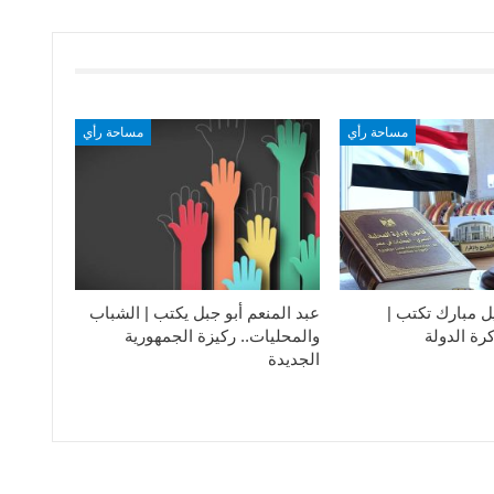
مساحة رأي
مساحة رأي
ل مبارك تكتب |
عبد المنعم أبو جبل يكتب | الشباب
رة الدولة
والمحليات.. ركيزة الجمهورية
الجديدة