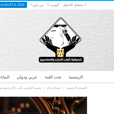
تسجيل الدخول
المزيد
من نحن؟
 AUGUST 6, 2026
الرئيسية
تحت القبة
عربي ودولي
البيان
الصفحة الرئيسية
مساحة رأي
محمد التوابتي يكتب | النرجسية و