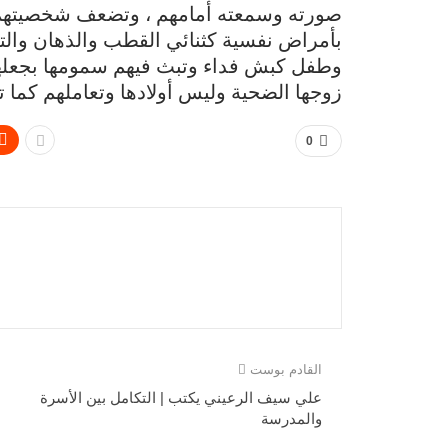
صورته وسمعته أمامهم ، وتضعف شخصيتهم 
بأمراض نفسية كثنائي القطب والذهان والتأ
وطفل كبش فداء وتبث فيهم سمومها بجعلهم 
زوجها الضحية وليس أولادها وتعاملهم كما ت
0
القادم بوست
علي سيف الرعيني يكتب | التكامل بين الأسرة
والمدرسة