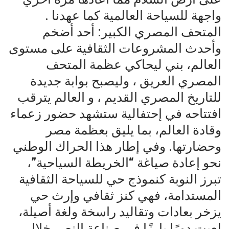
واجهة للسياحة العالمية كما عهدنا .
المتحف المصري الكبير: أحد أضخم
وأحدث المشروعات الثقافية على مستوى
العالم، بني ليحاكي عظمة المتحف
المصري العريق ، وليصبح بوابة جديدة
للتاريخ المصري القديم ، و العالم يترقب
افتتاحه في إحتفالية ستشهد حضور زعماء
وقادة العالم، بما يليق بعظمة مصر
وحضارتها. وفي إطار هذا الحراك الوطني
نحو إعادة صياغة “الخريطة السياحية”،
تبرز النوبة كنموذج حي للسياحة الثقافية
المستدامة، فهي كنز ثقافي وإرث حي
يزخر بعادات وتقاليد راسخة ولغة أصيلة،
لعبت دورًا بارزًا في صناعة النصر خلال