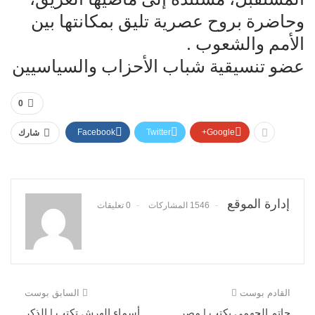
وحاضرة بروح عصرية تليق بمكانتها بين
الأمم والشعوب .
عضو تنسيقية شباب الأحزاب والسياسيين
0
Facebook
Twitter
Google+
شارك
إدارة الموقع
1546 المشاركات
0 تعليقات
القادم بوست
السابق بوست
حاتم الجهمي يكتب | مصر
أسماء الهرش تكتب | الذكر