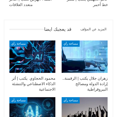
خط أحمر
متعدد العلاقات
قد يعجبك ايضا
المزيد عن المؤلف
مساحة رأي
مساحة رأي
زهران جلال يكتب | الرقمنة..
محمود الحجاوي يكتب | أثر
إرادة الدولة ومصالح
الذكاء الاصطناعي والتنشئة
البيروقراطية
الاجتماعية
مساحة رأي
مساحة رأي