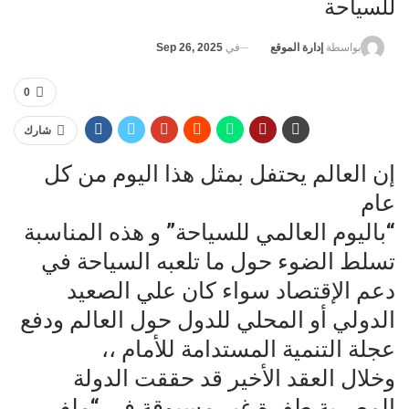
للسياحة
في
Sep 26, 2025
بواسطة
إدارة الموقع
0
شارك
إن العالم يحتفل بمثل هذا اليوم من كل
عام
“باليوم العالمي للسياحة” و هذه المناسبة
تسلط الضوء حول ما تلعبه السياحة في
دعم الإقتصاد سواء كان علي الصعيد
الدولي أو المحلي للدول حول العالم ودفع
عجلة التنمية المستدامة للأمام ،،
وخلال العقد الأخير قد حققت الدولة
المصرية طفرة غير مسبوقة في “ملف