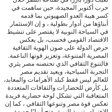
حرب أكتوبر المجيدة، حين ساهمت في
كسر هيبة العدو الصهيوني بما قدمه
أبناؤها من أدوار بطولية ، و إن الإستثمار
في السياحة النوبية لا يقتصر على تنشيط
الاقتصاد القومي فحسب، بل يعكس
حرص الدولة على صون الهوية الثقافية
المصرية المتنوعة، وتعزيز قوتها الناعمة.
فالتنوع الثقافي الذي تحتضنه مصر يثري
التجربة السياحية، ويعيد تقديم مصر
للعالم ليس فقط كبلد الأهرامات والمعابد،
بل كأرض للحضارات والثقافات المتعددة
المتعاقبة التي تشكل لوحة حضارية فريدة
تعكس قوة مصر وتنوعها الثقافي ، كما إن
الإهتمام بتنمية النوبة يفتح أبوابًا جديدة