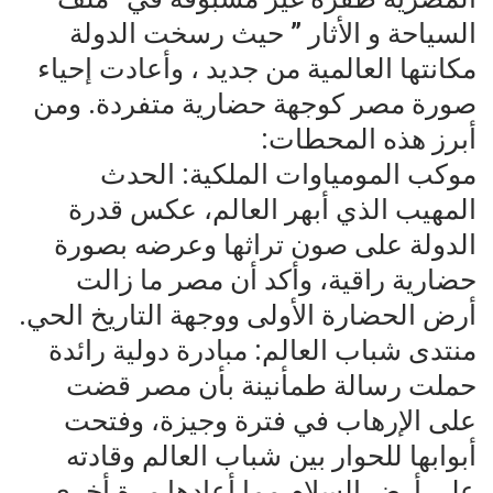
السياحة و الأثار ” حيث رسخت الدولة
مكانتها العالمية من جديد ، وأعادت إحياء
صورة مصر كوجهة حضارية متفردة. ومن
أبرز هذه المحطات:
موكب المومياوات الملكية: الحدث
المهيب الذي أبهر العالم، عكس قدرة
الدولة على صون تراثها وعرضه بصورة
حضارية راقية، وأكد أن مصر ما زالت
أرض الحضارة الأولى ووجهة التاريخ الحي.
منتدى شباب العالم: مبادرة دولية رائدة
حملت رسالة طمأنينة بأن مصر قضت
على الإرهاب في فترة وجيزة، وفتحت
أبوابها للحوار بين شباب العالم وقادته
على أرض السلام مما أعادها مرة أخري