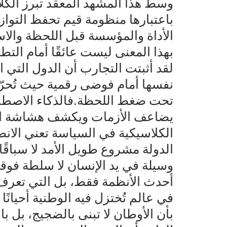
وسط هذا المشهد المعقد تبرز الكلاس
باعتبارها منظومة قيم تحفظ التواز
الأداة والمؤسسة قبل اللحظة والا
بهذا المعنى ليست عائقًا أمام التط
لقد أثبتت التجارب أن الدول التي 
نفسها أمام فوضى رقمية حيث تُحرّك
تحت ضغط اللحظة.فالذكاء الاصطناع
يضاعف الأزمات ويكشف هشاشة المج
الكلاسيكية في السياسة تعني الانض
الدولة مشروع طويل الأمد لا سباقًا 
وسيلة في يد الإنسان لا سلطة فوقه
أحدث الأنظمة فقط، بل التي تعرف 
في عالم تُختزل فيه الوطنية أحيانً
بأن الأوطان لا تبنى بالضجيج، بل 