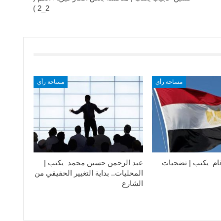
2_2 )
مساحة رأي
مساحة رأي
ام يكتب | تضحيات
عبد الرحمن حسين محمد يكتب |
المحليات.. بداية التغيير الحقيقي من
الشارع