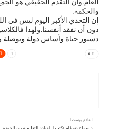
العام.وأن التقدم الحقيقي هو الجم
والحكمة.
إن التحدي الأكبر اليوم ليس في ال
دون أن نفقد أنفسنا.ولهذا فالكلاس
دستور حياة وأساس دولة وبوصلة و
0
القادم بوست
د.سماح ضرغام تكتب | القيادة التعليمية بين الجودة