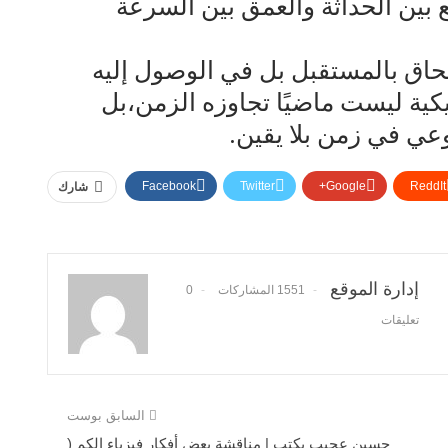
ع بين الحداثة والعمق بين السرعة
لحاق بالمستقبل بل في الوصول إليه
يكية ليست ماضيًا تجاوزه الزمن،بل
عي في زمن بلا يقين.
Facebook
Twitter
Google+
ReddIt
شارك
إدارة الموقع
1551 المشاركات
0
تعليقات
السابق بوست
حسين عجيب يكتب | مناقشة بعض أفكار فيزياء الكم (