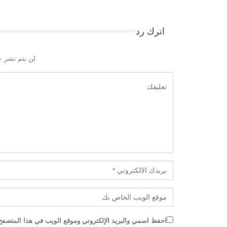
اترك رد
لن يتم نشر ع
احفظ اسمي والبريد الإلكتروني وموقع الويب في هذا المتصفح ل