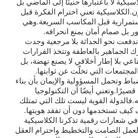
يكية لا باعتبارها حنينًا إلى الماضي بل
ن.الكلاسيكية تعني احترام الفكرة قبل
ستمرارية قبل المكاسب السريعة.وهي
ور بل صمام أمان يمنع انحرافه.
اندفعت نحو الحداثة بلا مرجعية وجدت
 الجماهير بالعاطفة وتتخذ القرارات
ي بلا إطار أخلاقي لا يصنع نهضة، بل
تمعات التي تخلّت عن ثوابتها.
باط وتحمل المسؤولية والإيمان بأن بناء
قصيرًا.وتعني أيضًا أن التكنولوجيا
.فالدولة القوية ليست تلك التي تمتلك
كيف تستخدمها دون أن تفقد هويتها.
ا في شعارات رقمية تذكرنا الكلاسيكية
بالعمل الصامت والتخطيط واحترام العقل