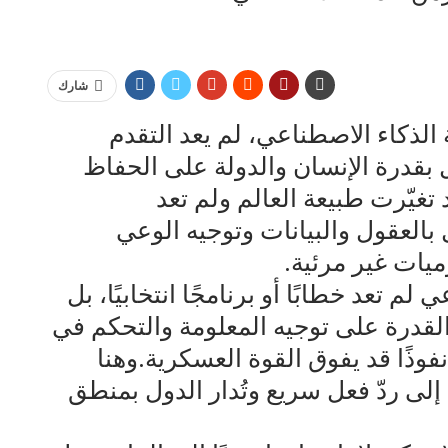
شارك
لذكاء الاصطناعي، لم يعد التقدم
 بقدرة الإنسان والدولة على الحفاظ
غيّرت طبيعة العالم ولم تعد
بالعقول والبيانات وتوجيه الوعي
يات غير مرئية.
 تعد خطابًا أو برنامجًا انتخابيًا، بل
درة على توجيه المعلومة والتحكم في
فوذًا قد يفوق القوة العسكرية.وهنا
لى ردّ فعل سريع وتُدار الدول بمنطق