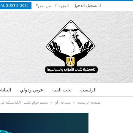
تسجيل الدخول
المزيد
من نحن؟
 AUGUST 9, 2026
الرئيسية
تحت القبة
عربي ودولي
البيان
الصفحة الرئيسية
مساحة رأي
محمد حوام يكتب | الكلاسيكية في