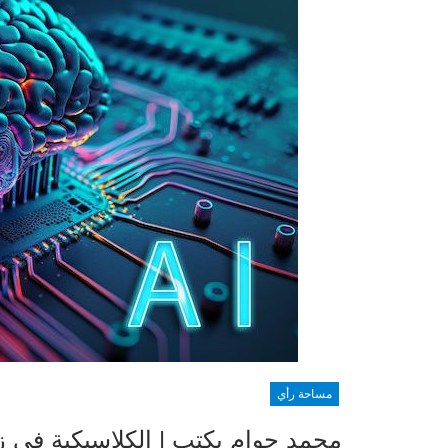
مساحة رأي
محمد حوام يكتب | الكلاسيكية في ز