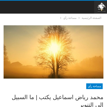
الصفحة الرئيسية
مساحة رأي
مساحة رأي
محمد رياض اسماعيل يكتب | ما السبيل
إلى التنوير