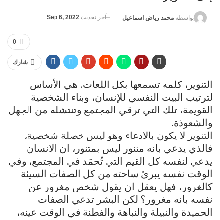
آخر تحديث
Sep 6, 2022
بواسطة
محمد رياض اسماعيل
0
شارك
التنوير، كلمة تسمعها بكل اللغات، هي الأساس
لترتيب البيت النفسي للإنسان، وبناء الشخصية
القويمة، تلك التي ترقي المجتمع وتنتشله من الجهل
والشعوذة.
التنوير لا يكون بالادعاء وهو ليس خصلة شخصية،
فالذي يدعي بانه متنور ليس بمتنور، ان الانسان
يدعي لنفسه كل القيم التي تُحمَد في المجتمع، وفي
الوقت نفسه يبرئ ساحته من كل الصفات السيئة
كالغرور، فهل يعقل ان يقول شخص مغرور عن
نفسه بانه مغرور؟ لكن البشر تدعي الصفات
الحميدة والنبيلة والنباهة والفطنة في الوقت عينه،