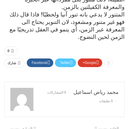
والمعرفة الكفيلتين بالزمن.
المتنور لا يدعي بانه تنور آنيا ولحظيًا! فاذا قال ذلك
فهو غير متنور ومشعوذ، لان التنوير يحتاج الى
المعرفة عبر الزمن، أي ينمو في العقل تدريجيًا مع
الزمن لحين النضوج.
0
Facebook
Twitter
Google+
شارك
محمد رياض اسماعيل
6 المشاركات
0 تعليقات
القادم بوست
السابق بوست