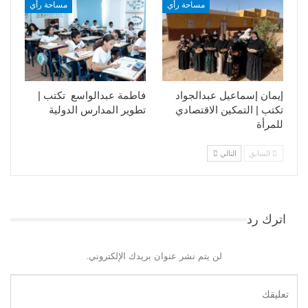
مساحة رأي
مساحة رأي
إيمان إسماعيل عبدالجواد
فاطمة عبدالواسع تكتب |
تكتب | التمكين الاقتصادي
تطوير المدارس الدولية
للمرأة
السابق
التالي
اترك رد
لن يتم نشر عنوان بريدك الإلكتروني.