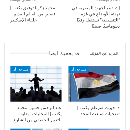
إشادة بالجهود المصرية في
محمد زكريا توفيق يكتب |
تهدئة الأوضاع في غزة..
قصص من العالم القديم ..
“التنسيقية” تستقبل وفدًا
خلفاء الإسكندر
دبلوماسيًا صينيًا
قد يعجبك ايضا
المزيد عن المؤلف
مساحة رأي
مساحة رأي
د. خيرت ضرغام يكتب |
عبد الرحمن حسين محمد
تضحيات صنعت المجد
يكتب | المحليات.. بداية
التغيير الحقيقي من الشارع